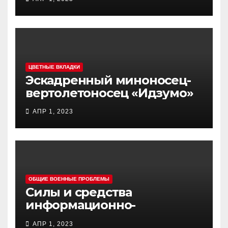
(«ЮНЬ-20») «Куньпин»
ЦВЕТНЫЕ ВКЛАДКИ
Эскадренный миноносец-
вертолетоносец «Идзумо»
АПР 1, 2023
ОБЩИЕ ВОЕННЫЕ ПРОБЛЕМЫ
Силы и средства
информационно-
психологических операций
АПР 1, 2023