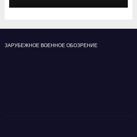
вооруженных сил Украины
ЗАРУБЕЖНОЕ ВОЕННОЕ ОБОЗРЕНИЕ