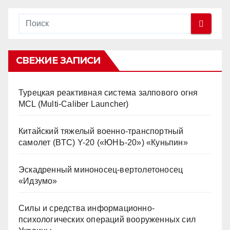
СВЕЖИЕ ЗАПИСИ
Турецкая реактивная система залпового огня
MCL (Multi-Caliber Launcher)
Китайский тяжелый военно-транспортный
самолет (BTC) Y-20 («ЮНЬ-20») «Куньпин»
Эскадренный миноносец-вертолетоносец
«Идзумо»
Силы и средства информационно-
психологических операций вооруженных сил