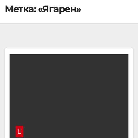
Метка:
«Ягарен»