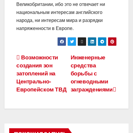
Великобритании, ибо это не отвечает ни
национальным интересам английского
народа, ни интересам мира и разрядки
напряженности в Европе.
Навигация
Возможности
Инженерные
создания зон
средства
по
затоплений на
борьбы с
записям
Центрально-
огневодными
Европейском ТВД
заграждениями