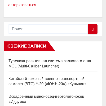
авторизоваться
.
СВЕЖИЕ ЗАПИСИ
Турецкая реактивная система залпового огня
MCL (Multi-Caliber Launcher)
Китайский тяжелый военно-транспортный
самолет (BTC) Y-20 («ЮНЬ-20») «Куньпин»
Эскадренный миноносец-вертолетоносец
«Идзумо»