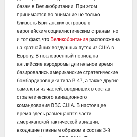
базам в Великобритании. При этом
принимается во внимание не только
близость Британских островов к
европейским социалистическим странам, но
и тот факт, что
Великобритания
расположена
на кратчайших воздушных путях из США в
Европу. В послевоенный период на
английские аэродромы длительное время
базировались американские стратегические
бомбардировщики типа В-47, а также другие
самолеты из частей, вводивших в состав
стратегического авиационного
командования ВВС США. В настоящее
время здесь размещаются части
американской тактической авиации,
входящие главным образом в состав 3-й