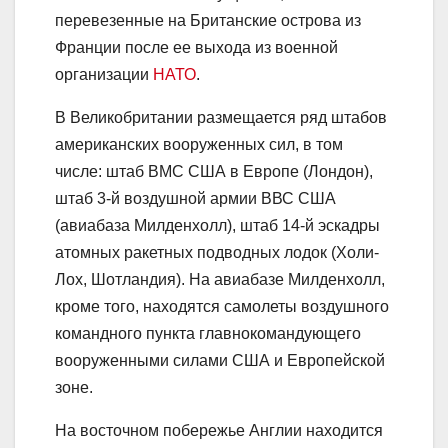
перевезенные на Британские острова из
Франции после ее выхода из военной
организации
НАТО
.
В Великобритании размещается ряд штабов
американских вооруженных сил, в том
числе: штаб ВМС США в Европе (Лондон),
штаб 3-й воздушной армии ВВС США
(авиабаза Милденхолл), штаб 14-й эскадры
атомных ракетных подводных лодок (Холи-
Лох, Шотландия). На авиабазе Милденхолл,
кроме того, находятся самолеты воздушного
командного пункта главнокомандующего
вооруженными силами США и Европейской
зоне.
На восточном побережье Англии находится