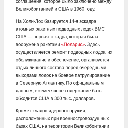
соглашения, которое было заключено между
Великобританией и США в 1960 году.
На Холи-Лох базируется 14-я эскадра
атомных ракетных подводных лодок ВМС
США — первая эскадра, которая была
вооружена ракетами
«Поларис»
. Здесь
осуществляется ремонт подводных лодок, их
обслуживание и обеспечение, организуется
отдых личного состава перед очередными
выходами лодок на боевое патрулирование
в Северную Атлантику. По официальным
данным, ежемесячное содержание базы
обходится США в 300 тыс. долларов.
Кроме складов ядерного оружия,
расположенных при военностровоздушных
базах США, на территории Великобритании