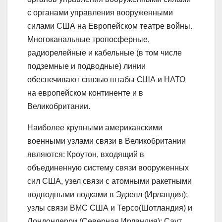
с органами управления вооруженными
силами США на Европейском театре войны.
Многоканальные тропосферные,
радиорелейные и кабельные (в том числе
подземные и подводные) линии
обеспечивают связью штабы США и НАТО
на европейском континенте и в
Великобритании.
Наиболее крупными американскими
военными узлами связи в Великобритании
являются: Кроутон, входящий в
объединенную систему связи вооруженных
сил США, узел связи с атомными ракетными
подводными лодками в Эдзелл (Ирландия);
узлы связи ВМС США и Терсо(Шотландия) и
Лондондерри (Северная Ирландия); Саут