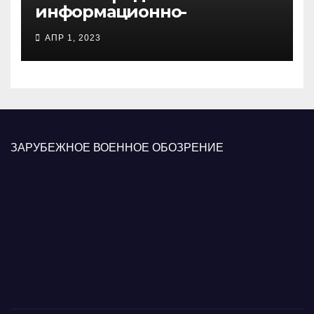
информационно-
психологических операций
АПР 1, 2023
вооруженных сил Украины
ЗАРУБЕЖНОЕ ВОЕННОЕ ОБОЗРЕНИЕ