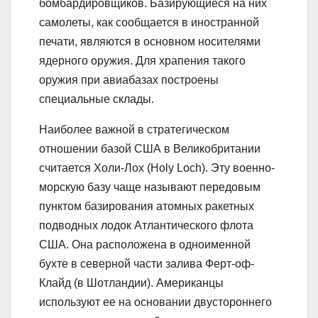
бомбардировщиков. Базирующиеся на них
самолеты, как сообщается в иностранной
печати, являются в основном носителями
ядерного оружия. Для храпения такого
оружия при авиабазах построены
специальные склады.
Наиболее важной в стратегическом
отношении базой США в Великобритании
считается Холи-Лох (Holy Loch). Эту военно-
морскую базу чаще называют передовым
пунктом базирования атомных ракетных
подводных лодок Атлантического флота
США. Она расположена в одноименной
бухте в северной части залива Ферт-оф-
Клайд (в Шотландии). Американцы
используют ее на основании двустороннего