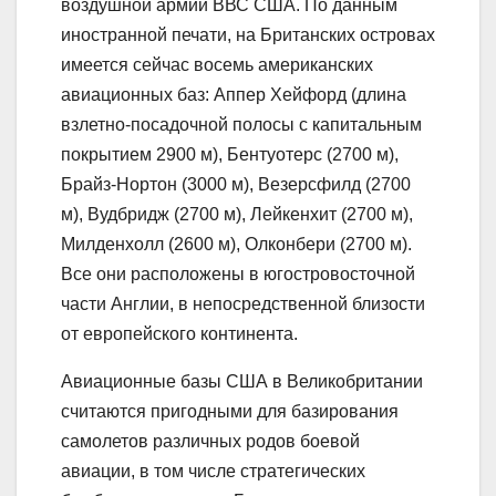
воздушной армии ВВС США. По данным
иностранной печати, на Британских островах
имеется сейчас восемь американских
авиационных баз: Аппер Хейфорд (длина
взлетно-посадочной полосы с капитальным
покрытием 2900 м), Бентуотерс (2700 м),
Брайз-Нортон (3000 м), Везерсфилд (2700
м), Вудбридж (2700 м), Лейкенхит (2700 м),
Милденхолл (2600 м), Олконбери (2700 м).
Все они расположены в югостровосточной
части Англии, в непосредственной близости
от европейского континента.
Авиационные базы США в Великобритании
считаются пригодными для базирования
самолетов различных родов боевой
авиации, в том числе стратегических