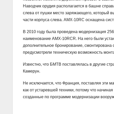
Наводчик орудия располагается в башне справа
слева от пушки место заряжающего, который в
части корпуса слева. AMX-10RC оснащена сист
В 2010 году была проведена модернизация 256
наименование AMX-10RCR. На него были устан
дополнительное бронирование, смонтирована 
предусмотрели техническую возможность монт
Известно, что БМТВ поставлялась в другие стр
Камерун.
Не исключается, что Франция, поставляя эти м
как от устаревшей техники, потому что начиная
созданные по программе модернизации вооруже