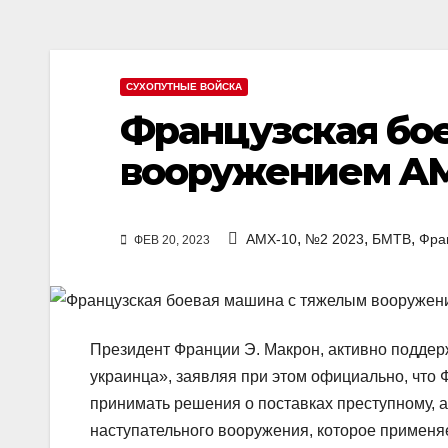
СУХОПУТНЫЕ ВОЙСКА
Французская бо
вооружением A
,
,
,
AMX-10
№2 2023
БМТВ
Фра
ФЕВ 20, 2023
Президент Франции Э. Макрон, активно поддер
украинца», заявляя при этом официально, что
принимать решения о поставках преступному, 
наступательного вооружения, которое применяе