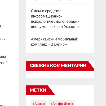
Силы и средства
информационно-
психологических операций
ы
вооруженных сил Украины
ких
Американский мобильный
комплекс «Вампир»
дана
евой
СВЕЖИЕ КОММЕНТАРИИ
МЕТКИ
«Авакс»
«Альфа Джет»
ена