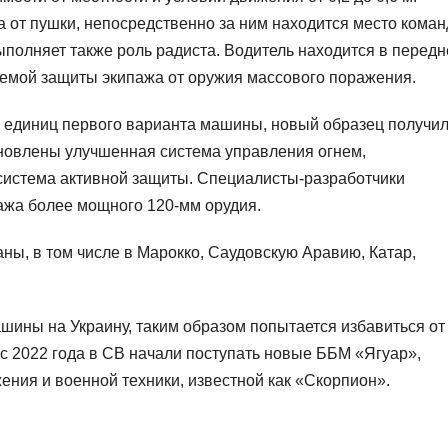
 от пушки, непосредственно за ним находится место коман
ыполняет также роль радиста. Водитель находится в передн
емой защиты экипажа от оружия массового поражения.
 единиц первого варианта машины, новый образец получи
овлены улучшенная система управления огнем,
система активной защиты. Специалисты-разработчики
ажа более мощного 120-мм орудия.
аны, в том числе в Марокко, Саудовскую Аравию, Катар,
ашины на Украину, таким образом попытается избавиться от 
 с 2022 года в СВ начали поступать новые ББМ «Ягуар»,
ния и военной техники, известной как «Скорпион».