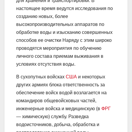
для хранения и транспортировки. В
настоящее время ведутся исследования по
созданию новых, более
высокопроизводительных аппаратов по
обработке воды и изысканию совершенных
способов ее очистки Наряду с этим широко
проводятся мероприятия по обучению
личного состава приемам выживания в
условиях отсутствия воды.
В сухопутных войсках
США
и некоторых
других армиях блока ответственность за
обеспечение войск водой возлагается на
командиров общевойсковых частей,
инженерные войска и медицинскую (в
ФРГ
— химическую) службу. Разведка
водоисточников, добыча, обработка и