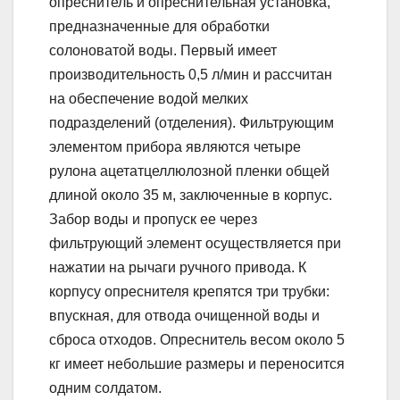
опреснитель и опреснительная установка,
предназначенные для обработки
солоноватой воды. Первый имеет
производительность 0,5 л/мин и рассчитан
на обеспечение водой мелких
подразделений (отделения). Фильтрующим
элементом прибора являются четыре
рулона ацетатцеллюлозной пленки общей
длиной около 35 м, заключенные в корпус.
Забор воды и пропуск ее через
фильтрующий элемент осуществляется при
нажатии на рычаги ручного привода. К
корпусу опреснителя крепятся три трубки:
впускная, для отвода очищенной воды и
сброса отходов. Опреснитель весом около 5
кг имеет небольшие размеры и переносится
одним солдатом.