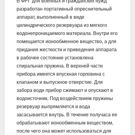
В ФРГ для военных и гражданских нужд
разработан портативный опреснительный
аппарат, выполненный в виде
цилиндрического резервуара из мягкого
водонепроницаемого материала. Внутри его
помещается ионообменное вещество, а для
придания жесткости и приведения аппарата
в рабочее состояние установлена
спиральная пружина. В верхней части
прибора имеется впускная горловина с
клапаном и выпускное отверстие. Для
забора води прибор сжимают и опускают в
водоисточник. Под воздействием пружины
резервуар выпрямляется и вода
засасывается внутрь. В течение получаса ее
обрабатывают ионообменным веществом,
после чего она может использоваться для