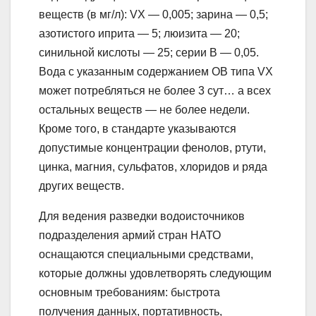
веществ (в мг/л): VX — 0,005; зарина — 0,5;
азотистого иприта — 5; люизита — 20;
синильной кислоты — 25; серии В — 0,05.
Вода с указанным содержанием ОВ типа VX
может потребляться не более 3 сут… а всех
остальных веществ — не более недели.
Кроме того, в стандарте указываются
допустимые концентрации фенолов, ртути,
цинка, магния, сульфатов, хлоридов и ряда
других веществ.
Для ведения разведки водоисточников
подразделения армий стран НАТО
оснащаются специальными средствами,
которые должны удовлетворять следующим
основным требованиям: быстрота
получения данных, портативность,