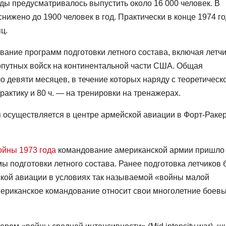
ды предусматривалось выпустить около 16 000 человек. В
ижено до 1900 человек в год. Практически в конце 1974 г
ц.
вание программ подготовки летного состава, включая летчи
опутных войск на континентальной части США. Общая
о девяти месяцев, в течение которых наряду с теоретическ
рактику и 80 ч. — на тренировки на тренажерах.
я осуществляется в центре армейской авиации в Форт-Раке
ойны 1973 года
командование американской армии пришло 
ы подготовки летного состава. Ранее подготовка летчиков
кой авиации в условиях так называемой «войны малой
 американское командование относит свои многолетние боев