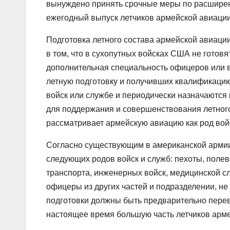
вынуждено принять срочные меры по расширени
ежегодный выпуск летчиков армейской авиации 
Подготовка летного состава армейской авиации
в том, что в сухопутных войсках США не готов
дополнительная специальность офицеров или 
летную подготовку и получивших квалификацию
войск или службе и периодически назначаются
для поддержания и совершенствования летног
рассматривает армейскую авиацию как род войс
Согласно существующим в американской армии
следующих родов войск и служб: пехоты, полев
транспорта, инженерных войск, медицинской с
офицеры из других частей и подразделении, не
подготовки должны быть предварительно перев
настоящее время большую часть летчиков арме