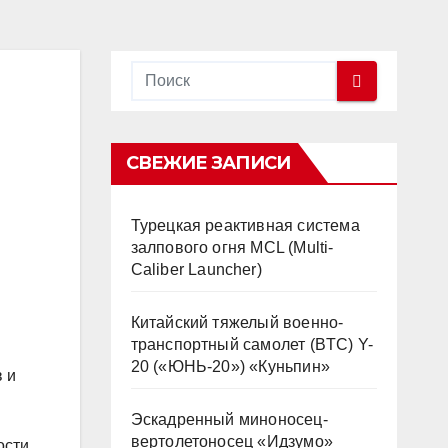
СВЕЖИЕ ЗАПИСИ
Турецкая реактивная система
залпового огня MCL (Multi-
Caliber Launcher)
Китайский тяжелый военно-
транспортный самолет (BTC) Y-
20 («ЮНЬ-20») «Куньпин»
 и
Эскадренный миноносец-
вертолетоносец «Идзумо»
ости