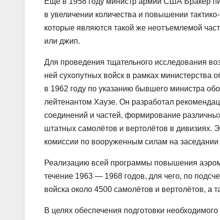
Еще в 1958 году министр армии США Бракер пи
в увеличении количества и повышении тактико-
которые являются такой же неотъемлемой часть
или джип.
Для проведения тщательного исследования во
ней сухопутных войск в рамках министерства о
в 1962 году по указанию бывшего министра обо
лейтенантом Хаузе. Он разработал рекоменда
соединений и частей, формирование различны
штатных самолётов и вертолётов в дивизиях.
комиссии по вооруженным силам на заседании 
Реализацию всей программы повышения аэромо
течение 1963 — 1968 годов, для чего, по подс
войска около 4500 самолётов и вертолётов, а т
В целях обеспечения подготовки необходимого