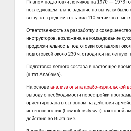
Планом подготовки летчиков на 1970 — 1973 го
последующем плане задание по выпуску было сн
выпуск в среднем составил 110 летчиков в меся
Ответственность за разработку и совершенство
инструкторов, возложена на командование сух
продолжительность подготовки составляет окол
подготовкой около 230 ч. отводится на летную п
Подготовка летного состава в настоящее врем
(штат Алабама).
На основе
анализа опыта арабо-израильской в
выводу о необходимости перестройки программ
ориентирована в основном на действия армейс
интенсивности» (Low intensity war), к которой
действия во Вьетнаме.