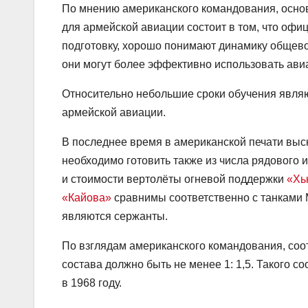
По мнению американского командования, основ
для армейской авиации состоит в том, что оф
подготовку, хорошо понимают динамику общево
они могут более эффективно использовать ави
Относительно небольшие сроки обучения являю
армейской авиации.
В последнее время в американской печати выс
необходимо готовить также из числа рядового и
и стоимости вертолёты огневой поддержки
«Хь
«Кайова»
сравнимы соответственно с танками 
являются сержанты.
По взглядам американского командования, соо
состава должно быть не менее 1: 1,5. Такого 
в 1968 году.