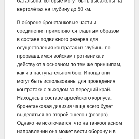
батальона, которые могут быть высажены на
вертолётах на глубину до 50 км.
В обороне бронетанковые части и
соединения применяются главным образом
в составе подвижного резерва для
осуществления контратак из глубины по
прорвавшимся войскам противника и
действуют в основном по тем же принципам,
как и в наступательном бою. Иногда они
могут быть использованы для проведения
контратаки с выходом за передний край.
Находясь в составе армейского корпуса,
бронетанковая дивизия чаще всего будет
выделяться во второй эшелон (резерв).
Однако не исключается, что на танкоопасном
направлении она может вести оборону и в