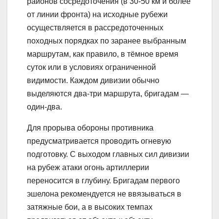
районов сосредоточения (в 30-50 км и более
от линии фронта) на исходные рубежи
осуществляется в рассредоточенных
походных порядках по заранее выбранным
маршрутам, как правило, в тёмное время
суток или в условиях ограниченной
видимости. Каждом дивизии обычно
выделяются два-три маршрута, бригадам —
один-два.
Для прорыва обороны противника
предусматривается проводить огневую
подготовку. С выходом главных сил дивизии
на рубеж атаки огонь артиллерии
переносится в глубину. Бригадам первого
эшелона рекомендуется не ввязываться в
затяжные бои, а в высоких темпах