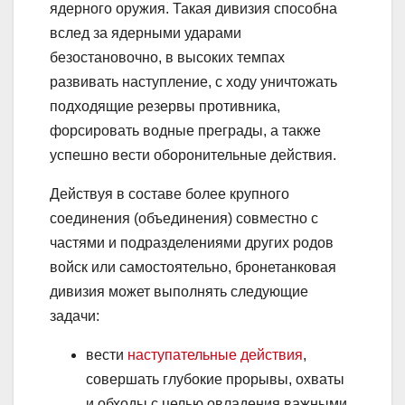
ядерного оружия. Такая дивизия способна
вслед за ядерными ударами
безостановочно, в высоких темпах
развивать наступление, с ходу уничтожать
подходящие резервы противника,
форсировать водные преграды, а также
успешно вести оборонительные действия.
Действуя в составе более крупного
соединения (объединения) совместно с
частями и подразделениями других родов
войск или самостоятельно, бронетанковая
дивизия может выполнять следующие
задачи:
вести
наступательные действия
,
совершать глубокие прорывы, охваты
и обходы с целью овладения важными