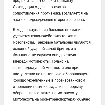
продвигаться от объекта к объекту.
Ликвидация отдельных очагов
сопротивления противника возлагается на
части и подразделения второго эшелона.
В ходе наступления большое внимание
уделяется взаимодействию танков и
мотопехоты. Танковые батальоны являются
основной ударной силой бригад, и в
большинстве случаев они действуют
впереди мотопехоты. Только на
танконедоступной местности или при
наступлении на противника, обороняющего
хорошо укреплённые в противотанковом
отношении позиции, задачи по прорыву
обороны возлагаются на мотопехоту.
Мотопехота на бронетранспортёрах обычно