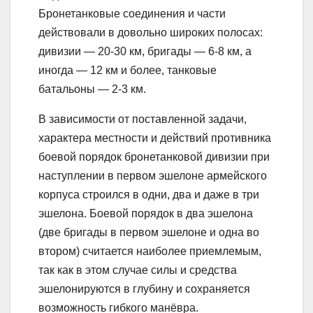
Бронетанковые соединения и части
действовали в довольно широких полосах:
дивизии — 20-30 км, бригады — 6-8 км, а
иногда — 12 км и более, танковые
батальоны — 2-3 км.
В зависимости от поставленной задачи,
характера местности и действий противника
боевой порядок бронетанковой дивизии при
наступлении в первом эшелоне армейского
корпуса строился в одни, два и даже в три
эшелона. Боевой порядок в два эшелона
(две бригады в первом эшелоне и одна во
втором) считается наиболее приемлемым,
так как в этом случае силы и средства
эшелонируются в глубину и сохраняется
возможность гибкого манёвра.