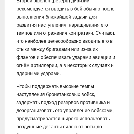
Второй эшелон (резерв) дивизии
рекомендуется вводить в бой обычно после
выполнения ближайшей задачи для
развития наступления, наращивания его
темпов или отражения контратаки. Считают,
что наиболее целесообразно вводить его в
стыки между бригадами или из-за их
флангов и обеспечивать ударами авиации и
огнём артиллерии, а в некоторых случаях и
ядерными ударами.
Чтобы поддержать высокие темпы
наступления бронетанковых войск,
задержать подход резервов противника и
дезорганизовать его управление войсками,
предусматривается широко использовать
воздушные десанты силою от роты до