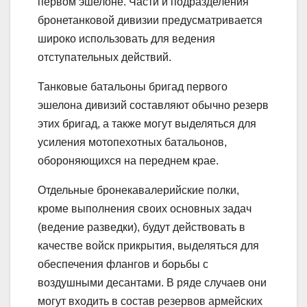
первом эшелоне. Части и подразделения
бронетанковой дивизии предусматривается
широко использовать для ведения
отступательных действий.
Танковые батальоны бригад первого
эшелона дивизий составляют обычно резерв
этих бригад, а также могут выделяться для
усиления мотопехотных батальонов,
обороняющихся на переднем крае.
Отдельные бронекавалерийские полки,
кроме выполнения своих основных задач
(ведение разведки), будут действовать в
качестве войск прикрытия, выделяться для
обеспечения флангов и борьбы с
воздушными десантами. В ряде случаев они
могут входить в состав резервов армейских