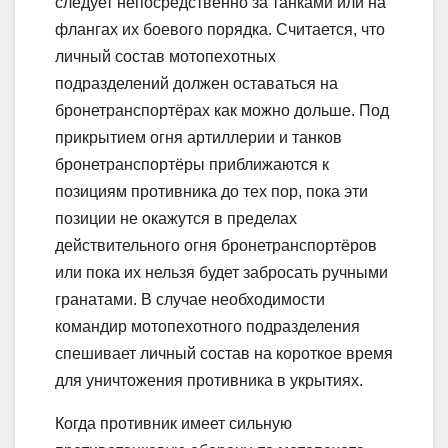
следует непосредственно за танками или на
флангах их боевого порядка. Считается, что
личный состав мотопехотных
подразделений должен оставаться на
бронетранспортёрах как можно дольше. Под
прикрытием огня артиллерии и танков
бронетранспортёры приближаются к
позициям противника до тех пор, пока эти
позиции не окажутся в пределах
действительного огня бронетранспортёров
или пока их нельзя будет забросать ручными
гранатами. В случае необходимости
командир мотопехотного подразделения
спешивает личный состав на короткое время
для уничтожения противника в укрытиях.
Когда противник имеет сильную