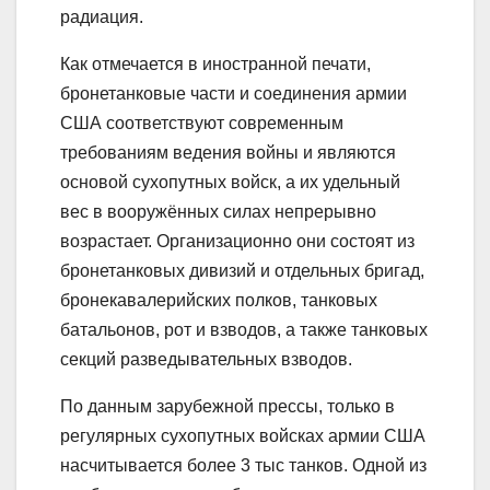
радиация.
Как отмечается в иностранной печати,
бронетанковые части и соединения армии
США соответствуют современным
требованиям ведения войны и являются
основой сухопутных войск, а их удельный
вес в вооружённых силах непрерывно
возрастает. Организационно они состоят из
бронетанковых дивизий и отдельных бригад,
бронекавалерийских полков, танковых
батальонов, рот и взводов, а также танковых
секций разведывательных взводов.
По данным зарубежной прессы, только в
регулярных сухопутных войсках армии США
насчитывается более 3 тыс танков. Одной из