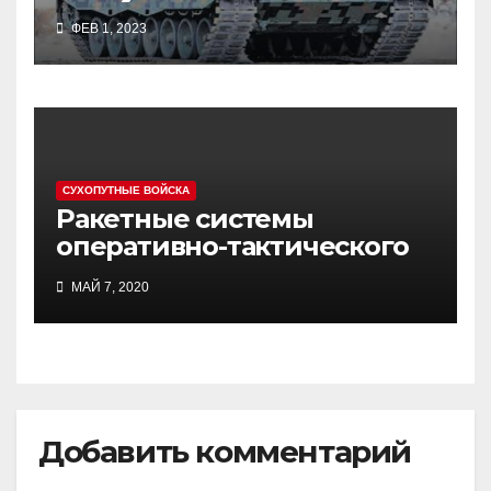
ФЕВ 1, 2023
СУХОПУТНЫЕ ВОЙСКА
Ракетные системы
оперативно-тактического
назначения
МАЙ 7, 2020
Добавить комментарий