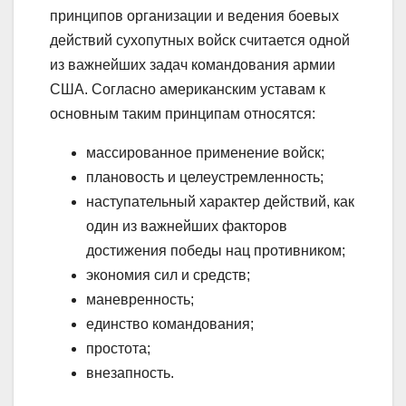
принципов организации и ведения боевых
действий сухопутных войск считается одной
из важнейших задач командования армии
США. Согласно американским уставам к
основным таким принципам относятся:
массированное применение войск;
плановость и целеустремленность;
наступательный характер действий, как
один из важнейших факторов
достижения победы нац противником;
экономия сил и средств;
маневренность;
единство командования;
простота;
внезапность.