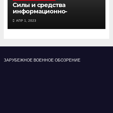
Силы и средства
информационно-
психологических операций
АПР 1, 2023
вооруженных сил Украины
ЗАРУБЕЖНОЕ ВОЕННОЕ ОБОЗРЕНИЕ