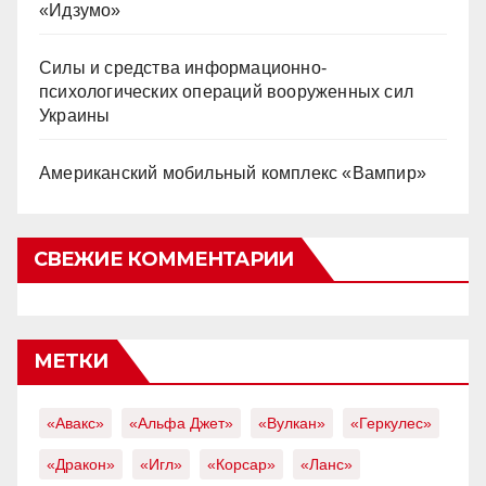
«Идзумо»
Силы и средства информационно-
психологических операций вооруженных сил
Украины
Американский мобильный комплекс «Вампир»
СВЕЖИЕ КОММЕНТАРИИ
МЕТКИ
«Авакс»
«Альфа Джет»
«Вулкан»
«Геркулес»
«Дракон»
«Игл»
«Корсар»
«Ланс»