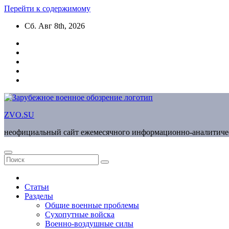
Перейти к содержимому
Сб. Авг 8th, 2026
ZVO.SU
неофициальный сайт ежемесячного информационно-аналитиче
Статьи
Разделы
Общие военные проблемы
Сухопутные войска
Военно-воздушные силы