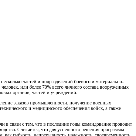
 несколько частей и подразделений боевого и материально-
. человек, или более 70% всего личного состава вооруженных
ловых органов, частей и учреждений.
вление заказов промышленности, получение военных
 технического и медицинского обеспечения войск, а также
и в связи с тем, что в последние годы командование проводит
одства. Считается, что для успешного решения программы
, как гибкость, непрерывность, надежность, своевременность