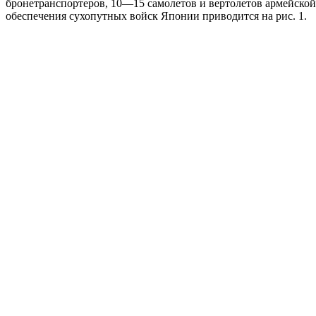
бронетранспортеров, 10—15 самолетов и вертолетов армейской
обеспечения сухопутных войск Японии приводится на рис. 1.