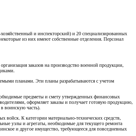
о-хозяйственный и инспекторский) и 20 специализированных
 некоторые из них имеют собственные отделения. Персонал
 организация заказов на производство военной продукции,
щиками.
яемыми планами. Эти планы разрабатываются с учетом
 необходимые предметы и смету утвержденных финансовых
водителями, оформляет заказы и получает готовую продукцию,
в воинскую часть).
х войск. К категории материально-технических средств,
льные узлы и агрегаты, необходимые для текущего ремонта
цинское и другое имущество, требующееся для повседневных