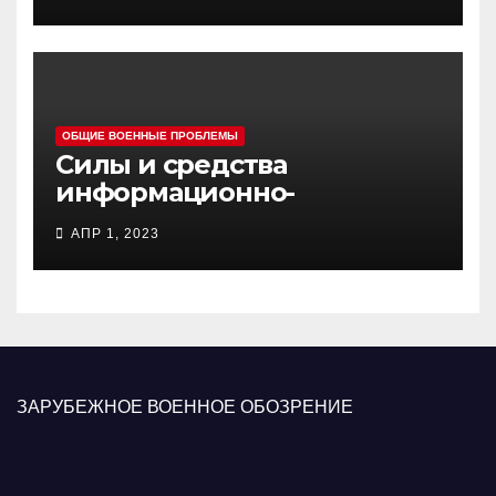
ОБЩИЕ ВОЕННЫЕ ПРОБЛЕМЫ
Силы и средства
информационно-
психологических операций
АПР 1, 2023
вооруженных сил Украины
ЗАРУБЕЖНОЕ ВОЕННОЕ ОБОЗРЕНИЕ