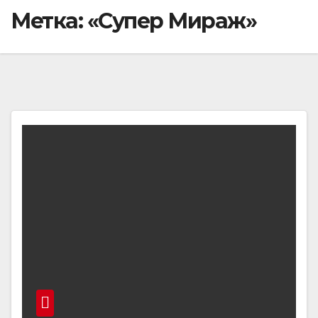
Метка:
«Супер Мираж»