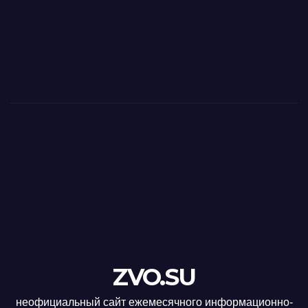
ZVO.SU
неофициальный сайт ежемесячного информационно-