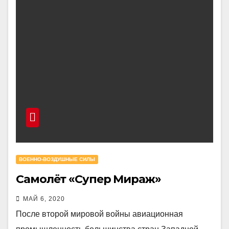
ВОЕННО-ВОЗДУШНЫЕ СИЛЫ
Самолёт «Супер Мираж»
МАЙ 6, 2020
После второй мировой войны авиационная