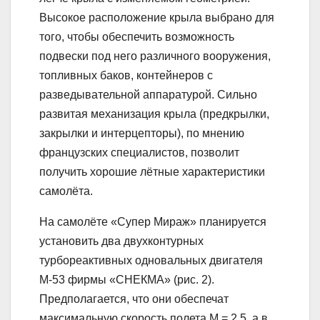
Высокое расположение крыла выбрано для
того, чтобы обеспечить возможность
подвески под него различного вооружения,
топливных баков, контейнеров с
разведывательной аппаратурой. Сильно
развитая механизация крыла (предкрылки,
закрылки и интерцепторы), по мнению
французских специалистов, позволит
получить хорошие лётные характеристики
самолёта.
На самолёте «Супер Мираж» планируется
установить два двухконтурных
турбореактивных одновальных двигателя
М-53 фирмы «СНЕКМА» (рис. 2).
Предполагается, что они обеспечат
максимальную скорость полета М = 2,5, а в