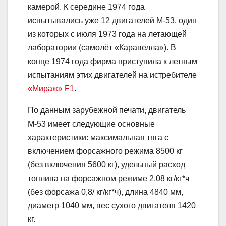
камерой. К середине 1974 года
испытывались уже 12 двигателей М-53, один
из которых с июля 1973 года на летающей
лаборатории (самолёт «Каравелла»). В
конце 1974 года фирма приступила к летным
испытаниям этих двигателей на истребителе
«Мираж» F1
.
По данным зарубежной печати, двигатель
М-53 имеет следующие основные
характеристики: максимальная тяга с
включением форсажного режима 8500 кг
(без включения 5600 кг), удельный расход
топлива на форсажном режиме 2,08 кг/кг*ч
(без форсажа 0,8/ кг/кг*ч), длина 4840 мм,
диаметр 1040 мм, вес сухого двигателя 1420
кг.