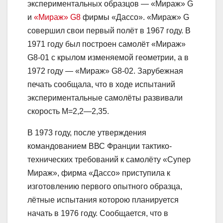
экспериментальных образцов — «Мираж» G
и
«Мираж» G8
фирмы «Дассо». «Мираж» G
совершил свои первый полёт в 1967 году. В
1971 году был построен самолёт «Мираж»
G8-01 с крылом изменяемой геометрии, a в
1972 году — «Мираж» G8-02. Зарубежная
печать сообщала, что в ходе испытаний
экспериментальные самолёты развивали
скорость М=2,2—2,35.
В 1973 году, после утверждения
командованием ВВС Франции тактико-
технических требований к самолёту «Супер
Мираж», фирма «Дассо» приступила к
изготовлению первого опытного образца,
лётные испытания которою планируется
начать в 1976 году. Сообщается, что в