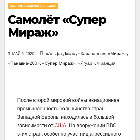
ВОЕННО-ВОЗДУШНЫЕ СИЛЫ
Самолёт «Супер
Мираж»
,
,
,
«Альфа Джет»
«Каравелла»
«Мираж»
МАЙ 6, 2020
,
,
,
«Панавиа-200»
«Супер Мираж»
«Ягуар»
Франция
После второй мировой войны авиационная
промышленность большинства стран
Западной Европы находилась в большой
зависимости от
США
. На вооружении ВВС
этих стран, особенно участниц агрессивного