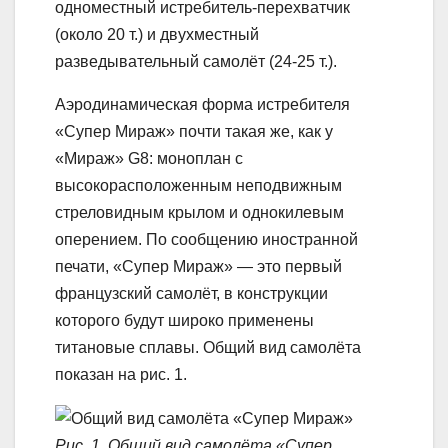
одноместный истребитель-перехватчик
(около 20 т.) и двухместный
разведывательный самолёт (24-25 т.).
Аэродинамическая форма истребителя
«Супер Мираж» почти такая же, как у
«Мираж» G8: моноплан с
высокорасположенным неподвижным
стреловидным крылом и однокилевым
оперением. По сообщению иностранной
печати, «Супер Мираж» — это первый
французский самолёт, в конструкции
которого будут широко применены
титановые сплавы. Общий вид самолёта
показан на рис. 1.
Рис. 1. Общий вид самолёта «Супер