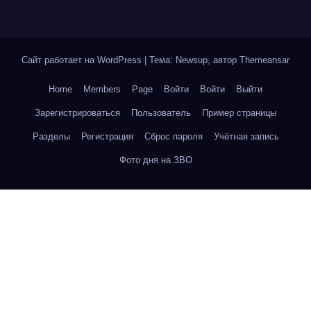
Сайт работает на WordPress
|
Тема: Newsup, автор
Themeansar
Home
Members
Page
Войти
Войти
Выйти
Зарегистрироваться
Пользователь
Пример страницы
Разделы
Регистрация
Сброс пароля
Учётная запись
Фото дня на ЗВО