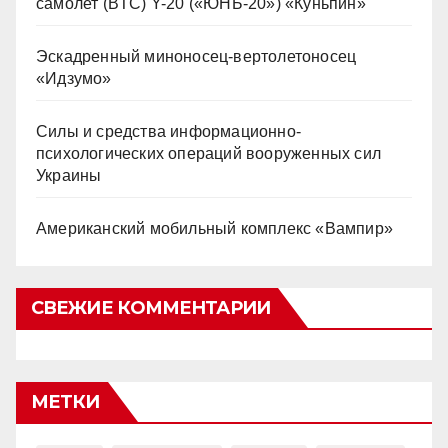
самолет (BTC) Y-20 («ЮНЬ-20») «Куньпин»
Эскадренный миноносец-вертолетоносец
«Идзумо»
Силы и средства информационно-
психологических операций вооруженных сил
Украины
Американский мобильный комплекс «Вампир»
СВЕЖИЕ КОММЕНТАРИИ
МЕТКИ