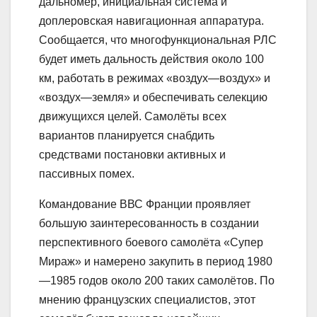
дальномер, инициальная система и
доплеровская навигационная аппаратура.
Сообщается, что многофункциональная РЛС
будет иметь дальность действия около 100
км, работать в режимах «воздух—воздух» и
«воздух—земля» и обеспечивать селекцию
движущихся целей. Самолёты всех
вариантов планируется снабдить
средствами постановки активных и
пассивных помех.
Командование ВВС Франции проявляет
большую заинтересованность в создании
перспективного боевого самолёта «Супер
Мираж» и намерено закупить в период 1980
—1985 годов около 200 таких самолётов. По
мнению французских специалистов, этот