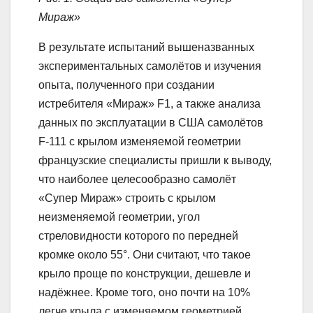
Мираж»
В результате испытаний вышеназванных
экспериментальных самолётов и изучения
опыта, полученного при создании
истребителя «Миpaж» F1, а также анализа
данных по эксплуатации в США самолётов
F-111 с крылом изменяемой геометрии
французские специалисты пришли к выводу,
что наиболее целесообразно самолёт
«Супер Мираж» строить с крылом
неизменяемой геометрии, угол
стреловидности которого по передней
кромке около 55°. Они считают, что такое
крыло проще по конструкции, дешевле и
надёжнее. Кроме того, оно почти на 10%
легче крыла с изменяемом геометрией.