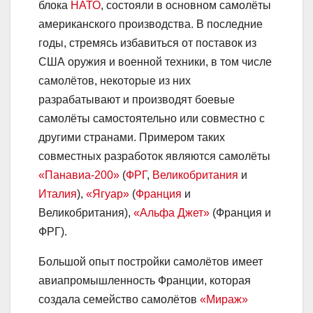
блока
НАТО
, состояли в основном самолёты
американского производства. В последние
годы, стремясь избавиться от поставок из
США оружия и военной техники, в том числе
самолётов, некоторые из них
разрабатывают и производят боевые
самолёты самостоятельно или совместно с
другими странами. Примером таких
совместных разработок являются самолёты
«Панавиа-200»
(
ФРГ
,
Великобритания
и
Италия
),
«Ягуар»
(
Франция
и
Великобритания),
«Альфа Джет»
(Франция и
ФРГ).
Большой опыт постройки самолётов имеет
авиапромышленность Франции, которая
создала семейство самолётов
«Мираж»