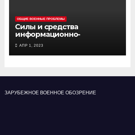
ОБЩИЕ ВОЕННЫЕ ПРОБЛЕМЫ
Силы и средства
информационно-
психологических операций
АПР 1, 2023
вооруженных сил Украины
ЗАРУБЕЖНОЕ ВОЕННОЕ ОБОЗРЕНИЕ