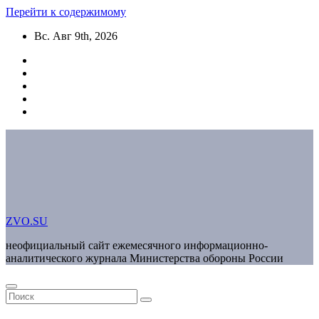
Перейти к содержимому
Вс. Авг 9th, 2026
ZVO.SU
неофициальный сайт ежемесячного информационно-
аналитического журнала Министерства обороны России