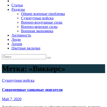
Статьи
Разделы
Общие военные проблемы
Сухопутные войска
Военно-воздушные силы
Военно-морские силы
Военная экономика
Активность
Люди
Архив
Цветные вкладки
Метка:
«Виккерс»
Сухопутные войска
Современные танковые двигатели
Май 7, 2020