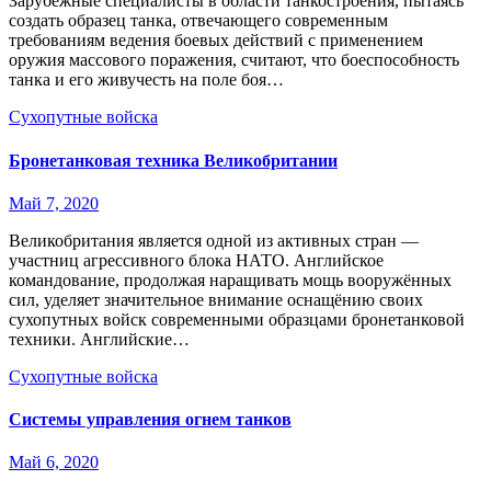
Зарубежные специалисты в области танкостроения, пытаясь
создать образец танка, отвечающего современным
требованиям ведения боевых действий с применением
оружия массового поражения, считают, что боеспособность
танка и его живучесть на поле боя…
Сухопутные войска
Бронетанковая техника Великобритании
Май 7, 2020
Великобритания является одной из активных стран —
участниц агрессивного блока НАТО. Английское
командование, продолжая наращивать мощь вооружённых
сил, уделяет значительное внимание оснащёнию своих
сухопутных войск современными образцами бронетанковой
техники. Английские…
Сухопутные войска
Системы управления огнем танков
Май 6, 2020