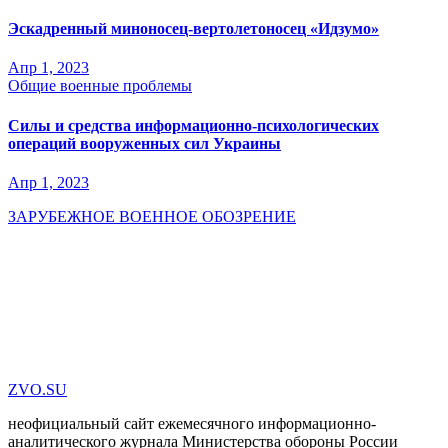
Эскадренный миноносец-вертолетоносец «Идзумо»
Апр 1, 2023
Общие военные проблемы
Силы и средства информационно-психологических
операций вооруженных сил Украины
Апр 1, 2023
ЗАРУБЕЖНОЕ ВОЕННОЕ ОБОЗРЕНИЕ
ZVO.SU
неофициальный сайт ежемесячного информационно-
аналитического журнала Министерства обороны России