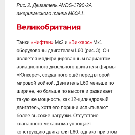
Рис. 2. Двигатель AVDS-1790-2A
американского танка М60А1.
Великобритания
Танки
«Чифтен»
Мк2 и
«Виккерс»
Мк1
оборудованы двигателем L60 (рис. 3). Он
является модифицированным вариантом
авиационного дизельного двигателя фирмы
«Юнкере», созданного ещё перед второй
мировой войной. Двигатель L60 меньше по
ширине, но больше по высоте и развивает
такую же мощность, как 12-цилиндровый
двигатель, хотя его поршни испытывают
более высокие нагрузки. Отсутствие
клапанного механизма упрощает
конструкцию двигателя L60, однако при этом