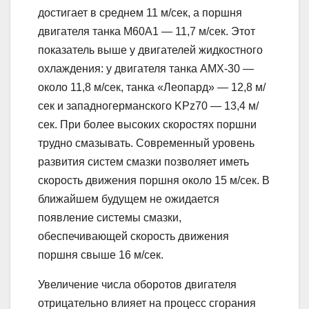
достигает в среднем 11 м/сек, а поршня
двигателя танка М60А1 — 11,7 м/сек. Этот
показатель выше у двигателей жидкостного
охлаждения: у двигателя танка АМХ-30 —
около 11,8 м/сек, танка «Леопард» — 12,8 м/
сек и западногерманского KPz70 — 13,4 м/
сек. При более высоких скоростях поршни
трудно смазывать. Современный уровень
развития систем смазки позволяет иметь
скорость движения поршня около 15 м/сек. В
ближайшем будущем не ожидается
появление системы смазки,
обеспечивающей скорость движения
поршня свыше 16 м/сек.
Увеличение числа оборотов двигателя
отрицательно влияет на процесс сгорания