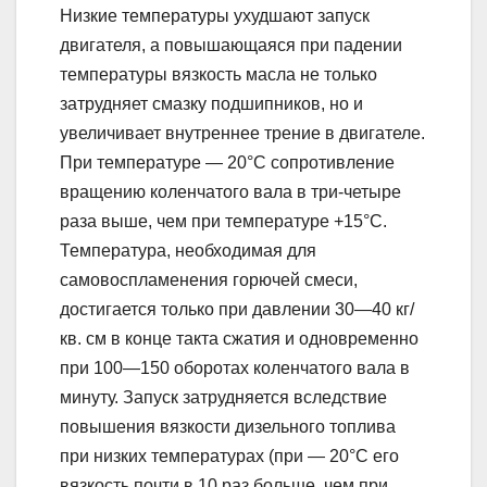
Низкие температуры ухудшают запуск
двигателя, а повышающаяся при падении
температуры вязкость масла не только
затрудняет смазку подшипников, но и
увеличивает внутреннее трение в двигателе.
При температуре — 20°С сопротивление
вращению коленчатого вала в три-четыре
раза выше, чем при температуре +15°С.
Температура, необходимая для
самовоспламенения горючей смеси,
достигается только при давлении 30—40 кг/
кв. см в конце такта сжатия и одновременно
при 100—150 оборотах коленчатого вала в
минуту. Запуск затрудняется вследствие
повышения вязкости дизельного топлива
при низких температурах (при — 20°С его
вязкость почти в 10 раз больше, чем при