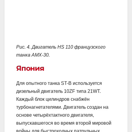
Рис. 4. Двигатель HS 110 французского
танка АМХ-30.
Япония
Для опытного танка ST-B используется
дизельный двигатель 10ZF типа 21WT.
Каждый блок цилиндров снабжён
турбонагнетателями. Двигатель создан на
основе четырёхтактного двигателя,
выпускавшегося во время второй мировой
войны для быстроходных патрульных