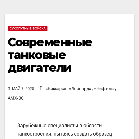
СУХОПУТНЫЕ ВОЙСКА
Современные
танковые
двигатели
,
,
,
«Виккерс»
«Леопард»
«Чифтен»
МАЙ 7, 2020
АМХ-30
Зарубежные специалисты в области
танкостроения, пытаясь создать образец