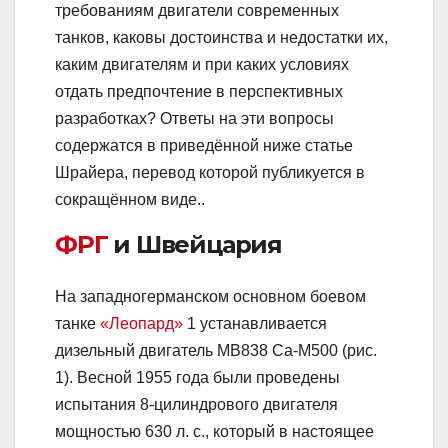
требованиям двигатели современных
танков, каковы достоинства и недостатки их,
каким двигателям и при каких условиях
отдать предпочтение в перспективных
разработках? Ответы на эти вопросы
содержатся в приведённой ниже статье
Шрайера, перевод которой публикуется в
сокращённом виде..
ФРГ
и Швейцария
На западногерманском основном боевом
танке
«Леопард»
1 устанавливается
дизельный двигатель МВ838 Са-М500 (рис.
1). Весной 1955 года были проведены
испытания 8-цилиндрового двигателя
мощностью 630 л. с., который в настоящее