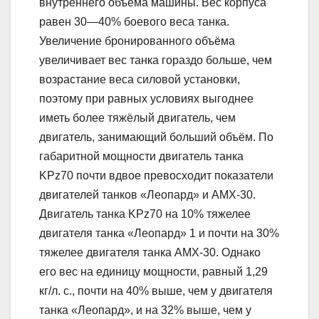
внутреннего объёма машины. Вес корпуса
равен 30—40% боевого веса танка.
Увеличение бронированного объёма
увеличивает вес танка гораздо больше, чем
возрастание веса силовой установки,
поэтому при равных условиях выгоднее
иметь более тяжёлый двигатель, чем
двигатель, занимающий больший объём. По
габаритной мощности двигатель танка
KPz70 почти вдвое превосходит показатели
двигателей танков «Леопард» и АМХ-30.
Двигатель танка KPz70 на 10% тяжелее
двигателя танка «Леопард» 1 и почти на 30%
тяжелее двигателя танка АМХ-30. Однако
его вес на единицу мощности, равный 1,29
кг/л. с., почти на 40% выше, чем у двигателя
танка «Леопард», и на 32% выше, чем у