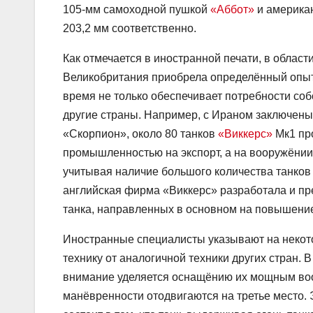
105-мм самоходной пушкой
«Аббот»
и америка
203,2 мм соответственно.
Как отмечается в иностранной печати, в област
Великобритания приобрела определённый опыт
время не только обеспечивает потребности соб
другие страны. Например, с Ираном заключены 
«Скорпион», около 80 танков
«Виккерс»
Мк1 про
промышленностью на экспорт, а на вооружёнии 
учитывая наличие большого количества танков 
английская фирма «Виккерс» разработала и пр
танка, направленных в основном на повышение
Иностранные специалисты указывают на некот
технику от аналогичной техники других стран. 
внимание уделяется оснащёнию их мощным во
манёвренности отодвигаются на третье место. 