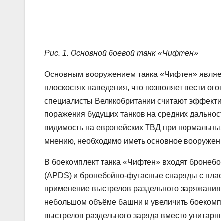
Рис. 1. Основной боевой танк «Чифтен»
Основным вооружением танка «Чифтен» являет
плоскостях наведения, что позволяет вести ого
специалисты Великобритании считают эффекти
поражения будущих танков на средних дальнос
видимость на европейских ТВД при нормальных
мнению, необходимо иметь основное вооружение
В боекомплект танка «Чифтен» входят броне
(APDS) и бронебойно-фугасные снаряды с плас
применение выстрелов раздельного заряжания
небольшом объёме башни и увеличить боекомпл
выстрелов раздельного заряда вместо унитарн