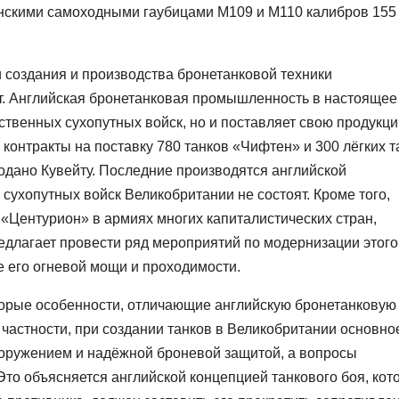
нскими самоходными гаубицами M109 и M110 калибров 155
и создания и производства бронетанковой техники
. Английская бронетанковая промышленность в настоящее
ственных сухопутных войск, но и поставляет свою продукци
контракты на поставку 780 танков «Чифтен» и 300 лёгких т
дано Кувейту. Последние производятся английской
сухопутных войск Великобритании не состоят. Кроме того,
«Центурион» в армиях многих капиталистических стран,
едлагает провести ряд мероприятий по модернизации этого
 его огневой мощи и проходимости.
орые особенности, отличающие английскую бронетанковую
В частности, при создании танков в Великобритании основно
оружением и надёжной броневой защитой, а вопросы
Это объясняется английской концепцией танкового боя, кот