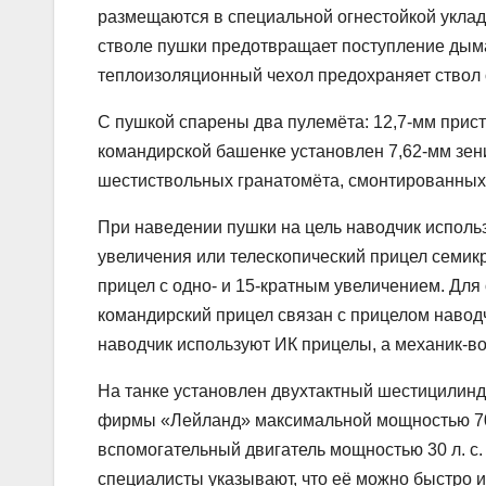
размещаются в специальной огнестойкой уклад
стволе пушки предотвращает поступление дыма
теплоизоляционный чехол предохраняет ствол
С пушкой спарены два пулемёта: 12,7-мм прист
командирской башенке установлен 7,62-мм зен
шестиствольных гранатомёта, смонтированных
При наведении пушки на цель наводчик исполь
увеличения или телескопический прицел семик
прицел с одно- и 15-кратным увеличением. Для
командирский прицел связан с прицелом навод
наводчик используют ИК прицелы, а механик-в
На танке установлен двухтактный шестицилинд
фирмы «Лейланд» максимальной мощностью 700 
вспомогательный двигатель мощностью 30 л. с.
специалисты указывают, что её можно быстро и