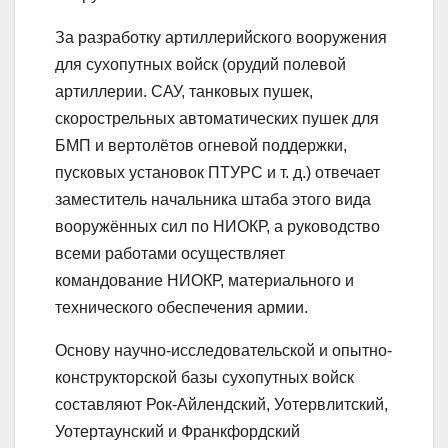
За разработку артиллерийского вооружения
для сухопутных войск (орудий полевой
артиллерии. САУ, танковых пушек,
скорострельных автоматических пушек для
БМП и вертолётов огневой поддержки,
пусковых установок ПТУРС и т. д.) отвечает
заместитель начальника штаба этого вида
вооружённых сил по НИОКР, а руководство
всеми работами осуществляет
командование НИОКР, материального и
технического обеспечения армии.
Основу научно-исследовательской и опытно-
конструкторской базы сухопутных войск
составляют Рок-Айлендский, Уотервлитский,
Уотертаунский и Франкфордский