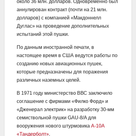
около 36 млн. долларов. Одновременно был
аннулирован контракт (почти на 21 млн.
долларов) с компанией «Макдоннелл
Дуглас» на проведение дополнительных
испытаний этой пушки.
По данным иностранной печати, в
настоящее время в США ведутся работы по
созданию новых авиационных пушек,
которые предназначены для поражения
различных наземных целей.
В 1971 году министерство ВВС заключило
соглашение с фирмами «Филко Форд» и
«Дженерал электрик» на разработку 30-мм
семиствольной пушки GAU-8/A для
вооружения нового штурмовика
А-10А
«Тандерболт»
.