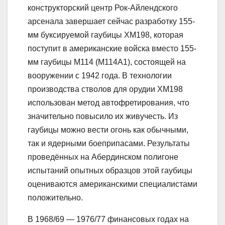
конструкторский центр Рок-Айлендского
арсенала завершает сейчас разработку 155-
мм буксируемой гаубицы ХМ198, которая
поступит в американские войска вместо 155-
мм гаубицы M114 (М114А1), состоящей на
вооружении с 1942 года. В технологии
производства стволов для орудии XM198
использован метод автофретирования, что
значительно повысило их живучесть. Из
гаубицы можно вести огонь как обычными,
так и ядерными боеприпасами. Результаты
проведённых на Абердинском полигоне
испытаний опытных образцов этой гаубицы
оцениваются американскими специалистами
положительно.
В 1968/69 — 1976/77 финансовых годах на