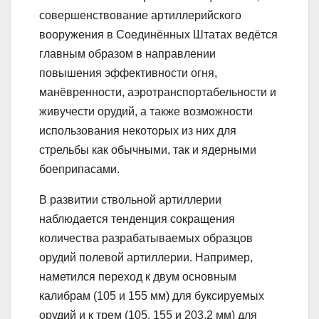
совершенствование артиллерийского
вооружения в Соединённых Штатах ведётся
главным образом в направлении
повышения эффективности огня,
манёвренности, аэротранспортабельности и
живучести орудий, а также возможности
использования некоторых из них для
стрельбы как обычными, так и ядерными
боеприпасами.
В развитии ствольной артиллерии
наблюдается тенденция сокращения
количества разрабатываемых образцов
орудий полевой артиллерии. Например,
наметился переход к двум основным
калибрам (105 и 155 мм) для буксируемых
орудий и к трем (105, 155 и 203,2 мм) для