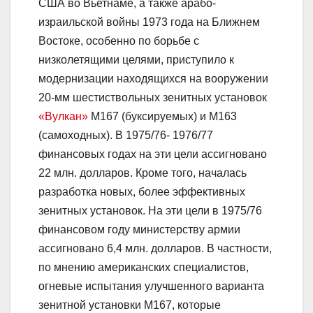
США во Вьетнаме, а также арабо-
израильской войны 1973 года на Ближнем
Востоке, особенно по борьбе с
низколетящими целями, приступило к
модернизации находящихся на вооружении
20-мм шестиствольных зенитных установок
«Вулкан»
M167 (буксируемых) и M163
(самоходных). В 1975/76- 1976/77
финансовых годах на эти цели ассигновано
22 млн. долларов. Кроме того, началась
разработка новых, более эффективных
зенитных установок. На эти цели в 1975/76
финансовом году министерству армии
ассигновано 6,4 млн. долларов. В частности,
по мнению американских специалистов,
огневые испытания улучшенного варианта
зенитной установки М167, которые