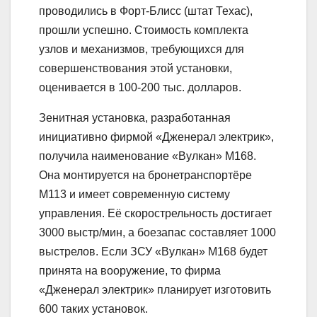
проводились в Форт-Блисс (штат Техас),
прошли успешно. Стоимость комплекта
узлов и механизмов, требующихся для
совершенствования этой установки,
оценивается в 100-200 тыс. долларов.
Зенитная установка, разработанная
инициативно фирмой «Дженерал электрик»,
получила наименование «Вулкан» М168.
Она монтируется на бронетранспортёре
М113 и имеет современную систему
управления. Её скорострельность достигает
3000 выстр/мин, а боезапас составляет 1000
выстрелов. Если ЗСУ «Вулкан» М168 будет
принята на вооружение, то фирма
«Дженерал электрик» планирует изготовить
600 таких установок.