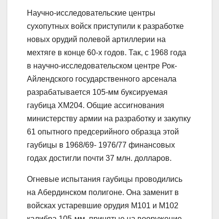
Научно-исследовательские центры
сухопутных войск приступили к разработке
новых орудий полевой артиллерии на
мехтяге в конце 60-х годов. Так, с 1968 года
в научно-исследовательском центре Рок-
Айлендского государственного арсенала
разрабатывается 105-мм буксируемая
гаубица ХМ204. Общие ассигнования
министерству армии на разработку и закупку
61 опытного предсерийного образца этой
гаубицы в 1968/69- 1976/77 финансовых
годах достигли почти 37 млн. долларов.
Огневые испытания гаубицы проводились
на Абердинском полигоне. Она заменит в
войсках устаревшие орудия М101 и М102
калибра 105-мм, принятые на вооружение