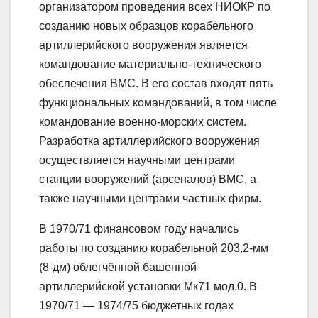
организатором проведения всех НИОКР по
созданию новых образцов корабельного
артиллерийского вооружения является
командование материально-технического
обеспечения ВМС. В его состав входят пять
функциональных командований, в том числе
командование военно-морских систем.
Разработка артиллерийского вооружения
осуществляется научными центрами
станции вооружений (арсеналов) ВМС, а
также научными центрами частных фирм.
В 1970/71 финансовом году начались
работы по созданию корабельной 203,2-мм
(8-дм) облегчённой башенной
артиллерийской установки Мк71 мод.0. В
1970/71 — 1974/75 бюджетных годах