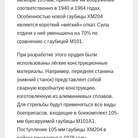
соответственно в 1940 и 1964 годах.
Особенностью новой гаубицы ХМ204
является короткий »мягкий» откат. Сила
отдачи v неё уменьшена на 70% по
сравнению с гаубицей М101.
При разработке этого орудия были
использованы лёгкие конструкционные
материалы. Например, передняя станина
(нижний станок) представляет собой
сварную коробчатую конструкцию,
изготовленную из алюминиевых сплавов.
Для стрельбы будут применяться все виды
боеприпасов, входящие в боекомплект 105-
мм буксируемой гаубицы М101А1.
Поступление 105-мм гаубицы ХМ204 в
войска ожидается в 1978 году.