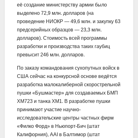
её создание министерству армии было
выделено 72,9 млн. долларов (на
проведение НИОКР — 49,6 млн. и закупку 63
предсерийных образцов — 23,3 млн.
долларов). Стоимость всей программы
разработки и производства таких гаубиц
превысит 246 млн. долларов.
По заказу командования сухопутных войск в
США сейчас на конкурсной основе ведётся
разработка малокалиберной скорострельной
пушки «Бушмастер» для создаваемых БМП
ХМ723 и танка ХМ1. В разработке пушки
принимают участие научно-
исследовательские центры частных фирм
«Филко Форд» в Ньюпорт-Бич (штат
Калифорния), AAI в Балтимор (штат