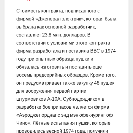
Стоимость контракта, подписанного с
фирмой »Дженерал электрик», которая была
выбрана как основной разработчик,
составляет 23,8 млн. долларов. В
соответствии с условиями этого контракта
фирма разработала и поставила ВВС в 1974
году три опытных образца пушки и
обязалась изготовить и поставить ещё
восемь предсерийных образцов. Кроме того,
он предусматривает также закупку 48 пушек
для вооружения первой партии
штурмовиков А-10А. Субподрядчиком в
разработке боеприпасов является фирма
«Аэроджет орднапс энд мэнюфекчуринг оф
Чино». Лётные испытания пушки, которые
проводились весной 1974 года, получили