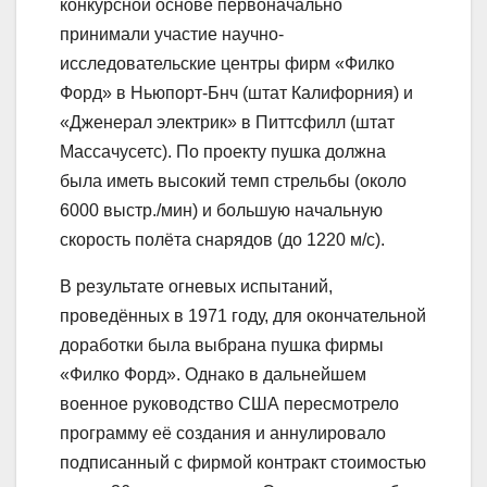
конкурсной основе первоначально
принимали участие научно-
исследовательские центры фирм «Филко
Форд» в Ньюпорт-Бнч (штат Калифорния) и
«Дженерал электрик» в Питтсфилл (штат
Массачусетс). По проекту пушка должна
была иметь высокий темп стрельбы (около
6000 выстр./мин) и большую начальную
скорость полёта снарядов (до 1220 м/с).
В результате огневых испытаний,
проведённых в 1971 году, для окончательной
доработки была выбрана пушка фирмы
«Филко Форд». Однако в дальнейшем
военное руководство США пересмотрело
программу её создания и аннулировало
подписанный с фирмой контракт стоимостью