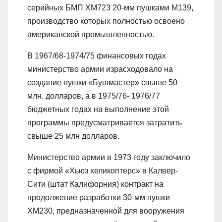
серийных БМП ХМ723 20-мм пушками М139,
производство которых полностью освоено
американской промышленностью.
В 1967/68-1974/75 финансовых годах
министерство армии израсходовало на
создание пушки «Бушмастер» свыше 50
млн. долларов, а в 1975/76- 1976/77
бюджетных годах на выполнение этой
программы предусматривается затратить
свыше 25 млн долларов.
Министерство армии в 1973 году заключило
с фирмой «Хьюз хеликоптерс» в Калвер-
Сити (штат Калифорния) контракт на
продолжение разработки 30-мм пушки
ХМ230, предназначенной для вооружения