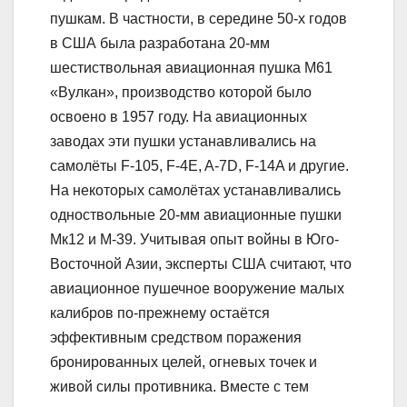
пушкам. В частности, в середине 50-х годов
в США была разработана 20-мм
шестиствольная авиационная пушка М61
«Вулкан», производство которой было
освоено в 1957 году. На авиационных
заводах эти пушки устанавливались на
самолёты F-105, F-4E, A-7D, F-14A и другие.
На некоторых самолётах устанавливались
одноствольные 20-мм авиационные пушки
Мк12 и М-39. Учитывая опыт войны в Юго-
Восточной Азии, эксперты США считают, что
авиационное пушечное вооружение малых
калибров по-прежнему остаётся
эффективным средством поражения
бронированных целей, огневых точек и
живой силы противника. Вместе с тем