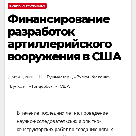
ВОЕННАЯ ЭКОНОМИКА
Финансирование
разработок
артиллерийского
вооружения в США
,
,
«Бушмастер»
«Вулкан-Фаланкс»
МАЙ 7, 2020
,
,
«Вулкан»
«Тандерболт»
США
В течение последних лет на проведение
научно-исследовательских и опытно-
конструкторских работ по созданию новых