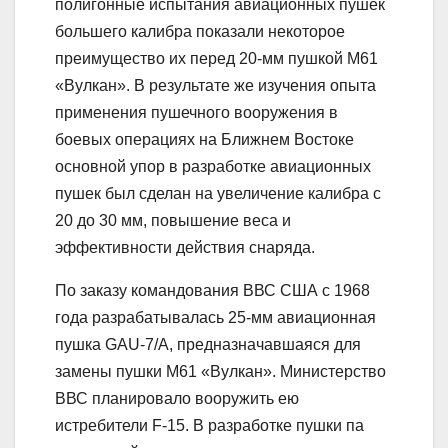
полигонные испытания авиационных пушек
большего калибра показали некоторое
преимущество их перед 20-мм пушкой М61
«Вулкан». В результате же изучения опыта
применения пушечного вооружения в
боевых операциях на Ближнем Востоке
основной упор в разработке авиационных
пушек был сделан на увеличение калибра с
20 до 30 мм, повышение веса и
эффективности действия снаряда.
По заказу командования ВВС США с 1968
года разрабатывалась 25-мм авиационная
пушка GAU-7/A, предназначавшаяся для
замены пушки М61 «Вулкан». Министерство
ВВС планировало вооружить ею
истребители F-15. В разработке пушки па