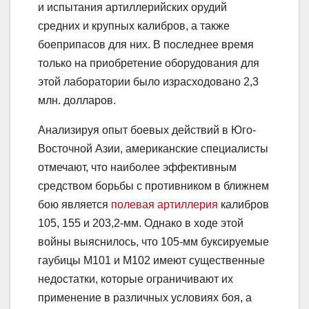
и испытания артиллерийских орудий
средних и крупных калибров, а также
боеприпасов для них. В последнее время
только на приобретение оборудования для
этой лаборатории было израсходовано 2,3
млн. долларов.
Анализируя опыт боевых действий в Юго-
Восточной Азии, американские специалисты
отмечают, что наиболее эффективным
средством борьбы с противником в ближнем
бою является
полевая артиллерия
калибров
105, 155 и 203,2-мм. Однако в ходе этой
войны выяснилось, что 105-мм буксируемые
гаубицы М101 и М102 имеют существенные
недостатки, которые ограничивают их
применение в различных условиях боя, а