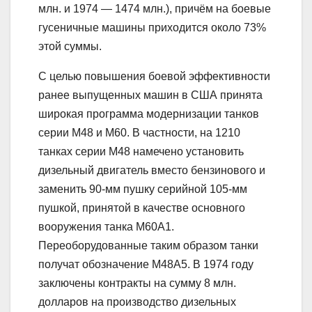
млн. и 1974 — 1474 млн.), причём на боевые
гусеничные машины приходится около 73%
этой суммы.
С целью повышения боевой эффективности
ранее выпущенных машин в США принята
широкая программа модернизации танков
серии М48 и М60. В частности, на 1210
танках серии М48 намечено установить
дизельный двигатель вместо бензинового и
заменить 90-мм пушку серийной 105-мм
пушкой, принятой в качестве основного
вооружения танка М60A1.
Переоборудованные таким образом танки
получат обозначение М48А5. В 1974 году
заключены контракты на сумму 8 млн.
долларов на производство дизельных