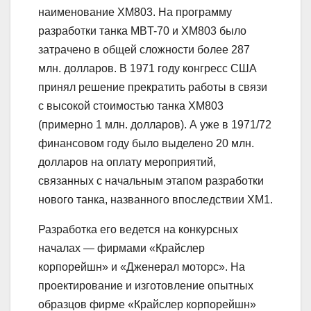
наименование XM803. На программу
разработки танка MBT-70 и ХМ803 было
затрачено в общей сложности более 287
млн. долларов. В 1971 году конгресс США
принял решение прекратить работы в связи
с высокой стоимостью танка ХМ803
(примерно 1 млн. долларов). А уже в 1971/72
финансовом году было выделено 20 млн.
долларов на оплату мероприятий,
связанных с начальным этапом разработки
нового танка, названного впоследствии XM1.
Разработка его ведется на конкурсных
началах — фирмами «Крайслер
корпорейшн» и «Дженерал моторс». На
проектирование и изготовление опытных
образцов фирме «Крайслер корпорейшн»