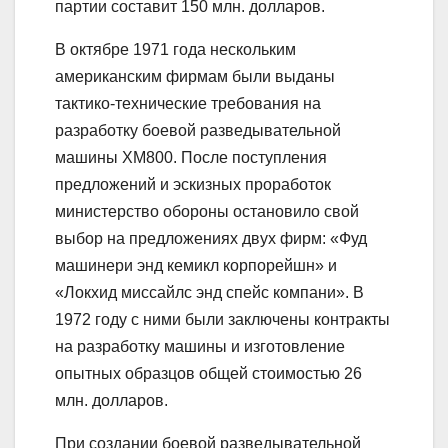
партии составит 150 млн. долларов.
В октябре 1971 года нескольким
американским фирмам были выданы
тактико-технические требования на
разработку боевой разведывательной
машины XM800. После поступления
предложений и эскизных проработок
министерство обороны остановило свой
выбор на предложениях двух фирм: «Фуд
машинери энд кемикл корпорейшн» и
«Локхид миссайлс энд спейс компани». В
1972 году с ними были заключены контракты
на разработку машины и изготовление
опытных образцов общей стоимостью 26
млн. долларов.
При создании боевой разведывательной