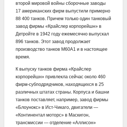
второй мировой войны сборочные заводы
17 американских фирм выпустили примерно
88 400 танков. Причем только один танковый
завод фирмы «Крайслер корпорейшн» в
Детройте в 1942 году ежемесячно выпускал
896 танков. Этот завод продолжает
производство танков М60А1 и в настоящее
время.
К выпуску танков фирма «Крайслер
корпорейшн» привлекла сейчас около 460
фирм-субподрядчиков, находящихся в 25
различных штатах страны. Корпуса и башни
танков поставляет, например, завод фирмы
«Блоунокс» в Ист-Чикаго, двигатели —
«Континентал моторс» в Маскигон,
трансмиссии — отделение «Аллисон»