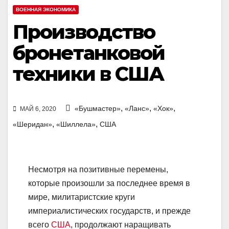
ВОЕННАЯ ЭКОНОМИКА
Производство
бронетанковой
техники в США
,
,
,
«Бушмастер»
«Ланс»
«Хок»
МАЙ 6, 2020
,
,
«Шеридан»
«Шиллела»
США
Несмотря на позитивные перемены,
которые произошли за последнее время в
мире, милитаристские круги
империалистических государств, и прежде
всего
США
, продолжают наращивать