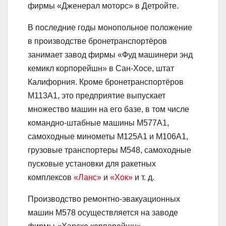
фирмы «Дженерал моторс» в Детройте.
В последние годы монопольное положение
в производстве бронетранспортёров
занимает завод фирмы «Фуд машинери энд
кемикл корпорейшн» в Сан-Хосе, штат
Калифорния. Кроме бронетранспортёров
М113А1, это предприятие выпускает
множество машин на его базе, в том числе
командно-штабные машины М577А1,
самоходные минометы М125A1 и М106А1,
грузовые транспортеры М548, самоходные
пусковые установки для ракетных
комплексов
«Ланс»
и
«Хок»
и т. д.
Производство ремонтно-эвакуационных
машин M578 осуществляется на заводе