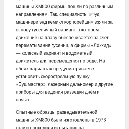
машины XM800 фирмы пошли по различным
направлениям. Так, специалисты «Фуд
машинери энд кемикл корпорейшн» взяли за
основу гусеничный вариант, в котором
движение на плаву обеспечивается за счет
перематывания гусениц, а фирмы «Локхид»
— колесный вариант и водометный
движитель для перемещения по воде. На
обоих вариантах предусматривается
установить скорострельную пушку
«Бушмастер», лазерный дальномер и другие
приборы для ведения разведки днём и
ночью.
Опытные образцы разведывательной
машины ХМ800 были изготовлены в 1973
году и проходили испытания на