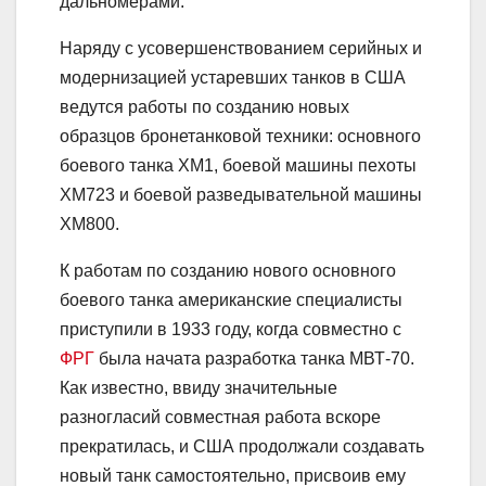
дальномерами.
Наряду с усовершенствованием серийных и
модернизацией устаревших танков в США
ведутся работы по созданию новых
образцов бронетанковой техники: основного
боевого танка ХМ1, боевой машины пехоты
ХМ723 и боевой разведывательной машины
ХМ800.
К работам по созданию нового основного
боевого танка американские специалисты
приступили в 1933 году, когда совместно с
ФРГ
была начата разработка танка МВТ-70.
Как известно, ввиду значительные
разногласий совместная работа вскоре
прекратилась, и США продолжали создавать
новый танк самостоятельно, присвоив ему