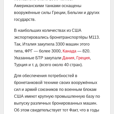
Американскими танками оснащены
вооружённые силы Греции, Бельгии и других
государств.
В наибольших количествах из США
экспортировались бронетранспортёры M113.
Так, Италия закупила 3300 машин этого
типа, ФРГ — более 3000,
Канада
— 820.
Указанные БТР закупали
Дания
,
Греция
,
Турция и т. д. (всего около 40 стран).
Для обеспечения потребностей в
бронетанковой технике своих вооружённых
сил и армий союзников по военным блокам
США имеют крупную промышленную базу по
выпуску различных бронированных машин.
Об этом свидетельствует тот Факт, что в годы