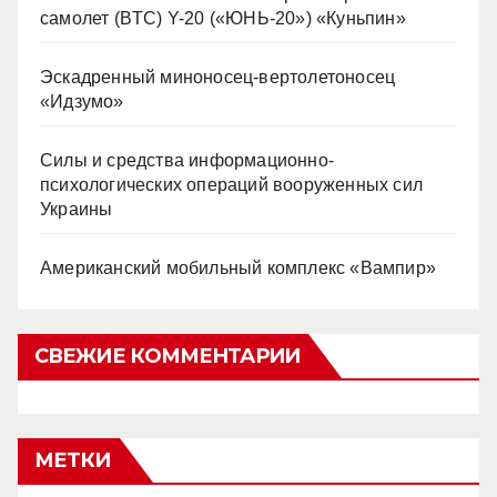
самолет (BTC) Y-20 («ЮНЬ-20») «Куньпин»
Эскадренный миноносец-вертолетоносец
«Идзумо»
Силы и средства информационно-
психологических операций вооруженных сил
Украины
Американский мобильный комплекс «Вампир»
СВЕЖИЕ КОММЕНТАРИИ
МЕТКИ