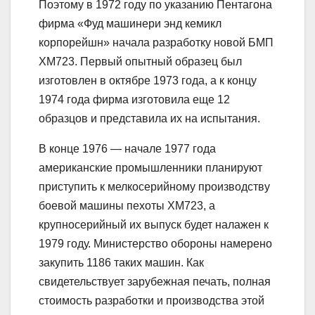
Поэтому в 1972 году по указанию Пентагона
фирма «Фуд машинери энд кемикл
корпорейшн» начала разработку новой БМП
ХМ723. Первый опытный образец был
изготовлен в октябре 1973 года, а к концу
1974 года фирма изготовила еще 12
образцов и представила их на испытания.
В конце 1976 — начале 1977 года
американские промышленники планируют
приступить к мелкосерийному производству
боевой машины пехоты ХМ723, а
крупносерийный их выпуск будет налажен к
1979 году. Министерство обороны намерено
закупить 1186 таких машин. Как
свидетельствует зарубежная печать, полная
стоимость разработки и производства этой