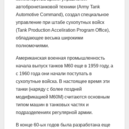
автобронетанковой техники (Army Tank
Automotive Command), создал специальное
управление при штабе сухопутных войск
(Tank Production Acceliration Program Office),
обладающее весьма широкими
полномочиями.
Американская военная промышленность
начала выпуск танков M60 еще в 1959 году, а
с 1960 года они начали поступать в
сухопутные войска. В настоящее время эти
танки (наряду с более поздней
модификацией М60М) считаются основным
типом машин в танковых частях и
подразделениях регулярной армии.
В конце 60-ых годов была разработана еще