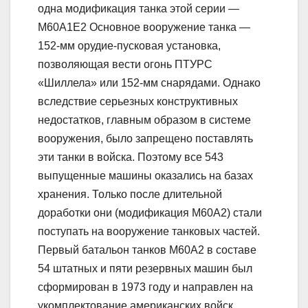
одна модификация танка этой серии —
М60А1Е2 Основное вооружение танка —
152-мм орудие-пусковая установка,
позволяющая вести огонь ПТУРС
«Шиллела» или 152-мм снарядами. Однако
вследствие серьезных конструктивных
недостатков, главным образом в системе
вооружения, было запрещено поставлять
эти танки в войска. Поэтому все 543
выпущенные машины оказались на базах
хранения. Только после длительной
доработки они (модификация М60А2) стали
поступать на вооружение танковых частей.
Первый батальон танков М60А2 в составе
54 штатных и пяти резервных машин был
сформирован в 1973 году и направлен на
укомплектование американских войск,