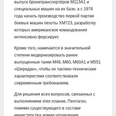
выпуск бронетранспортёров М113А1 и
специальных машин на их базе, а с 1976
года начать производство первой партии
боевых машин пехоты ХМ723, разработку
которых американское командование
интенсивно форсирует.
Кроме того, намечается в значительной
степени модернизировать ранее
выпущенные танки М48, М60, М60А1 и М551
«Шеридан», чтобы их тактико-технические
характеристики соответствовали
современным требованиям.
Для решения всех вопросов, связанных с
выполнением этих планов, Пентагон,
помимо существующего в составе
министерства армии управления