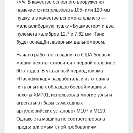
км/ч. В качестве основного вооружения
намечается использовать 105- или 120-мм
пушку, а в качестве вспомогательного —
малокалиберную пушку «Бушмастер» и два
пулемета калибров 12,7 и 7,62 мм. Танк
будет оснащён лазерным дальномером.
Начало работ по созданию в США боевых
машин пехоты относится к первой половине
60-х годов. В указанный период фирма
«Пасифик кар» разработала и изготовила
пять опытных образцов боевой машины
пехоты XM701, использовав многие узлы и
агрегаты от базы самоходных
артиллерийских установок M107 и M110.
Однако эта машина не соответствовала
предъявляемым к ней требованиям.