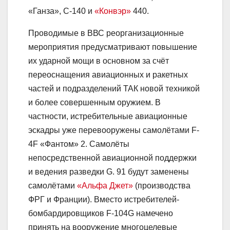
«Ганза», С-140 и
«Конвэр»
440.
Проводимые в ВВС реорганизационные
мероприятия предусматривают повышение
их ударной мощи в основном за счёт
переоснащения авиационных и ракетных
частей и подразделений ТАК новой техникой
и более совершенным оружием. В
частности, истребительные авиационные
эскадры уже перевооружены самолётами F-
4F «Фантом» 2. Самолёты
непосредственной авиационной поддержки
и ведения разведки G. 91 будут заменены
самолётами
«Альфа Джет»
(производства
ФРГ и Франции). Вместо истребителей-
бомбардировщиков F-104G намечено
принять на вооружение многоцелевые