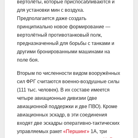
вертолёты, которые приспосабливаются и
для установки мин с воздуха.
Предполагается даже создать
принципиально новое формирование —
вертолётный противотанковый полк,
предназначенный для борьбы с танками и
другими бронированными машинами на
поле боя.
Вторым по численности видом вооружённых
сил ФРГ считаются военно-воздушные силы
(111 тыс. человек). В их составе имеется
четыре авиационные дивизии (две
авиационной поддержки и две ПВО). Кроме
авиационных эскадр, в эти соединения
входят две эскадры оперативно-тактических
управляемых ракет
«Першинг»
1А, три