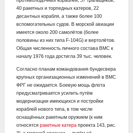
противолодочных кораблей, 57 тральщиков,
40 ракетных и торпедных катеров, 22
десантных корабля, а также более 100
вспомогательных судов. В морской авиации
имеется около 200 самолётов (более
половины из них типа F-104G) и вертолётов.
Общая численность личного состава ВМС к
началу 1976 года достигла 39 тыс. человек.
Согласно планам командования бундесвера
крупных организационных изменений в ВМС
ФРГ не ожидается. Боевую мощь флота
предусматривается усилить путём
модернизации имеющихся и постройки
кораблей нового типа, в том числе
оснащённых ракетным оружием (к ним
относятся
ракетные катера
проекта 143, рис.