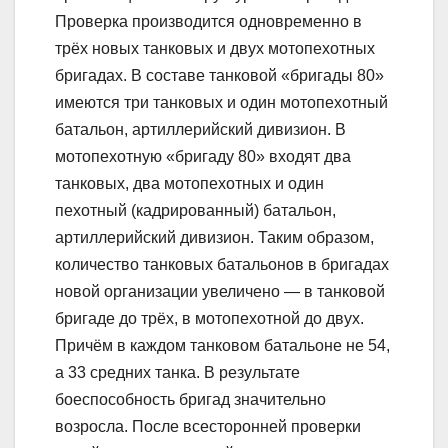
Проверка производится одновременно в
трёх новых танковых и двух мотопехотных
бригадах. В составе танковой «бригады 80»
имеются три танковых и один мотопехотный
батальон, артиллерийский дивизион. В
мотопехотную «бригаду 80» входят два
танковых, два мотопехотных и один
пехотный (кадрированный) батальон,
артиллерийский дивизион. Таким образом,
количество танковых батальонов в бригадах
новой организации увеличено — в танковой
бригаде до трёх, в мотопехотной до двух.
Причём в каждом танковом батальоне не 54,
а 33 средних танка. В результате
боеспособность бригад значительно
возросла. После всесторонней проверки