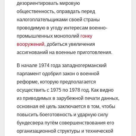
дезориентировать мировую
общественность, оправдать перед
налогоплательщиками своей страны
проводимую в угоду интересам военно-
промышленных монополий
гонку
вооружений
, добиться увеличения
ассигнований на военные приготовления.
В начале 1974 года западногерманский
парламент одобрил закон о военной
реформе, которую предполагается
осуществить с 1975 по 1978 год. Как видно
из приводимых в зарубежной печати данных,
основная её цель заключается в том, чтобы
повысить боеготовность и ударную силу
бундесвера путём совершенствования его
организационной структуры и технической