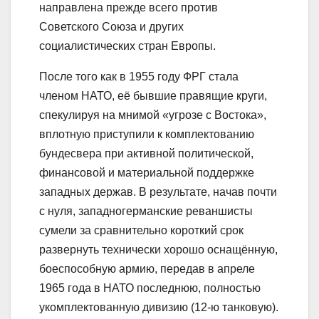
направлена прежде всего против
Советского Союза и других
социалистических стран Европы.
После того как в 1955 году ФРГ стала
членом НАТО, её бывшие правящие круги,
спекулируя на мнимой «угрозе с Востока»,
вплотную приступили к комплектованию
бундесвера при активной политической,
финансовой и материальной поддержке
западных держав. В результате, начав почти
с нуля, западногерманские реваншисты
сумели за сравнительно короткий срок
развернуть технически хорошо оснащённую,
боеспособную армию, передав в апреле
1965 года в НАТО последнюю, полностью
укомплектованную дивизию (12-ю танковую).