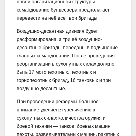
новой организационной структуры
командование бундесвера предполагает
перевести на неё все твои бригады.
Воздушно-десантная дивизия будет
расформирована, а три её воздушно-
десантные бригады переданы в подчинение
главных командовании. После проведения
реорганизации в сухопутных силах должно
быть 17 мотопехотных, пехотных и
горнопехотных бригад, 16 танковых и три
воздушно-десантные.
При проведении реформы большое
внимание уделяется увеличению в
сухопутных силах количества оружия и
боевой техники — танков, боевых машин
пехоты, разведывательных машин, ракетных