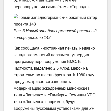
3), а морской авиации — путём её
перевооружения самолётами «Торнадо».
Рис. 3 Новый западногерманский ракетный
катер проекта 143
Как сообщала иностранная печать, недавно
западногерманский парламент утвердил
программу перевооружения ВМС. В
частности, выделено 2,5 млрд. марок на
строительство шести фрегатов. К 1980 году
предусматривается завершить
модернизацию эскадренных миноносцев
тина «Лютьенс» и «Гамбург». Эсминцы УРО
типа «Лютьенс», например, будут
вооружены пусковыми установками для УР