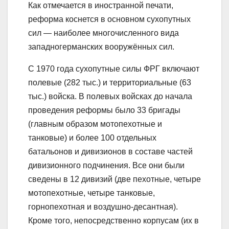
Как отмечается в иностранной печати,
реформа коснется в основном сухопутных
сил — наиболее многочисленного вида
западногерманских вооружённых сил.
С 1970 года сухопутные силы ФРГ включают
полевые (282 тыс.) и территориальные (63
тыс.) войска. В полевых войсках до начала
проведения реформы было 33 бригады
(главным образом мотопехотные и
танковые) и более 100 отдельных
батальонов и дивизионов в составе частей
дивизионного подчинения. Все они были
сведены в 12 дивизий (две пехотные, четыре
мотопехотные, четыре танковые,
горнопехотная и воздушно-десантная).
Кроме того, непосредственно корпусам (их в