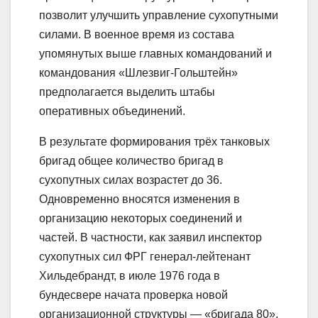
позволит улучшить управление сухопутными
силами. В военное время из состава
упомянутых выше главных командований и
командования «Шлезвиг-Гольштейн»
предполагается выделить штабы
оперативных объединений.
В результате формирования трёх танковых
бригад общее количество бригад в
сухопутных силах возрастет до 36.
Одновременно вносятся изменения в
организацию некоторых соединений и
частей. В частности, как заявил инспектор
сухопутных сил ФРГ генерал-лейтенант
Хильдебрандт, в июле 1976 года в
бундесвере начата проверка новой
организационной структуры — «бригада 80».