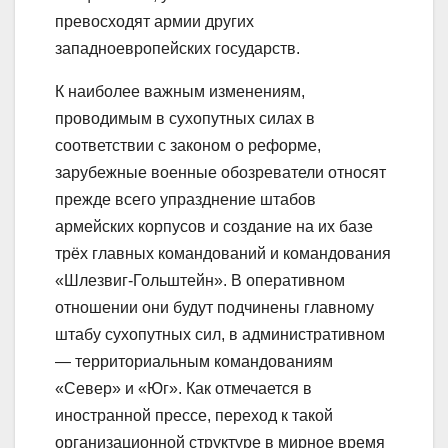
превосходят армии других
западноевропейских государств.
К наиболее важным изменениям,
проводимым в сухопутных силах в
соответствии с законом о реформе,
зарубежные военные обозреватели относят
прежде всего упразднение штабов
армейских корпусов и создание на их базе
трёх главных командований и командования
«Шлезвиг-Гольштейн». В оперативном
отношении они будут подчинены главному
штабу сухопутных сил, в административном
— территориальным командованиям
«Север» и «Юг». Как отмечается в
иностранной прессе, переход к такой
организационной структуре в мирное время