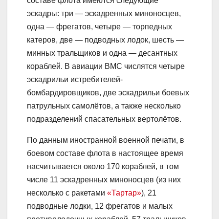
составе флота имеются следующие
эскадры: три — эскадренных миноносцев,
одна — фрегатов, четыре — торпедных
катеров, две — подводных лодок, шесть —
минных тральщиков и одна — десантных
кораблей. В авиации ВМС числятся четыре
эскадрильи истребителей-
бомбардировщиков, две эскадрильи боевых
патрульных самолётов, а также несколько
подразделений спасательных вертолётов.
По данным иностранной военной печати, в
боевом составе флота в настоящее время
насчитывается около 170 кораблей, в том
числе 11 эскадренных миноносцев (из них
несколько с ракетами
«Тартар»
), 21
подводные лодки, 12 фрегатов и малых