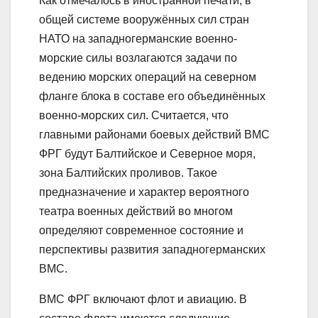
Как отмечалось в иностранной печати, в
общей системе вооружённых сил стран
НАТО на западногерманские военно-
морские силы возлагаются задачи по
ведению морских операций на северном
фланге блока в составе его объединённых
военно-морских сил. Считается, что
главными районами боевых действий ВМС
ФРГ будут Балтийское и Северное моря,
зона Балтийских проливов. Такое
предназначение и характер вероятного
театра военных действий во многом
определяют современное состояние и
перспективы развития западногерманских
ВМС.
ВМС ФРГ включают флот и авиацию. В