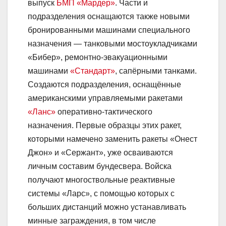
выпуск
БМП «Мардер»
. Части и
подразделения оснащаются также новыми
бронированными машинами специального
назначения — танковыми мостоукладчиками
«Бибер», ремонтно-эвакуационными
машинами
«Стандарт»
, сапёрными танками.
Создаются подразделения, оснащённые
американскими управляемыми ракетами
«Ланс»
оперативно-тактического
назначения. Первые образцы этих ракет,
которыми намечено заменить ракеты «Онест
Джон» и «Сержант», уже осваиваются
личным составим бундесвера. Войска
получают многоствольные реактивные
системы «Ларс», с помощью которых с
больших дистанций можно устанавливать
минные заграждения, в том числе