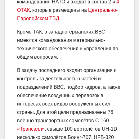
командования НАТО и входят в состав 2 и
4
ОТАК
, которые размещены на
Центрально-
Европейском ТВД
.
Кроме ТАК, в западногерманских ВВС
имеются командования материально-
технического обеспечения и управления по
общим вопросам.
В задачу последнего входит организация и
контроль за деятельностью частей и
подразделений ВВС, подбор кадров, а также
обеспечение воздушных перевозок в
интересах всех видов вооружённых сил
страны. Для этой цели предназначены 76
военно-транспортных самолётов С-160
«Трансалл»
, свыше 100 вертолётов UH-1D,
несколько самолётов Боинг-707, HFB-320