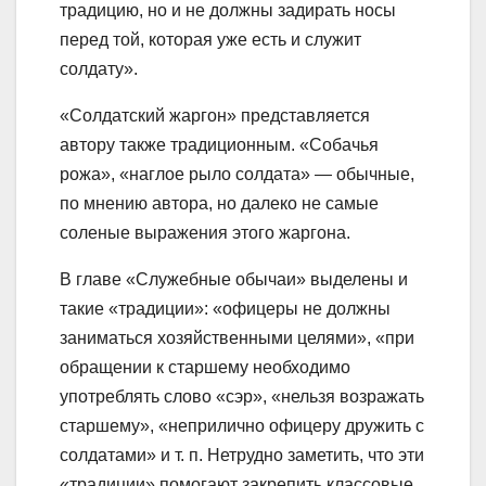
традицию, но и не должны задирать носы
перед той, которая уже есть и служит
солдату».
«Солдатский жаргон» представляется
автору также традиционным. «Собачья
рожа», «наглое рыло солдата» — обычные,
по мнению автора, но далеко не самые
соленые выражения этого жаргона.
В главе «Служебные обычаи» выделены и
такие «традиции»: «офицеры не должны
заниматься хозяйственными целями», «при
обращении к старшему необходимо
употреблять слово «сэр», «нельзя возражать
старшему», «неприлично офицеру дружить с
солдатами» и т. п. Нетрудно заметить, что эти
«традиции» помогают закрепить классовые