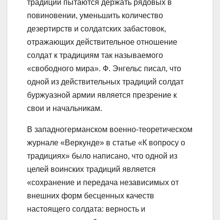
традиций пытаются держать рядовых в
повиновении, уменьшить количество
дезертирств и солдатских забастовок,
отражающих действительное отношение
солдат к традициям так называемого
«свободного мира». Ф. Энгельс писал, что
одной из действительных традиций солдат
буржуазной армии является презрение к
свои и начальникам.
В западногерманском военно-теоретическом
журнале «Веркунде» в статье «К вопросу о
традициях» было написано, что одной из
целей воинских традиций является
«сохранение и передача независимых от
внешних форм бесценных качеств
настоящего солдата: верность и