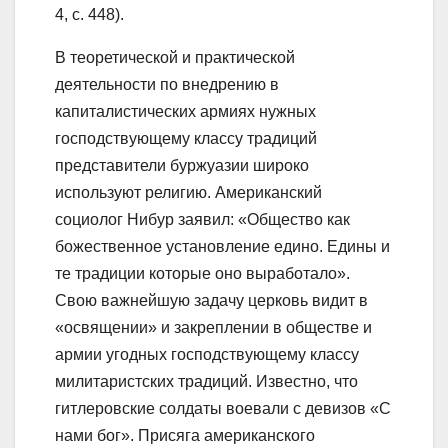
4, с. 448).
В теоретической и практической
деятельности по внедрению в
капиталистических армиях нужных
господствующему классу традиций
представители буржуазии широко
используют религию. Американский
социолог Нибур заявил: «Общество как
божественное установление едино. Едины и
те традиции которые оно выработало».
Свою важнейшую задачу церковь видит в
«освящении» и закреплении в обществе и
армии угодных господствующему классу
милитаристских традиций. Известно, что
гитлеровские солдаты воевали с девизов «С
нами бог». Присяга американского