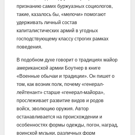
признанию самих буржуазных социологов,
такие, казалось бы, «мелочи» помогают
удерживать личный состав
капиталистических армий в угодных
господствующему классу строгих рамках
поведения.
В подобном духе говорит о традициях майор
американской армии Боутнер в книге
«Военные обычаи и традиции». Он пишет о
том, как возник полк, почему «генерал-
лейтенант» старше «генерал-майора»,
прослеживает развитие видов и родов
войск, эволюцию оружия. Автор
останавливается на происхождении и
особенностях формы одежды, погон, наград,
воинской музыки, различных форм