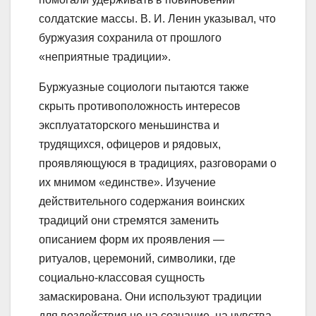
солдатские массы. В. И. Ленин указывал, что
буржуазия сохранила от прошлого
«неприятные традиции».
Буржуазные социологи пытаются также
скрыть противоположность интересов
эксплуататорского меньшинства и
трудящихся, офицеров и рядовых,
проявляющуюся в традициях, разговорами о
их мнимом «единстве». Изучение
действительного содержания воинских
традиций они стремятся заменить
описанием форм их проявления —
ритуалов, церемоний, символики, где
социально-классовая сущность
замаскирована. Они используют традиции
для воздействия не на сознание, на чувства