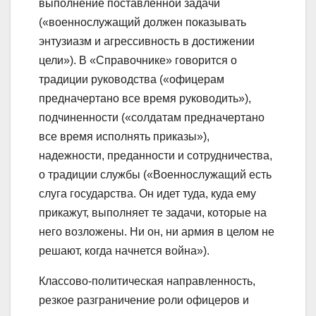
выполнение поставленной задачи
(«военнослужащий должен показывать
энтузиазм и aгрессивность в достижении
цели»). В «Справочнике» говорится о
традиции руководства («офицерам
предначертано все время руководить»),
подчиненности («солдатам предначертано
все время исполнять приказы»),
надежности, преданности и сотрудничества,
о традиции службы («Военнослужащий есть
слуга государства. Он идет туда, куда ему
прикажут, выполняет те задачи, которые на
него возложены. Ни он, ни армия в целом не
решают, когда начнется война»).
Классово-политическая направленность,
резкое разграничение роли офицеров и