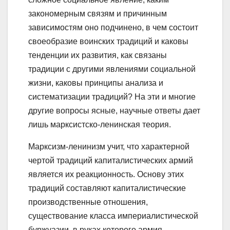
закономерным связям и причинным
зависимостям оно подчинено, в чем состоит
своеобразие воинских традиций и каковы
тенденции их развития, как связаны
традиции с другими явлениями социальной
жизни, каковы принципы анализа и
систематизации традиций? На эти и многие
другие вопросы ясные, научные ответы дает
лишь марксистско-ленинская теория.
Марксизм-ленинизм учит, что характерной
чертой традиций капиталистических армий
является их реакционность. Основу этих
традиций составляют капиталистические
производственные отношения,
существование класса империалистической
буржуазии, в руках которого армия —