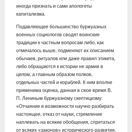
иногда признать и сами апологеты
капитализма.
Подавляющее большинство буржуазных
военных социологов сводят воинские
традиции к частным вопросам либо, как
отмечалось выше, подменяют их описанием
обычаев, ритуалов или даже правил этикета,
либо обращаются к истории не армии в
целом, а главным образом полков,
отдельных частей и кораблей. К ним вполне
применима оценка, данная в свое время В.
П. Лениным буржуазному скептицизму:
«Отчаяние в возможности научно разбирать
настоящее, отказ от науки, стремление
наплевать на всякие обобщения, спрятаться
от всяких «законов» исторического развития,