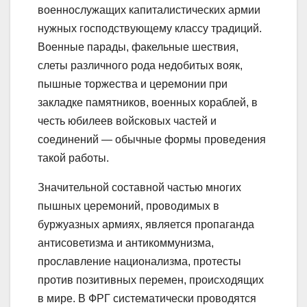
военнослужащих капиталистических армии
нужных господствующему классу традиций.
Военные парады, факельные шествия,
слеты различного рода недобитых вояк,
пышные торжества и церемонии при
закладке памятников, военных кораблей, в
честь юбилеев войсковых частей и
соединений — обычные формы проведения
такой работы.
Значительной составной частью многих
пышных церемоний, проводимых в
буржуазных армиях, является пропаганда
антисоветизма и антикоммунизма,
прославление национализма, протесты
против позитивных перемен, происходящих
в мире. В ФРГ систематически проводятся