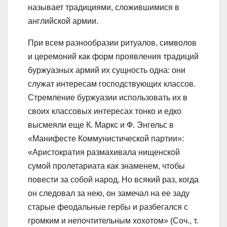
называет традициями, сложившимися в
английской армии.
При всем разнообразии ритуалов, символов
и церемоний как форм проявления традиций
буржуазных армий их сущность одна: они
служат интересам господствующих классов.
Стремление буржуазии использовать их в
своих классовых интересах тонко и едко
высмеяли еще К. Маркс и Ф. Энгельс в
«Манифесте Коммунистической партии»:
«Аристократия размахивала нищенской
сумой пролетариата как знаменем, чтобы
повести за собой народ. Но всякий раз, когда
он следовал за нею, он замечал на ее заду
старые феодальные гербы и разбегался с
громким и непочтительным хохотом» (Соч., т.