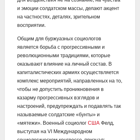
и эмоции солдатском массы, делают акцент
на частностях, деталях, зрительном
восприятии.
Общим для буржуазных социологов
является борьба с прогрессивными и
революционными традициями, которые
оказывают влияние на личный состав. В
капиталистических армиях осуществляется
комплекс мероприятий, направленных на то,
чтобы не допустить проникновения в
казарму прогрессивных взглядов и
настроений, предупреждать и подавлять так
называемые солдатские «бунты» и
«мятежи». Военный социолог
США
Фелд,
выступая на VI Международном
социологическом конгрессе, признал: