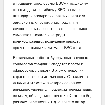
и традиции королевских ВВС» к традициям
относит девиз и эмблему ВВС, знамя и
штандарты эскадрилий, различные знаки
авиационных частей, знаки различия
личного состава и опознавательные знаки
самолетов, медали и награды
военнослужащих, воздушные парады,
оркестры, живые талисманы ВВС и т. д.
В отдельных работах буржуазных военных
социологов традиции сводятся просто к
офицерскому этикету. В этом отношении
характерна книга англичанина Страдлинга
«Обычаи этикета», в которой основное
внимание уделяется правилам приема пищи,
визитам, обращению с женщиной, женитьбе,
разводу, переписке и т. д. И все это автор