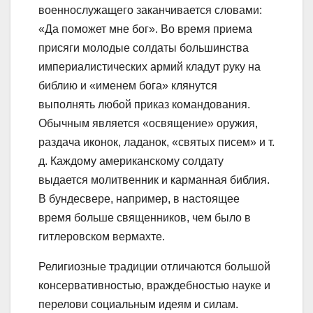
военнослужащего заканчивается словами:
«Да поможет мне бог». Во время приема
присяги молодые солдаты большинства
империалистических армий кладут руку на
библию и «именем бога» клянутся
выполнять любой приказ командования.
Обычным является «освящение» оружия,
раздача иконок, ладанок, «святых писем» и т.
д. Каждому американскому солдату
выдается молитвенник и карманная библия.
В бундесвере, напримep, в настоящее
время больше священников, чем было в
гитлеровском вермахте.
Религиозные традиции отличаются большой
консервативностью, враждебностью науке и
перелови социальным идеям и силам.