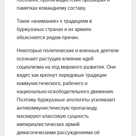
памятках командному составу.
Такое «внимание» к традициям в
буржуазных странах и их армиях
объясняется рядом причин.
Некоторые политические и военные деятели
осознают растущее влияние идей
социализма на ход мирового развития. Они
видят, как крепнут передовые традиции
коммунистического, рабочего и
национально-освободительного движения.
Поэтому буржуазные апологеты усиливают
антикоммунистическую пропаганду,
маскируют классовую сущность
империалистических армий
демагогическими рассуждениями об