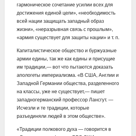
гармоническое сочетание усилии всех для
достижения единой цели», «необходимость
всей нации защищать западный образ
жизни», «неразрывная связь с прошлым»,
«армия существует для защиты нации» и т. п.
Капиталистическое общество и буржуазные
армии едины, так же как едины и присущие
им традиции,— вот что пытаются доказать
апологеты империализма. «В США, Англии и
Западной Германии общества, разделенного
на классы, уже не существует,— пишет
западногерманский профессор Лансгут. —
Исчезли и те традиции, которые
разъединяли людей в этом обществе».
«Традиции полкового духа — говорится в