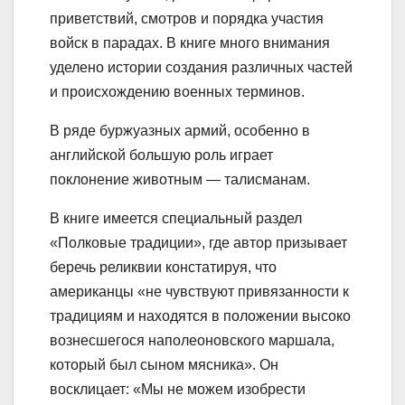
приветствий, смотров и порядка участия
войск в парадах. В книге много внимания
уделено истории создания различных частей
и происхождению военных терминов.
В ряде буржуазных армий, особенно в
английской большую роль играет
поклонение животным — талисманам.
В книге имеется специальный раздел
«Полковые традиции», где автор призывает
беречь реликвии констатируя, что
американцы «не чувствуют привязанности к
традициям и находятся в положении высоко
вознесшегося наполеоновского маршала,
который был сыном мясника». Он
восклицает: «Мы не можем изобрести