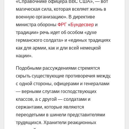
«Справочнике офицера ВВС США», — вот
магическая сила, которая вселяет жизнь в
военную организацию». В директиве
министра обороны
ФРГ
«
Бундесвер
и
традиции» речь идет об особом «духе
германского солдата» и «единых традициях
как для армии, как и дли всей немецкой
нации».
Подобными рассуждениями стремятся
скрыть существующие противоречия между,
с одной стороны, офицерами и генералами
— верными слугами господствующих
классов, а с другой — солдатами и
сержантами, которые являются
переодетыми в шинели представителями
трудящихся. Хранители реакционных