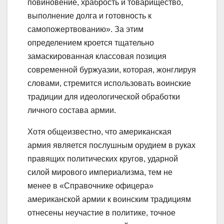
повиновение, храбрость и товарищество,
выполнение долга и готовность к
самопожертвованию». За этим
определением кроется тщательно
замаскированная классовая позиция
современной буржуазии, которая, жонглируя
словами, стремится использовать воинские
традиции для идеологической обработки
личного состава армии.
Хотя общеизвестно, что американская
армия является послушным орудием в руках
правящих политических кругов, ударной
силой мирового империализма, тем не
менее в «Справочнике офицера»
американской армии к воинским традициям
отнесены неучастие в политике, точное