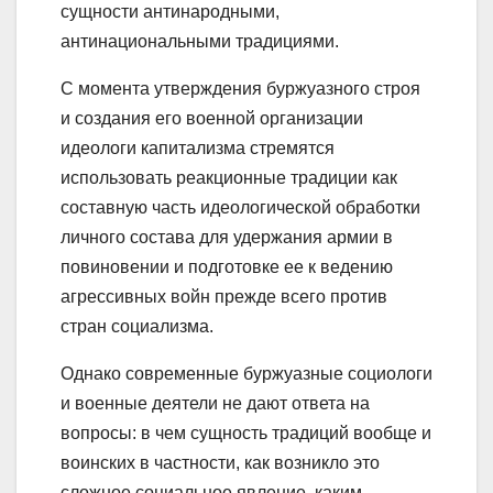
сущности антинародными,
антинациональными традициями.
С момента утверждения буржуазного строя
и создания его военной организации
идеологи капитализма стремятся
использовать реакционные традиции как
составную часть идеологической обработки
личного состава для удержания армии в
повиновении и подготовке ее к ведению
агрессивных войн прежде всего против
стран социализма.
Однако современные буржуазные социологи
и военные деятели не дают ответа на
вопросы: в чем сущность традиций вообще и
воинских в частности, как возникло это
сложное социальное явление, каким