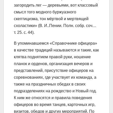
загородить лег — деревьями, вот классовый
смысл того модного буржуазного
скептицизма, тон мёртвой и мертвящей
схоластики» (В. И..Пении. Полн. собр. соч…
т. 25. с. 44).
В упоминавшемся «Справочнике офицера»
в качестве традиций называются и такие, как
клятва поднятием правой руки, ношение
планок и орденов, организация вечеров и
представлений, присутствие офицеров на
соревнованиях, где участвует их команда, а
также на праздничных обедах в своих
подразделениях на рождество и Новый год.
К ним же относятся и правила поведения
офицеров во время танцев, карточных игр,
визитов, обедов и других мероприятий. По