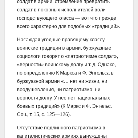
солдат в армии, стремление превратить
солдат в покорных исполнителей воли
господствующего класса — вот что прежде
всего характерно для подобных «традиций».
Насаждая угодные правящему классу
воинские традиции в армии, буржуазные
социологи говорят о «патриотизме солдат»,
«верности» воинскому долгу и т. д. Однако,
по определению К Маркса и Ф. Энгельса в
буржуазной армии «… нет ни жизни, ни
воодушевления, ни патриотизма, ни
верности долгу. У нее нет национальных
боевых традиций» (К Маркс и Ф. Энгельс.
Соч., т. 15, с. 125—126).
Отсутствие подлинного патриотизма в
капиталистических армиях вынуждены