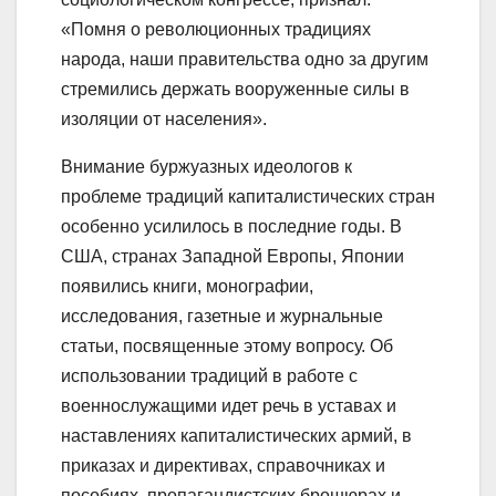
«Помня о революционных традициях
народа, наши правительства одно за другим
стремились держать вооруженные силы в
изоляции от населения».
Внимание буржуазных идеологов к
проблеме традиций капиталистических стран
особенно усилилось в последние годы. В
США, странах Западной Европы, Японии
появились книги, монографии,
исследования, газетные и журнальные
статьи, посвященные этому вопросу. Об
использовании традиций в работе с
военнослужащими идет речь в уставах и
наставлениях капиталистических армий, в
приказах и директивах, справочниках и
пособиях, пропагандистских брошюрах и