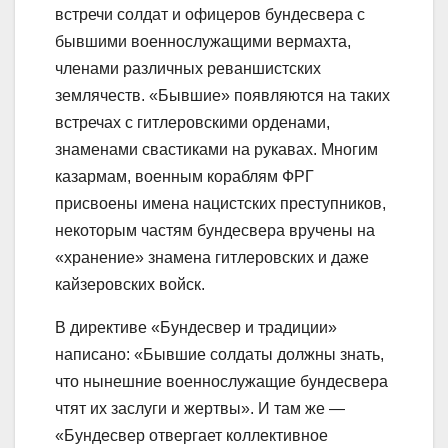
встречи солдат и офицеров бундесвера с
бывшими военнослужащими вермахта,
членами различных реваншистских
землячеств. «Бывшие» появляются на таких
встречах с гитлеровскими орденами,
знаменами свастиками на рукавах. Многим
казармам, военным кораблям ФРГ
присвоены имена нацистских преступников,
некоторым частям бундесвера вручены на
«хранение» знамена гитлеровских и даже
кайзеровских войск.
В директиве «Бундесвер и традиции»
написано: «Бывшие солдаты должны знать,
что нынешние военнослужащие бундесвера
чтят их заслуги и жертвы». И там же —
«Бундесвер отвергает коллективное