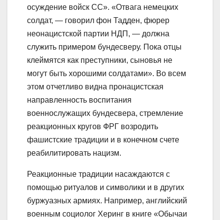
осуждение войск СС». «Отвага немецких
солдат, — говорил фон Тадден, фюрер
неонацистской партии НДП, — должна
служить примером бундесверу. Пока отцы
клеймятся как преступники, сыновья не
могут быть хорошими солдатами». Во всем
этом отчетливо видна пронацистская
направленность воспитания
военнослужащих бундесвера, стремление
реакционных кругов ФРГ возродить
фашистские традиции и в конечном счете
реабилитировать нацизм.
Реакционные традиции насаждаются с
помощью ритуалов и символики и в других
буржуазных армиях. Например, английский
военным социолог Херинг в книге «Обычаи