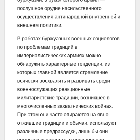
послушное орудие насильственного
осуществления антинародной внутренней и
внешнем политики.
В работах буржуазных военных социологов
по проблемам традиций в
империалистических армиях можно
обнаружить характерные тенденции, из
которых главной является стремление
всячески восхвалять и развивать среди
военнослужащих реакционные
милитаристские традиции, возникшее в
многочисленных захватнических войнах.
При этом они часто опираются на явно
отжившие традиции и обычаи, используют
различные предрассудки, лишь бы они
помогали удерживать в повиновении