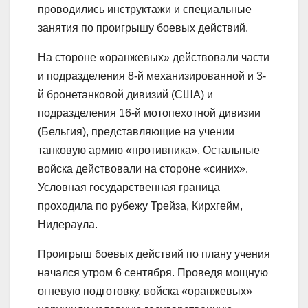
проводились инструктажи и специальные
занятия по проигрышу боевых действий.
На стороне «оранжевых» действовали части
и подразделения 8-й механизированной и 3-
й бронетанковой дивизий (США) и
подразделения 16-й мотопехотной дивизии
(Бельгия), представляющие на учении
танковую армию «противника». Остальные
войска действовали на стороне «синих».
Условная государственная граница
проходила по рубежу Трейза, Кирхгейм,
Нидераула.
Проигрыш боевых действий по плану учения
начался утром 6 сентября. Проведя мощную
огневую подготовку, войска «оранжевых»