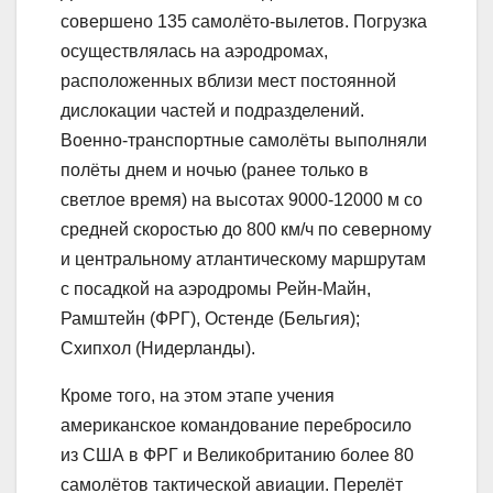
совершено 135 самолёто-вылетов. Погрузка
осуществлялась на аэродромах,
расположенных вблизи мест постоянной
дислокации частей и подразделений.
Военно-транспортные самолёты выполняли
полёты днем и ночью (ранее только в
светлое время) на высотах 9000-12000 м со
средней скоростью до 800 км/ч по северному
и центральному атлантическому маршрутам
с посадкой на аэродромы Рейн-Майн,
Рамштейн (ФРГ), Остенде (Бельгия);
Схипхол (Нидерланды).
Кроме того, на этом этапе учения
американское командование перебросило
из США в ФРГ и Великобританию более 80
самолётов тактической авиации. Перелёт