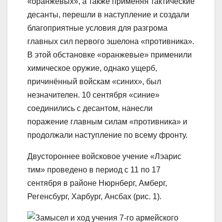
«оранжевых», а также применяя тактические
десанты, перешли в наступление и создали
благоприятные условия для разгрома
главных сил первого эшелона «противника».
В этой обстановке «оранжевые» применили
химическое оружие, однако ущерб,
причинённый войскам «синих», был
незначителен. 10 сентября «синие»
соединились с десантом, нанесли
поражение главным силам «противника» и
продолжали наступление по всему фронту.
Двустороннее войсковое учение «Лэарис
тим» проведено в период с 11 по 17
сентября в районе Нюрнберг, Амберг,
Регенсбург, Харбург, Ансбах (рис. 1).