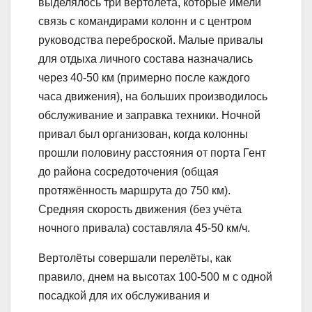
выделялось три вертолёта, которые имели
связь с командирами колонн и с центром
руководства переброской. Малые привалы
для отдыха личного состава назначались
через 40-50 км (примерно после каждого
часа движения), на больших производилось
обслуживание и заправка техники. Ночной
привал был организован, когда колонны
прошли половину расстояния от порта Гент
до района сосредоточения (общая
протяжённость маршрута до 750 км).
Средняя скорость движения (без учёта
ночного привала) составляла 45-50 км/ч.
Вертолёты совершали перелёты, как
правило, днем на высотах 100-500 м с одной
посадкой для их обслуживания и