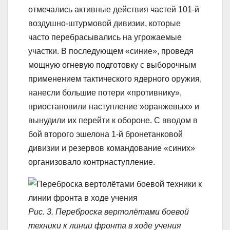
отмечались активные действия частей 101-й
воздушно-штурмовой дивизии, которые
часто перебрасывались на угрожаемые
участки. В последующем «синие», проведя
мощную огневую подготовку с выборочным
применением тактического ядерного оружия,
нанесли большие потери «противнику»,
приостановили наступление »оранжевых» и
вынудили их перейти к обороне. С вводом в
бой второго эшелона 1-й бронетанковой
дивизии и резервов командование «синих»
организовало контрнаступление.
Рис. 3. Переброска вертолётами боевой
техники к линии фронта в ходе учения