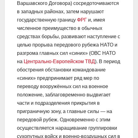
Варшавского Договора) сосредоточиваются
в западных районах, затем нарушают
государственную границу
ФРГ
и, имея
численное преимущество в обычных
средствах борьбы, развивают наступление с
целью прорыва передового рубежа НАТО и
разгрома главных сил «синих» (ОВС НАТО
на
Центрально-Европейском ТВД
). В период
обострения обстановки командование
«синих» предпринимает ряд мер по
переводу вооружённых сил на военное
положение, заблаговременно выдвигает
части и подразделения прикрытия в
приграничную зону, а главные силы — на
передовой рубеж. Одновременно с этим
осуществляется наращивание группировки
сухопутных войск и военно-воздушных сил в