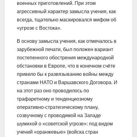
военных приготовлений. При этом
агрессивный характер замысла учения, как
всегда, тщательно маскировался мифом об
«угрозе с Востока».
В основу замысла учения, как отмечалось в
зарубежной печати, был положен вариант
постепенного обострения международной
обстановки в Европе, что в конечном счёте
привело бы к развязыванию войны между
странами НАТО и Варшавского Договора. И
на этот раз оно проводилось по
трафаретному и тенденциозному
оперативно-стратегическому плану,
созвучному с проводимой на Западе
шумихой о «советской угрозе»: под видом
учений «оранжевые» (войска стран