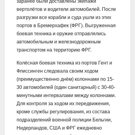
заранее были доставлены экипажи
вертолётов и водители автомобилей. После
разгрузки все корабли и суда ушли из этих
портов в Бремерхафек (ФРГ). Выгруженная
боевая техника и оружие отправлялись
автомобильным и железнодорожным
транспортом на территорию ФРГ.
Колёсная боевая техника из портов Гент и
Флиссинген следовала своим ходом
(преимущественно днём) колоннами по 15-
30 автомобилей (один санитарный) с 30-40-
минутными интервалами между колоннами.
Для контроля за ходом их передвижения,
кроме службы регулирования, из состава
подразделений военной полиции Бельгии,
Нидерландов, США и ФРГ ежедневно