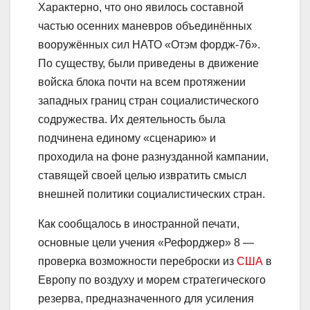
Характерно, что оно явилось составной
частью осенних маневров объединённых
вооружённых сил НАТО «Отэм фордж-76».
По существу, были приведены в движение
войска блока почти на всем протяжении
западных границ стран социалистического
содружества. Их деятельность была
подчинена единому «сценарию» и
проходила на фоне разнузданной кампании,
ставящей своей целью извратить смысл
внешней политики социалистических стран.
Как сообщалось в иностранной печати,
основные цели учения «Рефорджер» 8 —
проверка возможности переброски из
США
в
Европу по воздуху и морем стратегического
резерва, предназначенного для усиления