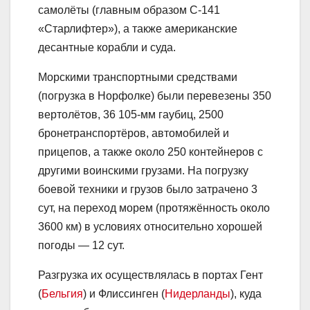
самолёты (главным образом С-141
«Старлифтер»), а также американские
десантные корабли и суда.
Морскими транспортными средствами
(погрузка в Норфолке) были перевезены 350
вертолётов, 36 105-мм гаубиц, 2500
бронетранспортёров, автомобилей и
прицепов, а также около 250 контейнеров с
другими воинскими грузами. На погрузку
боевой техники и грузов было затрачено 3
сут, на переход морем (протяжённость около
3600 км) в условиях относительно хорошей
погоды — 12 сут.
Разгрузка их осуществлялась в портах Гент
(
Бельгия
) и Флиссинген (
Нидерланды
), куда