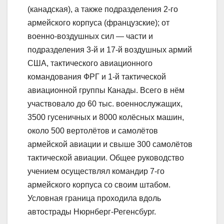
(канадская), а также подразделения 2-го
армейского корпуса (французские); от
военно-воздушных сил — части и
подразделения 3-й и 17-й воздушных армий
США, тактического авиационного
командования ФРГ и 1-й тактической
авиационной группы Канады. Всего в нём
участвовало до 60 тыс. военнослужащих,
3500 гусеничных и 8000 колёсных машин,
около 500 вертолётов и самолётов
армейской авиации и свыше 300 самолётов
тактической авиации. Общее руководство
учением осуществлял командир 7-го
армейского корпуса со своим штабом.
Условная граница проходила вдоль
автострады Нюрнберг-Регенсбург.