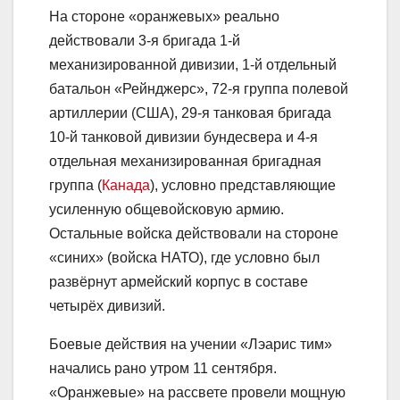
На стороне «оранжевых» реально
действовали 3-я бригада 1-й
механизированной дивизии, 1-й отдельный
батальон «Рейнджерс», 72-я группа полевой
артиллерии (США), 29-я танковая бригада
10-й танковой дивизии бундесвера и 4-я
отдельная механизированная бригадная
группа (
Канада
), условно представляющие
усиленную общевойсковую армию.
Остальные войска действовали на стороне
«синих» (войска НАТО), где условно был
развёрнут армейский корпус в составе
четырёх дивизий.
Боевые действия на учении «Лэарис тим»
начались рано утром 11 сентября.
«Оранжевые» на рассвете провели мощную