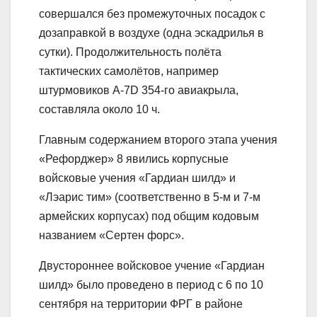
совершался без промежуточных посадок с
дозаправкой в воздухе (одна эскадрилья в
сутки). Продолжительность полёта
тактических самолётов, например
штурмовиков A-7D 354-го авиакрыла,
составляла около 10 ч.
Главным содержанием второго этапа учения
«Рефорджер» 8 явились корпусные
войсковые учения «Гардиан шилд» и
«Лэарис тим» (соответственно в 5-м и 7-м
армейских корпусах) под общим кодовым
названием «Сертен форс».
Двустороннее войсковое учение «Гардиан
шилд» было проведено в период с 6 по 10
сентября на территории ФРГ в районе