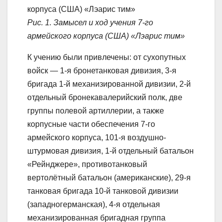
Рис. 1. Замысел и ход учения 7-го
армейского корпуса (США) «Лэарис тим»
К учению были привлечены: от сухопутных
войск — 1-я бронетанковая дивизия, 3-я
бригада 1-й механизированной дивизии, 2-й
отдельный бронекавалерийский полк, две
группы полевой артиллерии, а также
корпусные части обеспечения 7-го
армейского корпуса, 101-я воздушно-
штурмовая дивизия, 1-й отдельный батальон
«Рейнджере», противотанковый
вертолётный батальон (американские), 29-я
танковая бригада 10-й танковой дивизии
(западногерманская), 4-я отдельная
механизированная бригадная группа