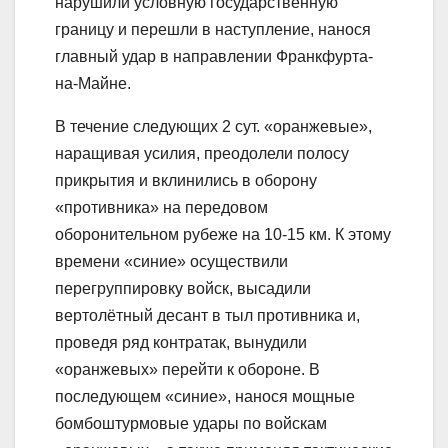
нарушили условную государственную
границу и перешли в наступление, нанося
главный удар в направлении Франкфурта-
на-Майне.
В течение следующих 2 сут. «оранжевые»,
наращивая усилия, преодолели полосу
прикрытия и вклинились в оборону
«противника» на передовом
оборонительном рубеже на 10-15 км. К этому
времени «синие» осуществили
перегруппировку войск, высадили
вертолётный десант в тыл противника и,
проведя ряд контратак, вынудили
«оранжевых» перейти к обороне. В
последующем «синие», нанося мощные
бомбоштурмовые удары по войскам