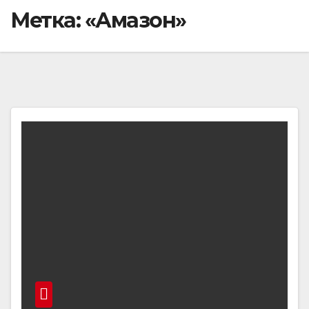
Метка:
«Амазон»