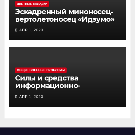
ЦВЕТНЫЕ ВКЛАДКИ
Эскадренный миноносец-
вертолетоносец «Идзумо»
АПР 1, 2023
ОБЩИЕ ВОЕННЫЕ ПРОБЛЕМЫ
Силы и средства
информационно-
психологических операций
АПР 1, 2023
вооруженных сил Украины