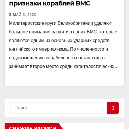
признаки кораблей ВМС
Великобритании
МАЙ 6, 2020
Милитаристские круги Великобритании уделяют
большое внимание развитию своих ВМС, которые
являются одним из основных ударных средств
английского империализма. По численности и
водоизмещению корабельного состава флот
занимает второе место среди капиталистических…
СВЕЖИЕ ЗАПИСИ