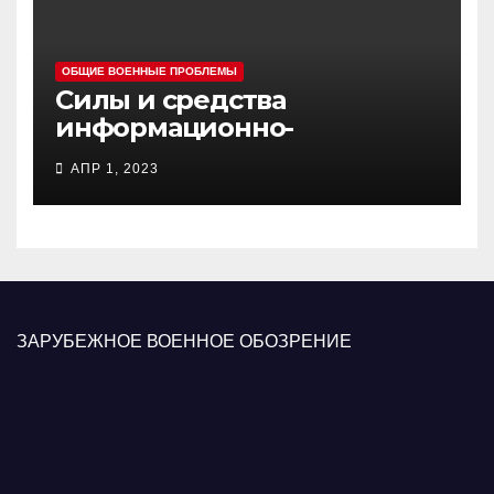
ОБЩИЕ ВОЕННЫЕ ПРОБЛЕМЫ
Силы и средства
информационно-
психологических операций
АПР 1, 2023
вооруженных сил Украины
ЗАРУБЕЖНОЕ ВОЕННОЕ ОБОЗРЕНИЕ