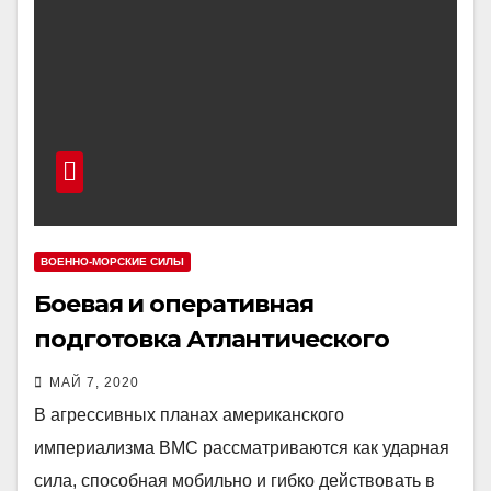
ВОЕННО-МОРСКИЕ СИЛЫ
Боевая и оперативная
подготовка Атлантического
флота
МАЙ 7, 2020
В агрессивных планах американского
империализма ВМС рассматриваются как ударная
сила, способная мобильно и гибко действовать в