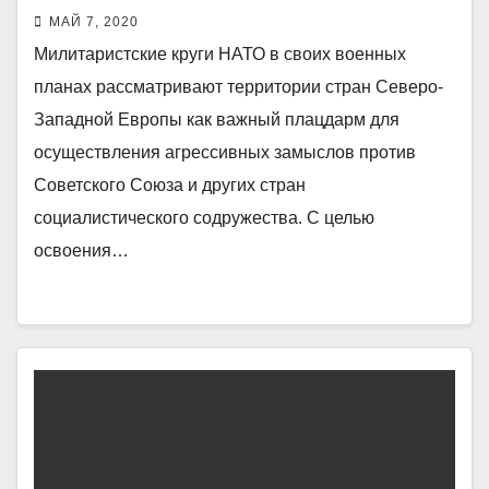
фрост-75»
МАЙ 7, 2020
Милитаристские круги НАТО в своих военных
планах рассматривают территории стран Северо-
Западной Европы как важный плацдарм для
осуществления агрессивных замыслов против
Советского Союза и других стран
социалистического содружества. С целью
освоения…