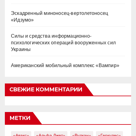
Эскадренный миноносец-вертолетоносец
«Идзумо»
Силы и средства информационно-
психологических операций вооруженных сил
Украины
Американский мобильный комплекс «Вампир»
СВЕЖИЕ КОММЕНТАРИИ
МЕТКИ
«Авакс»
«Альфа Джет»
«Вулкан»
«Геркулес»