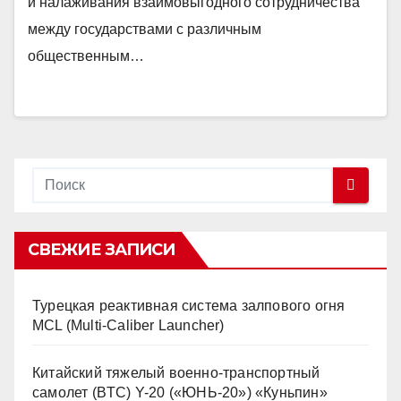
и налаживания взаимовыгодного сотрудничества
между государствами с различным
общественным…
СВЕЖИЕ ЗАПИСИ
Турецкая реактивная система залпового огня
MCL (Multi-Caliber Launcher)
Китайский тяжелый военно-транспортный
самолет (BTC) Y-20 («ЮНЬ-20») «Куньпин»