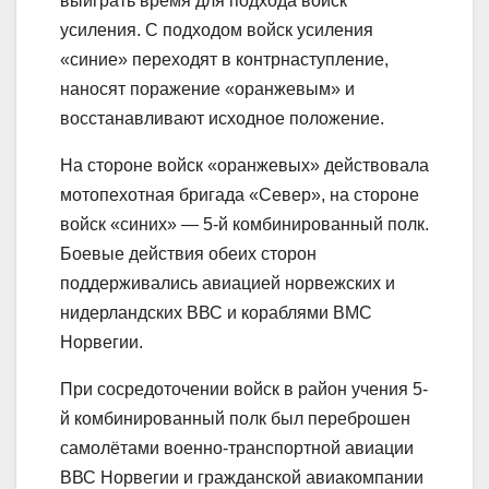
выиграть время для подхода войск
усиления. С подходом войск усиления
«синие» переходят в контрнаступление,
наносят поражение «оранжевым» и
восстанавливают исходное положение.
На стороне войск «оранжевых» действовала
мотопехотная бригада «Север», на стороне
войск «синих» — 5-й комбинированный полк.
Боевые действия обеих сторон
поддерживались авиацией норвежских и
нидерландских ВВС и кораблями ВМС
Норвегии.
При сосредоточении войск в район учения 5-
й комбинированный полк был переброшен
самолётами военно-транспортной авиации
ВВС Норвегии и гражданской авиакомпании