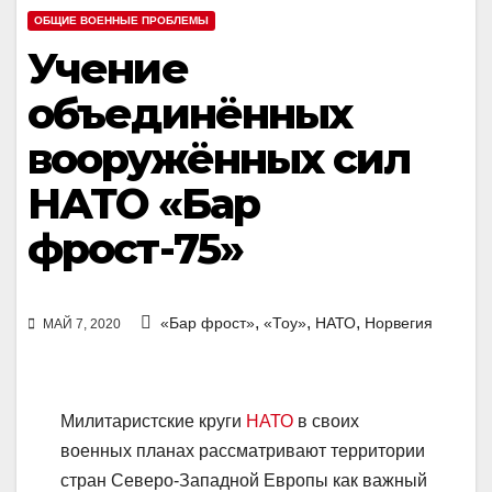
ОБЩИЕ ВОЕННЫЕ ПРОБЛЕМЫ
Учение
объединённых
вооружённых сил
НАТО «Бар
фрост-75»
,
,
,
«Бар фрост»
«Тоу»
НАТО
Норвегия
МАЙ 7, 2020
Милитаристские круги
НАТО
в своих
военных планах рассматривают территории
стран Северо-Западной Европы как важный