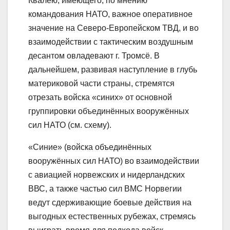
Квалёю, имеющего, по мнению
командования НАТО, важное оперативное
значение на Северо-Европейском ТВД, и во
взаимодействии с тактическим воздушным
десантом овладевают г. Тромсё. В
дальнейшем, развивая наступление в глубь
материковой части страны, стремятся
отрезать войска «синих» от основной
группировки объединённых вооружённых
сил НАТО (см. схему).
«Синие» (войска объединённых
вооружённых сил НАТО) во взаимодействии
с авиацией норвежских и нидерландских
ВВС, а также частью сил ВМС Норвегии
ведут сдерживающие боевые действия на
выгодных естественных рубежах, стремясь