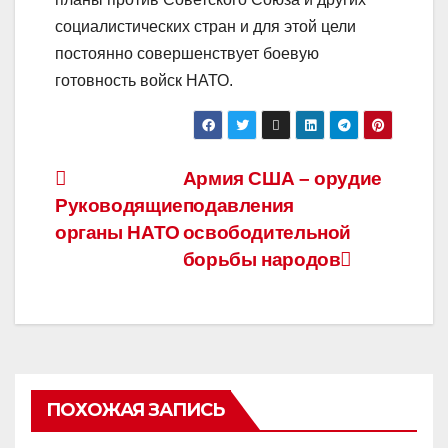
социалистических стран и для этой цели
постоянно совершенствует боевую
готовность войск НАТО.
Навигация
Армия США – орудие
Руководящие
подавления
по
органы НАТО
освободительной
записям
борьбы народов
ПОХОЖАЯ ЗАПИСЬ