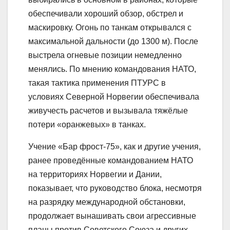
обеспечивали хороший обзор, обстрел и
маскировку. Огонь по танкам открывался с
максимальной дальности (до 1300 м). После
выстрела огневые позиции немедленно
менялись. По мнению командования НАТО,
такая тактика применения ПТУРС в
условиях Северной Норвегии обеспечивала
живучесть расчетов и вызывала тяжёлые
потери «оранжевых» в танках.
Учение «Бар фрост-75», как и другие учения,
ранее проведённые командованием НАТО
на территориях Норвегии и Дании,
показывает, что руководство блока, несмотря
на разрядку международной обстановки,
продолжает вынашивать свои агрессивные
планы против Советского Союза и других