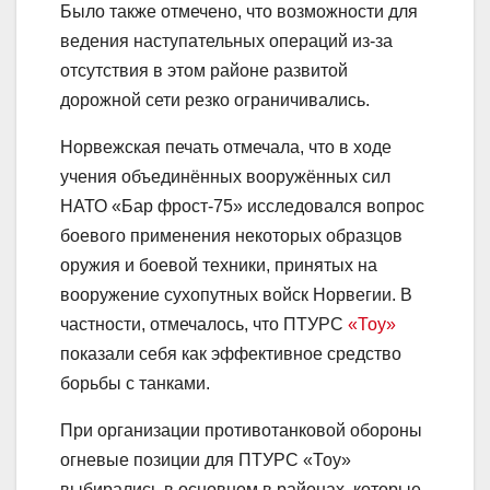
Было также отмечено, что возможности для
ведения наступательных операций из-за
отсутствия в этом районе развитой
дорожной сети резко ограничивались.
Норвежская печать отмечала, что в ходе
учения объединённых вооружённых сил
НАТО «Бар фрост-75» исследовался вопрос
боевого применения некоторых образцов
оружия и боевой техники, принятых на
вооружение сухопутных войск Норвегии. В
частности, отмечалось, что ПТУРС
«Тоу»
показали себя как эффективное средство
борьбы с танками.
При организации противотанковой обороны
огневые позиции для ПТУРС «Тоу»
выбирались в основном в районах, которые