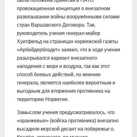
была положена принятая в НАТО
провокационная концепция о внезапном
развязывании войны вооружёнными силами
стран Варшавского Договора. Так,
руководитель учения генерал-майор
Хуитфельд на страницах норвежской газеты
«Арбейдербладет» заявил, что в ходе учения
разыгрывался вариант внезапного
нападения с моря и воздуха, так как этот
способ боевых действий, по мнению
генерала, является наиболее вероятным и
выгодным для вторжения противника на
территорию Норвегии.
Замыслом учения предусматривалось, что
«оранжевые» (войска противника) внезапно
высадили морской десант на побережье о.