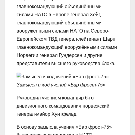
главнокомандующий объединёнными
силами НАТО в Европе генерал Хейг,
главнокомандующий объединёнными
вооружёнными силами НАТО на Северо-
Европейском ТВД генерал-лейтенант Шарп,
главнокомандующий вооружёнными силами
Норвегии генерал Гундерсен и другие
представители высшего руководства блока.
Замысел и ход учений «Бар фрост-75»
Руководил учением командир 6-го
дивизионного командования норвежский
генерал-майор Хуитфельд.
В основу замысла учения «Бар фрост-75»