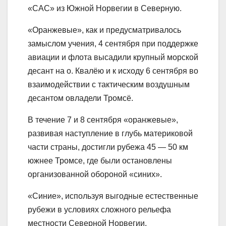
«САС» из Южной Норвегии в Северную.
«Оранжевые», как и предусматривалось
замыслом учения, 4 сентября при поддержке
авиации и флота высадили крупный морской
десант на о. Квалёю и к исходу 6 сентября во
взаимодействии с тактическим воздушным
десантом овладели Тромсё.
В течение 7 и 8 сентября «оранжевые»,
развивая наступление в глубь материковой
части страны, достигли рубежа 45 — 50 км
южнее Тромсе, где были остановлены
организованной обороной «синих».
«Синие», используя выгодные естественные
рубежи в условиях сложного рельефа
местности Северной Норвегии,