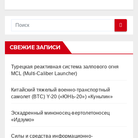
СВЕЖИЕ ЗАПИСИ
Турецкая реактивная система залпового огня
MCL (Multi-Caliber Launcher)
Китайский тяжелый военно-транспортный
самолет (BTC) Y-20 («ЮНЬ-20») «Куньпин»
Эскадренный миноносец-вертолетоносец
«Идзумо»
Силы и средства информационно-