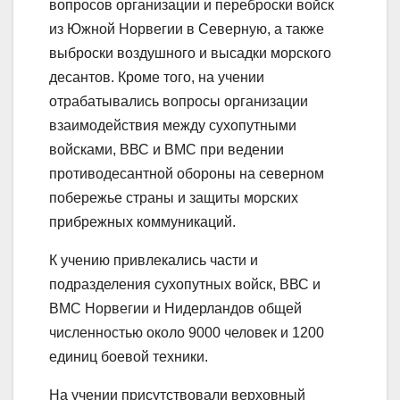
вопросов организации и переброски войск
из Южной Норвегии в Северную, а также
выброски воздушного и высадки морского
десантов. Кроме того, на учении
отрабатывались вопросы организации
взаимодействия между сухопутными
войсками, ВВС и ВМС при ведении
противодесантной обороны на северном
побережье страны и защиты морских
прибрежных коммуникаций.
К учению привлекались части и
подразделения сухопутных войск, ВВС и
ВМС Норвегии и Нидерландов общей
численностью около 9000 человек и 1200
единиц боевой техники.
На учении присутствовали верховный