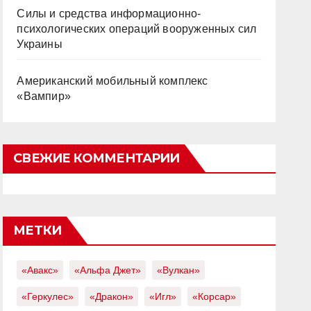
Силы и средства информационно-
психологических операций вооруженных сил
Украины
Американский мобильный комплекс
«Вампир»
СВЕЖИЕ КОММЕНТАРИИ
МЕТКИ
«Авакс»
«Альфа Джет»
«Вулкан»
«Геркулес»
«Дракон»
«Игл»
«Корсар»