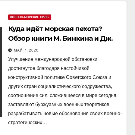
ВОЕННО-МОРСКИЕ СИЛЫ
Куда идёт морская пехота?
Обзор книги М. Бинкина и Дж.
Рекорда
МАЙ 7, 2020
Улучшение международной обстановки,
достигнутое благодаря настойчивой
конструктивной политике Советского Союза и
других стран социалистического содружества,
соотношение сил, сложившееся в мире сегодня,
заставляют буржуазных военных теоретиков
разрабатывать новые обоснования своих военно-
стратегических…