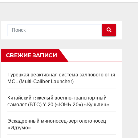
СВЕЖИЕ ЗАПИСИ
Турецкая реактивная система залпового огня
MCL (Multi-Caliber Launcher)
Китайский тяжелый военно-транспортный
самолет (BTC) Y-20 («ЮНЬ-20») «Куньпин»
Эскадренный миноносец-вертолетоносец
«Идзумо»