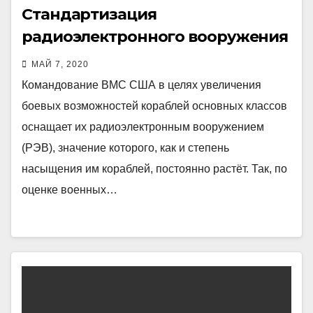
Стандартизация
радиоэлектронного вооружения
в ВМС США
МАЙ 7, 2020
Командование ВМС США в целях увеличения
боевых возможностей кораблей основных классов
оснащает их радиоэлектронным вооружением
(РЭВ), значение которого, как и степень
насыщения им кораблей, постоянно растёт. Так, по
оценке военных…