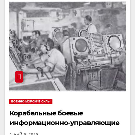
ВОЕННО-МОРСКИЕ СИЛЫ
Корабельные боевые
информационно-управляющие
системы
МАЙ 6, 2020