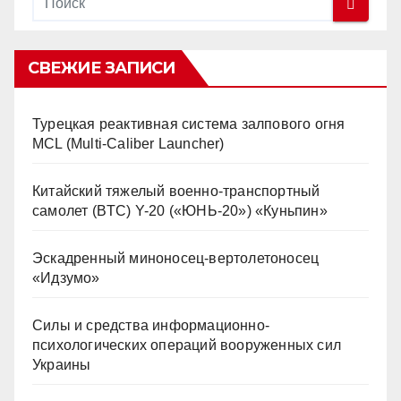
СВЕЖИЕ ЗАПИСИ
Турецкая реактивная система залпового огня
MCL (Multi-Caliber Launcher)
Китайский тяжелый военно-транспортный
самолет (BTC) Y-20 («ЮНЬ-20») «Куньпин»
Эскадренный миноносец-вертолетоносец
«Идзумо»
Силы и средства информационно-
психологических операций вооруженных сил
Украины