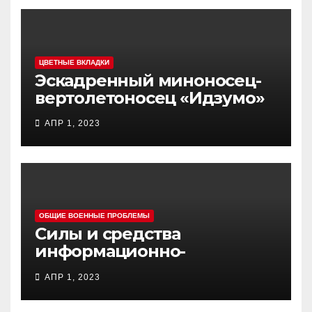
ЦВЕТНЫЕ ВКЛАДКИ
Эскадренный миноносец-
вертолетоносец «Идзумо»
АПР 1, 2023
ОБЩИЕ ВОЕННЫЕ ПРОБЛЕМЫ
Силы и средства
информационно-
психологических операций
АПР 1, 2023
вооруженных сил Украины