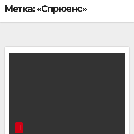
Метка:
«Спрюенс»