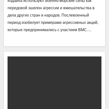
издавна используют военно-морские силы как
передовой эшелон агрессии и вмешательства в
дела других стран и народов. Послевоенный
период изобилует примерами агрессивных акций,
которые предпринимались с участием ВМС.…