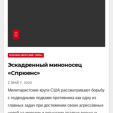
ВОЕННО-МОРСКИЕ СИЛЫ
Эскадренный миноносец
«Спрюенс»
МАЙ 7, 2020
Милитаристские круги США рассматривают борьбу
с подводными лодками противника как одну из
главных задач при достижении своих агрессивных
целей на морских и океанских театрах военных