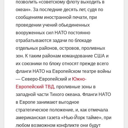
позволить «советскому флоту выходить в
океан». За последние десять лет, судя по
сообщениям иностранной печати, при
проведении учений обьединенных
вооруженных сил НАТО постоянно
отрабатываются задачи по блокаде
отдельных районов, островов, проливных
зон. К таким районам командование США и
их союзники по блоку относят прежде всего
фланги НАТО на Европейском театре войны
— Северо-Европейский и
Южно-
Европейский ТВД
, проливные зоны в
западной части Тихого океана. Фланги НАТО
в Европе занимают выгодное
стратегическое положение, и, как отмечала
американская газета «Нью-Йорк тайме», при
любом возможном конфликте они будут