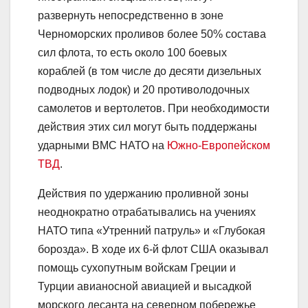
развернуть непосредственно в зоне
Черноморских проливов более 50% состава
сил флота, то есть около 100 боевых
кораблей (в том числе до десяти дизельных
подводных лодок) и 20 противолодочных
самолетов и вертолетов. При необходимости
действия этих сил могут быть поддержаны
ударными ВМС НАТО на
Южно-Европейском
ТВД
.
Действия по удержанию проливной зоны
неоднократно отрабатывались на учениях
НАТО типа «Утренний патруль» и «Глубокая
борозда». В ходе их 6-й флот США оказывал
помощь сухопутным войскам Греции и
Турции авианосной авиацией и высадкой
морского десанта на северном побережье