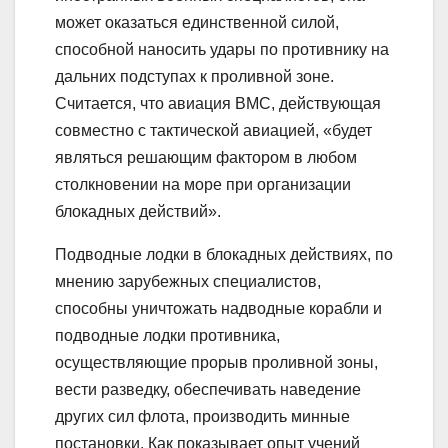
может оказаться единственной силой,
способной наносить удары по противнику на
дальних подступах к проливной зоне.
Считается, что авиация ВМС, действующая
совместно с тактической авиацией, «будет
являться решающим фактором в любом
столкновении на море при организации
блокадных действий».
Подводные лодки в блокадных действиях, по
мнению зарубежных специалистов,
способны уничтожать надводные корабли и
подводные лодки противника,
осуществляющие прорыв проливной зоны,
вести разведку, обеспечивать наведение
других сил флота, производить минные
постановки. Как показывает опыт учений