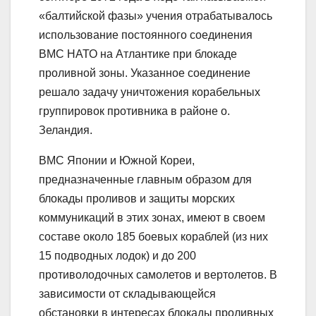
«балтийской фазы» учения отрабатывалось
использование постоянного соединения
ВМС НАТО на Атлантике при блокаде
проливной зоны. Указанное соединение
решало задачу уничтожения корабельных
группировок противника в районе о.
Зеландия.
ВМС Японии и Южной Кореи,
предназначенные главным образом для
блокады проливов и защиты морских
коммуникаций в этих зонах, имеют в своем
составе около 185 боевых кораблей (из них
15 подводных лодок) и до 200
противолодочных самолетов и вертолетов. В
зависимости от складывающейся
обстановки в интересах блокады проливных