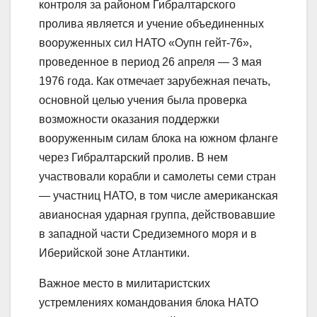
контроля за районом Гибралтарского
пролива является и учение объединенных
вооруженных сил НАТО «Оупн гейт-76»,
проведенное в период 26 апреля — 3 мая
1976 года. Как отмечает зарубежная печать,
основной целью учения была проверка
возможности оказания поддержки
вооруженным силам блока на южном фланге
через Гибралтарский пролив. В нем
участвовали корабли и самолеты семи стран
— участниц НАТО, в том числе американская
авианосная ударная группа, действовавшие
в западной части Средиземного моря и в
Иберийской зоне Атлантики.
Важное место в милитаристских
устремлениях командования блока НАТО