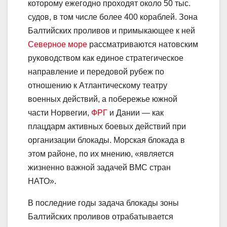
которому ежегодно проходят около 50 тыс.
судов, в том числе более 400 кораблей. Зона
Балтийских проливов и примыкающее к ней
Северное море
рассматриваются натовским
руководством как единое стратегическое
направление и передовой рубеж по
отношению к Атлантическому театру
военных действий, а побережье южной
части Норвегии,
ФРГ
и Дании — как
плацдарм активных боевых действий при
организации блокады. Морская блокада в
этом районе, по их мнению, «является
жизненно важной задачей ВМС стран
НАТО».
В последние годы задача блокады зоны
Балтийских проливов отрабатывается