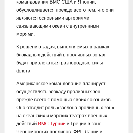
командования ВМС США и Японии,
обусловливается прежде всего тем, что они
являются основными артериями,
связывающими океан с внутренними
морями.
К решению задач, выполняемых в рамках
блокадных действий в проливных зонах,
будут привлекаться разнородные силы
флота.
Американское командование планирует
осуществлять блокаду проливных зон
прежде всего с помощью своих союзников.
Оно отводит роль «заслона проливных зон»
на океанских и морских театрах военных
действий
ВМС Турции
и Греции в зоне
Черноморских проливов, ФРГ, Дании и