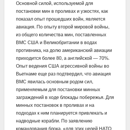
Основной силой, используемой для
постановки мин в проливах и узкостях, как
показал опыт прошедших войн, является
авиация. По опыту второй мировой войны,
из общего количества мин, поставленных
ВМС США и Великобритании в водах
противника, на долю американский авиации
приходится более 80, а английской — 70%.
Опыт ведения США агрессивной войны во
Вьетнаме еще раз подтвердил, что авиация
ВМС явилась основным родом сил,
применяемым для постановки минных
заграждений в ходе блокады побережья. Для
минных постановок в проливах и на
подходах к ним планируется привлекать и
надводные корабли. По заявлению
командования блока, «для этих целей НАТО