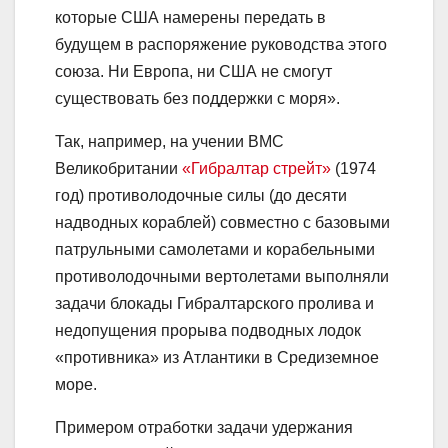
которые США намерены передать в
будущем в распоряжение руководства этого
союза. Ни Европа, ни США не смогут
существовать без поддержки с моря».
Так, например, на учении ВМС
Великобритании
«Гибралтар стрейт»
(1974
год) противолодочные силы (до десяти
надводных кораблей) совместно с базовыми
патрульными самолетами и корабельными
противолодочными вертолетами выполняли
задачи блокады Гибралтарского пролива и
недопущения прорыва подводных лодок
«противника» из Атлантики в Средиземное
море.
Примером отработки задачи удержания