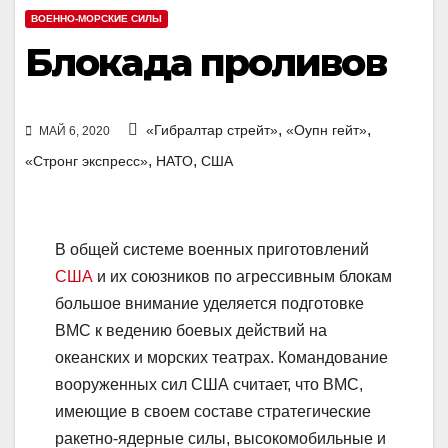
ВОЕННО-МОРСКИЕ СИЛЫ
Блокада проливов
,
,
«Гибралтар стрейт»
«Оупн гейт»
МАЙ 6, 2020
,
,
«Стронг экспресс»
НАТО
США
В общей системе военных приготовлений
США
и их союзников по агрессивным блокам
большое внимание уделяется подготовке
ВМС к ведению боевых действий на
океанских и морских театрах. Командование
вооруженных сил США считает, что ВМС,
имеющие в своем составе стратегические
ракетно-ядерные силы, высокомобильные и