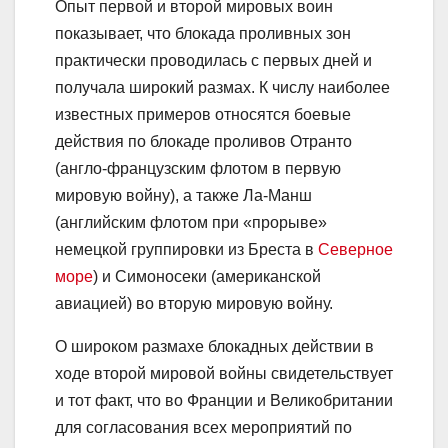
Опыт первой и второй мировых воин
показывает, что блокада проливных зон
практически проводилась с первых дней и
получала широкий размах. К числу наиболее
известных примеров относятся боевые
действия по блокаде проливов Отранто
(англо-французским флотом в первую
мировую войну), а также Ла-Манш
(английским флотом при «прорыве»
немецкой группировки из Бреста в
Северное
море
) и Симоносеки (американской
авиацией) во вторую мировую войну.
О широком размахе блокадных действии в
ходе второй мировой войны свидетельствует
и тот факт, что во Франции и Великобритании
для согласования всех мероприятий по