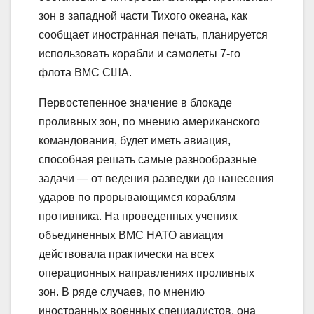
зон в западной части Тихого океана, как
сообщает иностранная печать, планируется
использовать корабли и самолеты 7-го
флота ВМС США.
Первостепенное значение в блокаде
проливных зон, по мнению американского
командования, будет иметь авиация,
способная решать самые разнообразные
задачи — от ведения разведки до нанесения
ударов по прорывающимся кораблям
противника. На проведенных учениях
объединенных ВМС НАТО авиация
действовала практически на всех
операционных направлениях проливных
зон. В ряде случаев, по мнению
иностранных военных специалистов, она