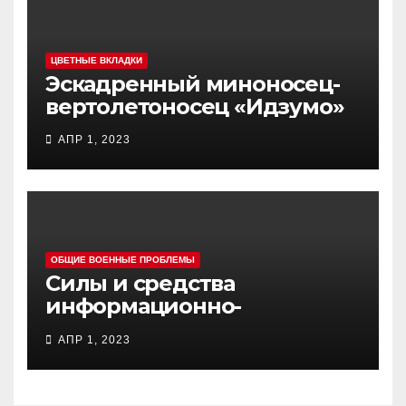
ЦВЕТНЫЕ ВКЛАДКИ
Эскадренный миноносец-
вертолетоносец «Идзумо»
АПР 1, 2023
ОБЩИЕ ВОЕННЫЕ ПРОБЛЕМЫ
Силы и средства
информационно-
психологических операций
АПР 1, 2023
вооруженных сил Украины