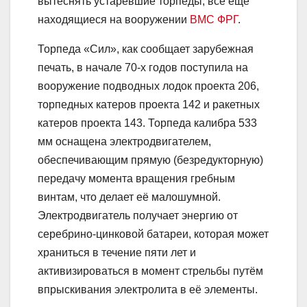
вытеснять устаревшие торпеды, все ещё
находящиеся на вооружении
ВМС ФРГ
.
Торпеда «Сил», как сообщает зарубежная
печать, в начале 70-х годов поступила на
вооружение подводных лодок проекта 206,
торпедных катеров проекта 142 и ракетных
катеров проекта 143. Торпеда калибра 533
мм оснащена электродвигателем,
обеспечивающим прямую (безредукторную)
передачу момента вращения гребным
винтам, что делает её малошумной.
Электродвигатель получает энергию от
серебрино-цинковой батареи, которая может
храниться в течение пяти лет и
активизироваться в момент стрельбы путём
впрыскивания электролита в её элементы.