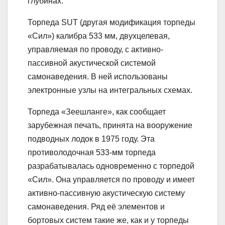
глубинах.
Торпеда SUT (другая модификация торпеды
«Сил») калибра 533 мм, двухцелевая,
управляемая по проводу, с активно-
пассивной акустической системой
самонаведения. В ней использованы
электронные узлы на интегральных схемах.
Торпеда «Зеешланге», как сообщает
зарубежная печать, принята на вооружение
подводных лодок в 1975 году. Эта
противолодочная 533-мм торпеда
разрабатывалась одновременно с торпедой
«Сил». Она управляется по проводу и имеет
активно-пассивную акустическую систему
самонаведения. Ряд её элементов и
бортовых систем такие же, как и у торпеды