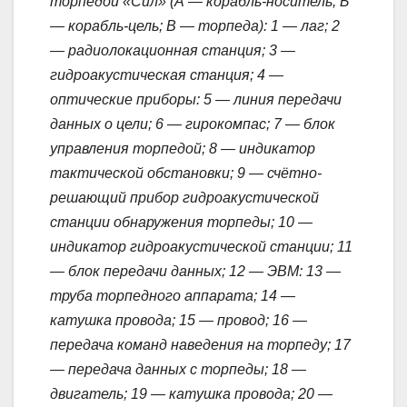
торпедой «Сил» (А — корабль-носитель; Б
— корабль-цель; В — торпеда): 1 — лаг; 2
— радиолокационная станция; 3 —
гидроакустическая станция; 4 —
оптические приборы: 5 — линия передачи
данных о цели; 6 — гирокомпас; 7 — блок
управления торпедой; 8 — индикатор
тактической обстановки; 9 — счётно-
решающий прибор гидроакустической
станции обнаружения торпеды; 10 —
индикатор гидроакустической станции; 11
— блок передачи данных; 12 — ЭВМ: 13 —
труба торпедного аппарата; 14 —
катушка провода; 15 — провод; 16 —
передача команд наведения на торпеду; 17
— передача данных с торпеды; 18 —
двигатель; 19 — катушка провода; 20 —