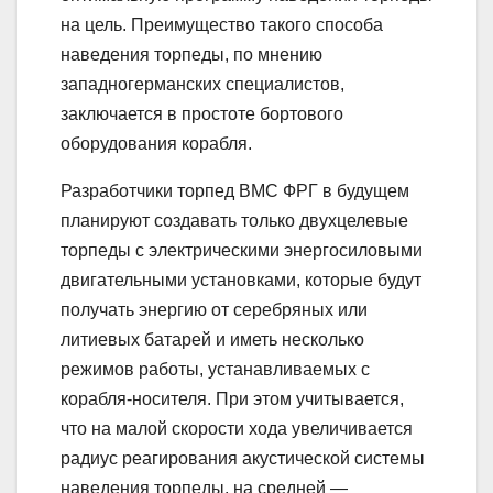
на цель. Преимущество такого способа
наведения торпеды, по мнению
западногерманских специалистов,
заключается в простоте бортового
оборудования корабля.
Разработчики торпед ВМС ФРГ в будущем
планируют создавать только двухцелевые
торпеды с электрическими энергосиловыми
двигательными установками, которые будут
получать энергию от серебряных или
литиевых батарей и иметь несколько
режимов работы, устанавливаемых с
корабля-носителя. При этом учитывается,
что на малой скорости хода увеличивается
радиус реагирования акустической системы
наведения торпеды, на средней —