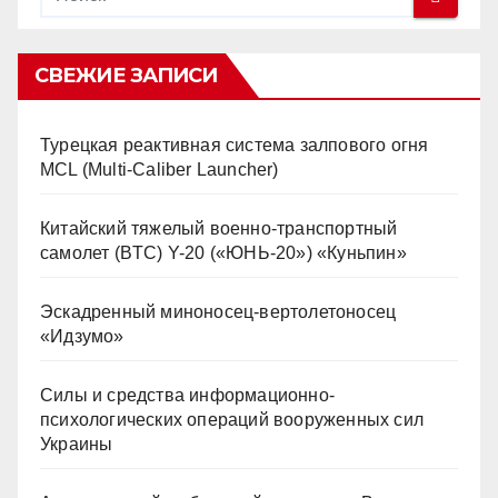
СВЕЖИЕ ЗАПИСИ
Турецкая реактивная система залпового огня
MCL (Multi-Caliber Launcher)
Китайский тяжелый военно-транспортный
самолет (BTC) Y-20 («ЮНЬ-20») «Куньпин»
Эскадренный миноносец-вертолетоносец
«Идзумо»
Силы и средства информационно-
психологических операций вооруженных сил
Украины