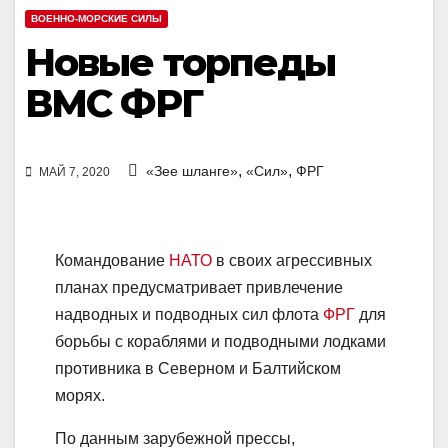
ВОЕННО-МОРСКИЕ СИЛЫ
Новые торпеды
ВМС ФРГ
,
,
«Зее шланге»
«Сил»
ФРГ
МАЙ 7, 2020
Командование
НАТО
в своих агрессивных
планах предусматривает привлечение
надводных и подводных сил флота
ФРГ
для
борьбы с кораблями и подводными лодками
противника в Северном и Балтийском
морях.
По данным зарубежной прессы,