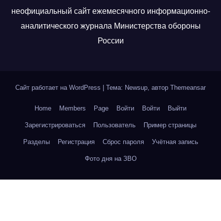
неофициальный сайт ежемесячного информационно-
аналитического журнала Министерства обороны
России
Сайт работает на WordPress
|
Тема: Newsup, автор
Themeansar
Home
Members
Page
Войти
Войти
Выйти
Зарегистрироваться
Пользователь
Пример страницы
Разделы
Регистрация
Сброс пароля
Учётная запись
Фото дня на ЗВО