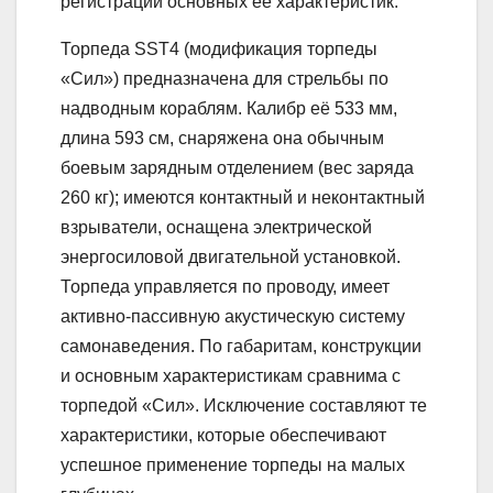
регистрации основных её характеристик.
Торпеда SST4 (модификация торпеды
«Сил») предназначена для стрельбы по
надводным кораблям. Калибр её 533 мм,
длина 593 см, снаряжена она обычным
боевым зарядным отделением (вес заряда
260 кг); имеются контактный и неконтактный
взрыватели, оснащена электрической
энергосиловой двигательной установкой.
Торпеда управляется по проводу, имеет
активно-пассивную акустическую систему
самонаведения. По габаритам, конструкции
и основным характеристикам сравнима с
торпедой «Сил». Исключение составляют те
характеристики, которые обеспечивают
успешное применение торпеды на малых