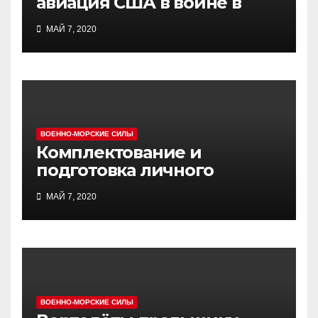
авиация США в войне в
Индокитае
МАЙ 7, 2020
ВОЕННО-МОРСКИЕ СИЛЫ
Комплектование и
подготовка личного
состава атомных ракетных
МАЙ 7, 2020
подводных сил США
ВОЕННО-МОРСКИЕ СИЛЫ