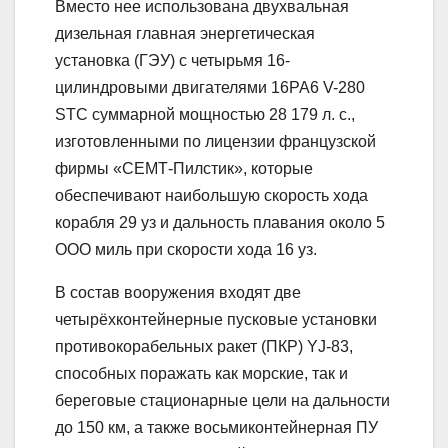
Вместо нее использована двухвальная
дизельная главная энергетическая
установка (ГЭУ) с четырьмя 16-
цилиндровыми двигателями 16РА6 V-280
STC суммарной мощностью 28 179 л. с.,
изготовленными по лицензии французской
фирмы «СЕМТ-Пилстик», которые
обеспечивают наибольшую скорость хода
корабля 29 уз и дальность плавания около 5
ООО миль при скорости хода 16 уз.
В состав вооружения входят две
четырёхконтейнерные пусковые установки
противокорабельных ракет (ПКР) YJ-83,
способных поражать как морские, так и
береговые стационарные цели на дальности
до 150 км, а также восьмиконтейнерная ПУ