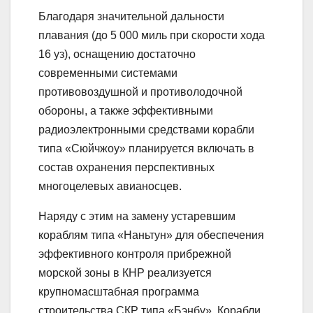
Благодаря значительной дальности
плавания (до 5 000 миль при скорости хода
16 уз), оснащению достаточно
современными системами
противовоздушной и противолодочной
обороны, а также эффективными
радиоэлектронными средствами корабли
типа «Сюйчжоу» планируется включать в
состав охранения перспективных
многоцелевых авианосцев.
Наряду с этим на замену устаревшим
кораблям типа «Наньтун» для обеспечения
эффективного контроля прибрежной
морской зоны в КНР реализуется
крупномасштабная программа
строительства СКР типа «Бэнбу». Корабли