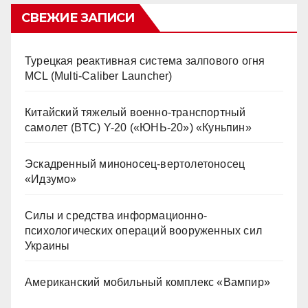
СВЕЖИЕ ЗАПИСИ
Турецкая реактивная система залпового огня
MCL (Multi-Caliber Launcher)
Китайский тяжелый военно-транспортный
самолет (BTC) Y-20 («ЮНЬ-20») «Куньпин»
Эскадренный миноносец-вертолетоносец
«Идзумо»
Силы и средства информационно-
психологических операций вооруженных сил
Украины
Американский мобильный комплекс «Вампир»