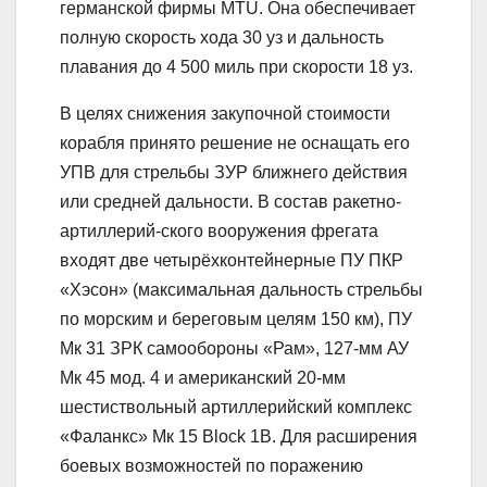
германской фирмы MTU. Она обеспечивает
полную скорость хода 30 уз и дальность
плавания до 4 500 миль при скорости 18 уз.
В целях снижения закупочной стоимости
корабля принято решение не оснащать его
УПВ для стрельбы ЗУР ближнего действия
или средней дальности. В состав ракетно-
артиллерий-ского вооружения фрегата
входят две четырёхконтейнерные ПУ ПКР
«Хэсон» (максимальная дальность стрельбы
по морским и береговым целям 150 км), ПУ
Мк 31 ЗРК самообороны «Рам», 127-мм АУ
Мк 45 мод. 4 и американский 20-мм
шестиствольный артиллерийский комплекс
«Фаланкс» Мк 15 Block 1В. Для расширения
боевых возможностей по поражению