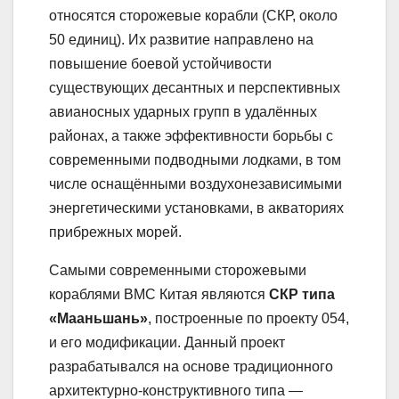
относятся сторожевые корабли (СКР, около
50 единиц). Их развитие направлено на
повышение боевой устойчивости
существующих десантных и перспективных
авианосных ударных групп в удалённых
районах, а также эффективности борьбы с
современными подводными лодками, в том
числе оснащёнными воздухонезависимыми
энергетическими установками, в акваториях
прибрежных морей.
Самыми современными сторожевыми
кораблями ВМС Китая являются
СКР типа
«Мааньшань»
, построенные по проекту 054,
и его модификации. Данный проект
разрабатывался на основе традиционного
архитектурно-конструктивного типа —