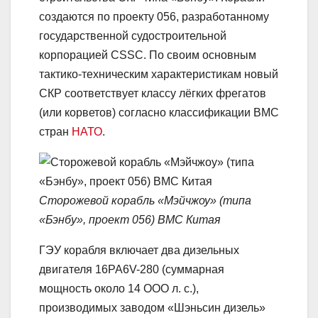
создаются по проекту 056, разработанному
государственной судостроительной
корпорацией CSSC. По своим основным
тактико-техническим характеристикам новый
СКР соответствует классу лёгких фрегатов
(или корветов) согласно классификации ВМС
стран
НАТО
.
Сторожевой корабль «Мэйчжоу» (типа
«Бэнбу», проект 056) ВМС Китая
ГЭУ корабля включает два дизельных
двигателя 16PA6V-280 (суммарная
мощность около 14 ООО л. с.),
производимых заводом «Шэньсин дизель»