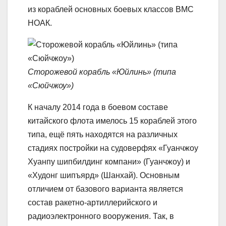
из кораблей основных боевых классов ВМС
НОАК.
Сторожевой корабль «Юйлинь» (типа
«Сюйчжоу»)
К началу 2014 года в боевом составе
китайского флота имелось 15 кораблей этого
типа, ещё пять находятся на различных
стадиях постройки на судоверфях «Гуанчжоу
Хуанпу шипбилдинг компани» (Гуанчжоу) и
«Худонг шипъярд» (Шанхай). Основным
отличием от базового варианта является
состав ракетно-артиллерийского и
радиоэлектронного вооружения. Так, в