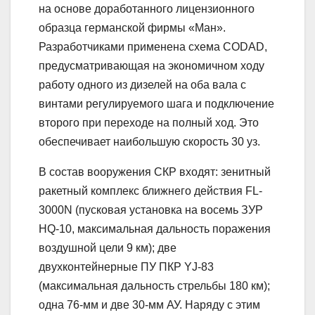
на основе доработанного лицензионного
образца германской фирмы «Ман».
Разработчиками применена схема CODAD,
предусматривающая на экономичном ходу
работу одного из дизелей на оба вала с
винтами регулируемого шага и подключение
второго при переходе на полный ход. Это
обеспечивает наибольшую скорость 30 уз.
В состав вооружения СКР входят: зенитный
ракетный комплекс ближнего действия FL-
3000N (пусковая установка на восемь ЗУР
HQ-10, максимальная дальность поражения
воздушной цели 9 км); две
двухконтейнерные ПУ ПКР YJ-83
(максимальная дальность стрельбы 180 км);
одна 76-мм и две 30-мм АУ. Наряду с этим