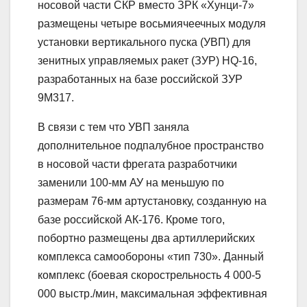
носовой части СКР вместо ЗРК «Хунци-7»
размещены четыре восьмиячеечных модуля
установки вертикального пуска (УВП) для
зенитных управляемых ракет (ЗУР) HQ-16,
разработанных на базе российской ЗУР
9М317.
В связи с тем что УВП заняла
дополнительное подпалубное пространство
в носовой части фрегата разработчики
заменили 100-мм АУ на меньшую по
размерам 76-мм артустановку, созданную на
базе российской АК-176. Кроме того,
побортно размещены два артиллерийских
комплекса самообороны «тип 730». Данный
комплекс (боевая скорострельность 4 000-5
000 выстр./мин, максимальная эффективная