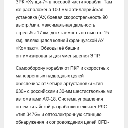
ЗРК «Хунци-7» в носовой части корабля. Там
же расположена 100-мм артиллерийская
установка (АУ, боевая скорострельность 90
выстр./мин, максимальная дальность
стрельбы 17 км, досягаемость по высоте 15
км), являющаяся копией французской АУ
«Компакт». Обводы её башни
оптимизированы для уменьшения ЭПР.
Самооборону корабля от ПКР и скоростных
маневренных надводных целей
обеспечивают четыре артустановки «тип
630» с российскими 30-мм шестиствольными
автоматами АО-18. Система управления
огнем китайской разработки включает РЛС
«тип 347G» и оптоэлектронную станцию
обнаружения и сопровождения целей OFD-