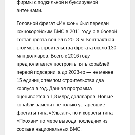
фирмы с подкильной и буксируемой
антеннами.
Головной фрегат «Инчхон» был передан
южнокорейским ВМС в 2011 году, а в боевой
состав флота вошёл в 2013-м. Контрактная
стоимость строительства фрегата около 130
млн долларов. Всего к 2016 году
предполагается построить пять кораблей
первой подсерии, а до 2023-го — не менее
15 единиц с темпом строительства два
корпуса в год. Данная программа
оценивается в 1,8 млрд доллларов. Новые
корабли заменят не только устаревшие
фрегаты типа «Ульсан», но и корветы типа
«Пхохан» по мере вывода последних из
состава национальных ВМС.