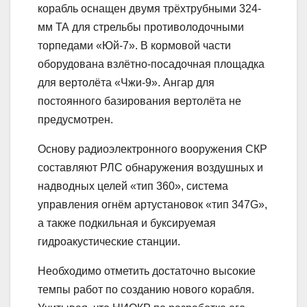
корабль оснащен двумя трёхтрубными 324-
мм ТА для стрельбы противолодочными
торпедами «Юй-7». В кормовой части
оборудована взлётно-посадочная площадка
для вертолёта «Чжи-9». Ангар для
постоянного базирования вертолёта не
предусмотрен.
Основу радиоэлектронного вооружения СКР
составляют РЛС обнаружения воздушных и
надводных целей «тип 360», система
управления огнём артустановок «тип 347G»,
а также подкильная и буксируемая
гидроакустические станции.
Необходимо отметить достаточно высокие
темпы работ по созданию нового корабля.