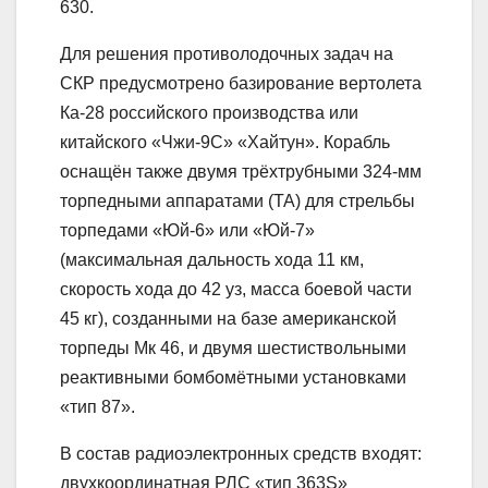
630.
Для решения противолодочных задач на
СКР предусмотрено базирование вертолета
Ка-28 российского производства или
китайского «Чжи-9С» «Хайтун». Корабль
оснащён также двумя трёхтрубными 324-мм
торпедными аппаратами (ТА) для стрельбы
торпедами «Юй-6» или «Юй-7»
(максимальная дальность хода 11 км,
скорость хода до 42 уз, масса боевой части
45 кг), созданными на базе американской
торпеды Мк 46, и двумя шестиствольными
реактивными бомбомётными установками
«тип 87».
В состав радиоэлектронных средств входят:
двухкоординатная РЛС «тип 363S»