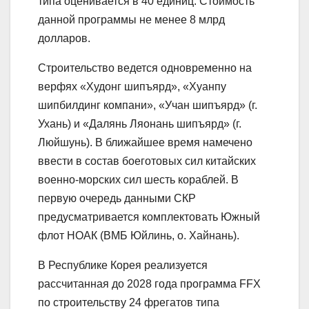
типа оценивается в 40 единиц. Стоимость
данной программы не менее 8 млрд
долларов.
Строительство ведется одновременно на
верфях «Худонг шипъярд», «Хуанпу
шипбилдинг компани», «Учан шипъярд» (г.
Ухань) и «Далянь Ляонань шипъярд» (г.
Люйшунь). В ближайшее время намечено
ввести в состав боеготовых сил китайских
военно-морских сил шесть кораблей. В
первую очередь данными СКР
предусматривается комплектовать Южный
флот НОАК (ВМБ Юйлинь, о. Хайнань).
В Республике Корея реализуется
рассчитанная до 2028 года программа FFX
по строительству 24 фрегатов типа