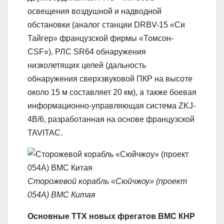
освещения воздушной и надводной
обстановки (аналог станции DRBV-15 «Си
Тайгер» французской фирмы «Томсон-
CSF»), РЛС SR64 обнаружения
низколетящих целей (дальность
обнаружения сверхзвуковой ПКР на высоте
около 15 м составляет 20 км), а также боевая
информационно-управляющая система ZKJ-
4B/6, разработанная на основе французской
TAVITAC.
Сторожевой корабль «Сюйчжоу» (проект
054А) ВМС Китая
Основные ТТХ новых фрегатов ВМС КНР