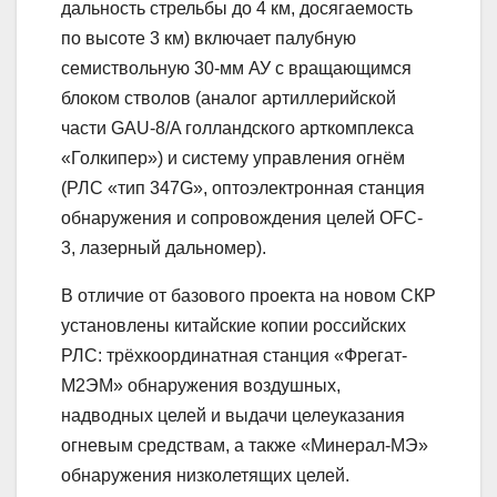
дальность стрельбы до 4 км, досягаемость
по высоте 3 км) включает палубную
семиствольную 30-мм АУ с вращающимся
блоком стволов (аналог артиллерийской
части GAU-8/A голландского арткомплекса
«Голкипер») и систему управления огнём
(РЛС «тип 347G», оптоэлектронная станция
обнаружения и сопровождения целей OFC-
3, лазерный дальномер).
В отличие от базового проекта на новом СКР
установлены китайские копии российских
РЛС: трёхкоординатная станция «Фрегат-
М2ЭМ» обнаружения воздушных,
надводных целей и выдачи целеуказания
огневым средствам, а также «Минерал-МЭ»
обнаружения низколетящих целей.