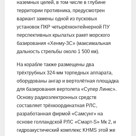
наземных целей, в том числе в глубине
территории противника, предусмотрен
вариант замены одной из пусковых
установок ПКР четырёхконтейнерной ПУ
перспективных крылатых ракет морского
базирования «Хенму-3С» (максимальная
дальность стрельбы около 1 500 км).
На корабле также размещены два
трёхтрубных 324-мм торпедных аппарата,
оборудованы ангар и вертолётная площадка
для базирования вертолета «Супер Линкс».
Основу радиоэлектронных средств
составляет трёхкоординатная РЛС,
разработанная фирмой «Самсунг» на
основе голландской РЛС «Смарт-S» Мк 2, и
гидроакустический комплекс KHMS этой же