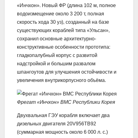
«Инчхон». Новый ФР (длина 102 м, полное
водоизмещение около 3 200 т, полная
скорость хода 30 уз), созданный на базе
существующих кораблей типа «Ульсан»,
сохранил основные архитектурно-
конструктивные особенности прототипа:
гладкопалубный корпус с развитой
надстройкой и большим развалом
шпангоутов для улучшения остойчивости и
увеличения внутрикорпусного объёма.
Фрегат «Инчхон» ВМС Республики Корея
Двухвальная ГЭУ корабля включает два
дизельных двигателя 20V956ТВ92
(суммарная мощность около 6 000 л. с.)