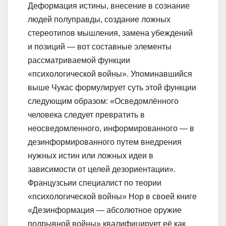
Деформация истины, внесение в сознание
людей полуправды, создание ложных
стереотипов мышления, замена убеждений
и позиций — вот составные элементы
рассматриваемой функции
«психологической войны». Упоминавшийся
выше Чукас формулирует суть этой функции
следующим образом: «Осведомлённого
человека следует превратить в
неосведомленного, информированного — в
дезинформированного путем внедрения
нужных истин или ложных идеи в
зависимости от целей дезориентации».
Французсьии специалист по теории
«психологической войны» Нор в своей книге
«Дезинформация — абсолютное оружие
подрывной войны» квалифицирует её как