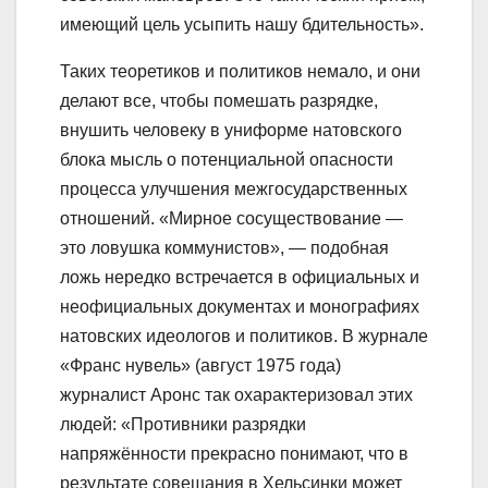
имеющий цель усыпить нашу бдительность».
Таких теоретиков и политиков немало, и они
делают все, чтобы помешать разрядке,
внушить человеку в униформе натовского
блока мысль о потенциальной опасности
процесса улучшения межгосударственных
отношений. «Мирное сосуществование —
это ловушка коммунистов», — подобная
ложь нередко встречается в официальных и
неофициальных документах и монографиях
натовских идеологов и политиков. В журнале
«Франс нувель» (август 1975 года)
журналист Аронс так охарактеризовал этих
людей: «Противники разрядки
напряжённости прекрасно понимают, что в
результате совещания в Хельсинки может