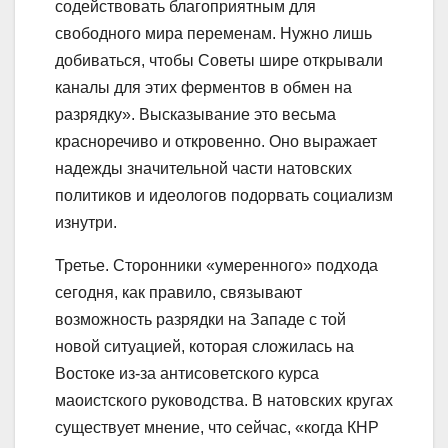
содействовать благоприятным для
свободного мира переменам. Нужно лишь
добиваться, чтобы Советы шире открывали
каналы для этих ферментов в обмен на
разрядку». Высказывание это весьма
красноречиво и откровенно. Оно выражает
надежды значительной части натовских
политиков и идеологов подорвать социализм
изнутри.
Третье. Сторонники «умеренного» подхода
сегодня, как правило, связывают
возможность разрядки на Западе с той
новой ситуацией, которая сложилась на
Востоке из-за антисоветского курса
маоистского руководства. В натовских кругах
существует мнение, что сейчас, «когда КНР