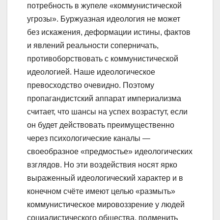
потребность в жупеле «коммунистической
угрозы». Буржуазная идеология не может
без искажения, деформации истины, фактов
и явлений реальности соперничать,
противоборствовать с коммунистической
идеологией. Наше идеологическое
превосходство очевидно. Поэтому
пропагандистский аппарат империализма
считает, что шансы на успех возрастут, если
он будет действовать преимущественно
через психологические каналы —
своеобразное «предмостье» идеологических
взглядов. Но эти воздействия носят ярко
выраженный идеологический характер и в
конечном счёте имеют целью «размыть»
коммунистическое мировоззрение у людей
социалистического общества, подменить