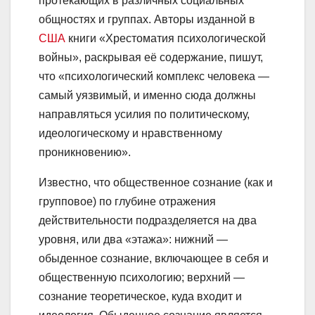
протекающих в различных социальных
общностях и группах. Авторы изданной в
США
книги «Хрестоматия психологической
войны», раскрывая её содержание, пишут,
что «психологический комплекс человека —
самый уязвимый, и именно сюда должны
направляться усилия по политическому,
идеологическому и нравственному
проникновению».
Известно, что общественное сознание (как и
групповое) по глубине отражения
действительности подразделяется на два
уровня, или два «этажа»: нижний —
обыденное сознание, включающее в себя и
общественную психологию; верхний —
сознание теоретическое, куда входит и