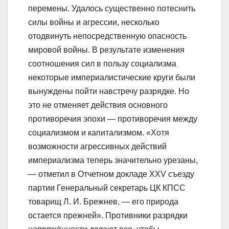
перемены. Удалось существенно потеснить
силы войны и агрессии, несколько
отодвинуть непосредственную опасность
мировой войны. В результате изменения
соотношения сил в пользу социализма
некоторые империалистические круги были
вынуждены пойти навстречу разрядке. Но
это не отменяет действия основного
npoтиворечия эпохи — противоречия между
социализмом и капитализмом. «Хотя
возможности агрессивных действий
империализма теперь значительно урезаны,
— отметил в Отчетном докладе XXV съезду
партии Генеральный секретарь ЦК КПСС
товарищ Л. И. Брежнев, — его природа
остается прежней». Противники разрядки