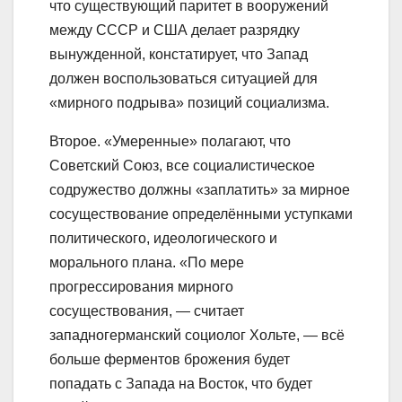
что существующий паритет в вооружений
между СССР и США делает разрядку
вынужденной, констатирует, что Запад
должен воспользоваться ситуацией для
«мирного подрыва» позиций социализма.
Второе. «Умеренные» полагают, что
Советский Союз, все социалистическое
содружество должны «заплатить» за мирное
сосуществование определёнными уступками
политического, идеологического и
морального плана. «По мере
прогрессирования мирного
сосуществования, — считает
западногерманский социолог Хольте, — всё
больше ферментов брожения будет
попадать с Запада на Восток, что будет