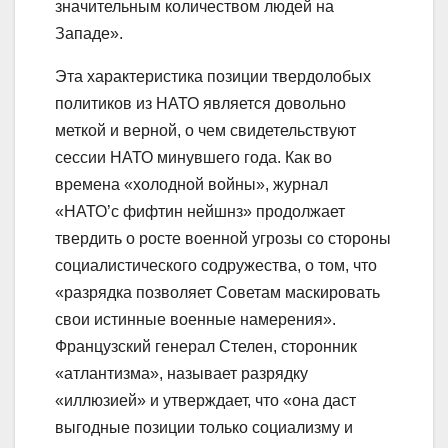
значительным количеством людей на
Западе».
Эта характеристика позиции твердолобых
политиков из НАТО является довольно
меткой и верной, о чем свидетельствуют
сессии НАТО минувшего года. Как во
времена «холодной войны», журнал
«НАТО’с фифтин нейшнз» продолжает
твердить о росте военной угрозы со стороны
социалистического содружества, о том, что
«разрядка позволяет Советам маскировать
свои истинные военные намерения».
Французский генерал Стелен, сторонник
«атлантизма», называет разрядку
«иллюзией» и утверждает, что «она даст
выгодные позиции только социализму и