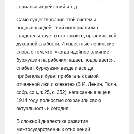
социальных действий и т. д.
Само существование этой системы
подрывных действий империализма
свидетельствует о его кризисе, органической
духовной слабости. И известные ленинские
слова о том, что, «когда идейное влияние
буржуазии на рабочих падает, подрывается,
слабеет, буржуазия везде и всегда
прибегала и будет прибегать к самой
отчаянной лжи и клевете» (В И. Ленин. Полн.
собр. соч., т. 25, с. 352), написанные ещё в
1914 году, полностью сохранили свою
актуальность и сегодня.
В сложной диалектике развития
межгосударственных отношений