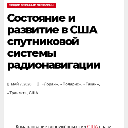
ОБЩИЕ ВОЕННЫЕ ПРОБЛЕМЫ
Состояние и
развитие в США
спутниковой
системы
радионавигации
,
,
,
«Лоран»
«Поларис»
«Такан»
МАЙ 7, 2020
,
«Транзит»
США
Командование вооружённых сил
США
сразу