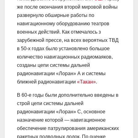
же после окончания второй мировой войны
развернуло обширные работы по
навигационному оборудованию театров
военных действий. Как отмечалось з
зарубежной прессе, на всех вероятных ТВД
в 50-х годах было установлено большое
количество навигационных радиомаяков,
созданы цепи системы дальней
радионавигации «Лоран» А и системы
ближней радионавигации
«Такан»
.
В 60-е годы были дополнительно введены в
строй цепи системы дальней
радионавигации «Лоран» С, основное
назначение которой — навигационное
обеспечение патрулирования американских
ракетных подводных лодок. По оценке