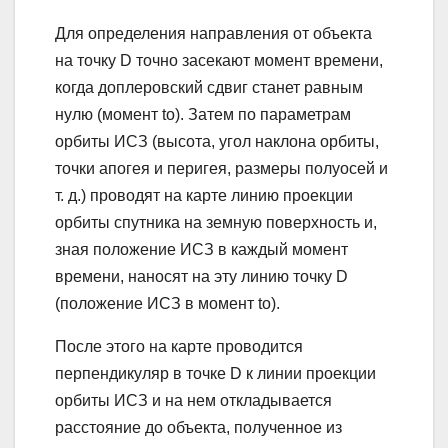
Для определения направления от объекта
на точку D точно засекают момент времени,
когда доплеровский сдвиг станет равным
нулю (момент to). Затем по параметрам
орбиты ИСЗ (высота, угол наклона орбиты,
точки апогея и перигея, размеры полуосей и
т. д.) проводят на карте линию проекции
орбиты спутника на земную поверхность и,
зная положение ИСЗ в каждый момент
времени, наносят на эту линию точку D
(положение ИСЗ в момент to).
После этого на карте проводится
перпендикуляр в точке D к линии проекции
орбиты ИСЗ и на нем откладывается
расстояние до объекта, полученное из