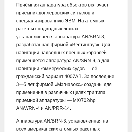
Приёмная аппаратура объектов включает
приёмник доплеровских сигналов и
специализированную ЭВМ. На атомных
ракетных подводных лодках
устанавливается аппаратура AN/BRN-3,
разработанная фирмой «Вестингауз». Для
навигации надводных военных кораблей
применяется аппаратура AN/SRN-9, а для
навигации коммерческих судов — её
гражданский вариант 4007АВ. За последние
3—5 лет фирмой «Мэгнавокс» созданы для
применения в различных целях три типа
приёмной аппаратуры — МХ/702/hp,
AN/WRN-4 и AN/PRR-14.
Аппаратура AN/BRN-3, установленная на
всех американских атомных ракетных