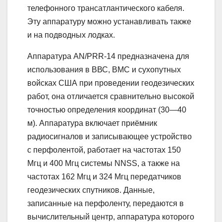
телефонного трансатлантического кабеля.
Эту аппаратуру можно устанавливать также
и на подводных лодках.
Аппаратура AN/PRR-14 предназначена для
использования в ВВС, ВМС и сухопутных
войсках США при проведении геодезических
работ, она отличается сравнительно высокой
точностью определения координат (30—40
м). Аппаратура включает приёмник
радиосигналов и записывающее устройство
с перфолентой, работает на частотах 150
Мгц и 400 Мгц системы NNSS, а также на
частотах 162 Мгц и 324 Мгц передатчиков
геодезических спутников. Данные,
записанные на перфоленту, передаются в
вычислительный центр, аппаратура которого