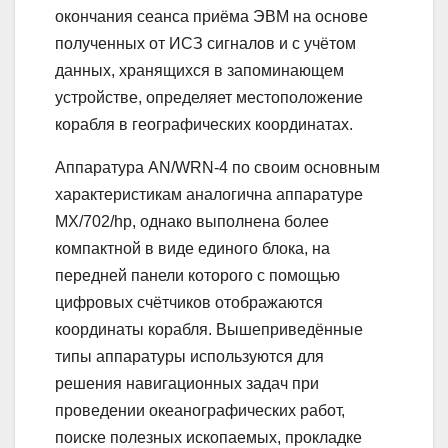
окончания сеанса приёма ЭВМ на основе
полученных от ИСЗ сигналов и с учётом
данных, хранящихся в запоминающем
устройстве, определяет местоположение
корабля в географических координатах.
Аппаратура AN/WRN-4 по своим основным
характеристикам аналогична аппаратуре
МХ/702/hp, однако выполнена более
компактной в виде единого блока, на
передней панели которого с помощью
цифровых счётчиков отображаются
координаты корабля. Вышеприведённые
типы аппаратуры используются для
решения навигационных задач при
проведении океанографических работ,
поиске полезных ископаемых, прокладке