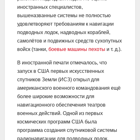
иностранных специалистов,
вышеназванные системы не полностью
удовлетворяют требованиям к навигации
подводных лодок, надводных кораблей,
самолётов и подвижных средств сухопутных
войск (танки,
боевые машины пехоты
и т. д.).
В иностранной печати отмечалось, что
запуск в США первых искусственных
спутников Земли (ИСЗ) открыл для
американского военного командования ещё
более широкие возможности для
навигационного обеспечения театров
военных действий. Одной из первых
космических программ США была
программа создания спутниковой системы
радионавигации для подводных лодок,