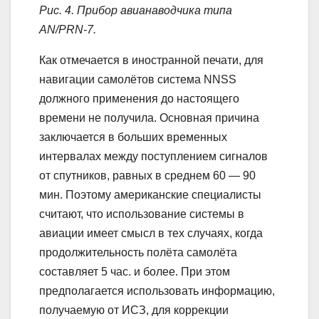
от спутников, равных в среднем 60 — 90
мин. Поэтому американские специалисты
считают, что использование системы в
авиации имеет смысл в тех случаях, когда
продолжительность полёта самолёта
составляет 5 час. и более. При этом
предполагается использовать информацию,
получаемую от ИСЗ, для коррекции
автономной инерциальной системы
самолёта или его доплеровской
радиолокационной станции. Проведённые
испытания показали, что при таком методе
навигации координаты самолёта
определяются с точностью до 350—600 м.
В целом, по мнению иностранных
специалистов, спутниковая система