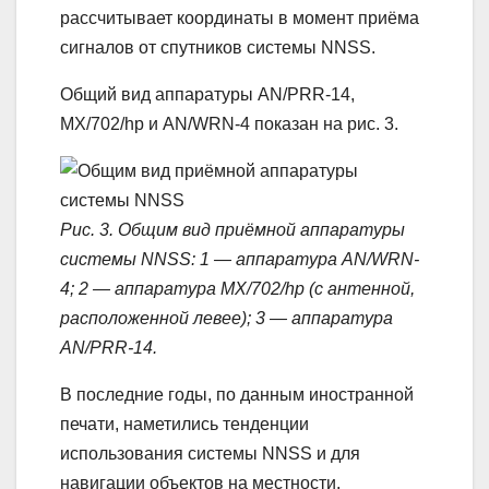
рассчитывает координаты в момент приёма
сигналов от спутников системы NNSS.
Общий вид аппаратуры AN/PRR-14,
МХ/702/hp и AN/WRN-4 показан на рис. 3.
Рис. 3. Общим вид приёмной аппаратуры
системы NNSS: 1 — аппаратура AN/WRN-
4; 2 — аппаратура МХ/702/hp (с антенной,
расположенной левее); 3 — аппаратура
AN/PRR-14.
В последние годы, по данным иностранной
печати, наметились тенденции
использования системы NNSS и для
навигации объектов на местности.