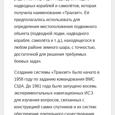
надводных кораблей и самолётов, которая
получила наименование «Транзит». Её
предполагалось использовать для
определения местоположения подвижного
объекта (подводной лодки, надводного
корабля, самолёта и т. д.), находящегося в
любом районе земного шара, с точностью,
достаточной для решения требуемых
боевых задач.
Создание системы «Транзит» было начато в
1958 году по заданию командования ВМС
США. До 1961 года было запущено восемь
экспериментальных навигационных ИСЗ
для изучения вопросов, связанных с
конструкцией самих спутников и их систем:
обеспечение длительного существования