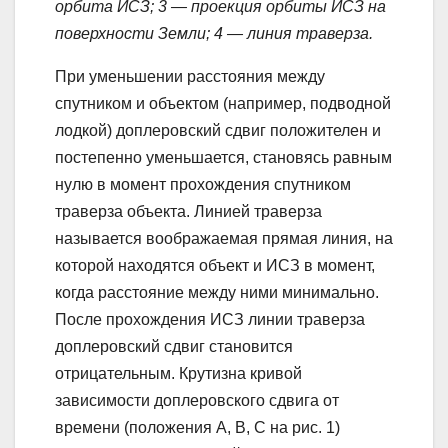
орбита ИСЗ; 3 — проекция орбиты ИСЗ на
поверхности Земли; 4 — линия траверза.
При уменьшении расстояния между
спутником и объектом (например, подводной
лодкой) доплеровский сдвиг положителен и
постепенно уменьшается, становясь равным
нулю в момент прохождения спутником
траверза объекта. Линией траверза
называется воображаемая прямая линия, на
которой находятся объект и ИСЗ в момент,
когда расстояние между ними минимально.
После прохождения ИСЗ линии траверза
доплеровский сдвиг становится
отрицательным. Крутизна кривой
зависимости доплеровского сдвига от
времени (положения А, В, С на рис. 1)