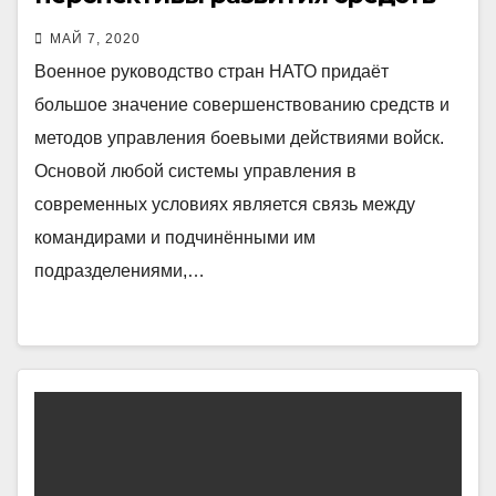
войсковой связи в странах НАТО
МАЙ 7, 2020
Военное руководство стран НАТО придаёт
большое значение совершенствованию средств и
методов управления боевыми действиями войск.
Основой любой системы управления в
современных условиях является связь между
командирами и подчинёнными им
подразделениями,…