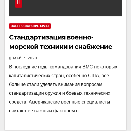
ВОЕННО-МОРСКИЕ СИЛЫ
Стандартизация военно-
морской техники и снабжение
запасными частями в ВМС США
МАЙ 7, 2020
В последние годы командования ВМС некоторых
капиталистических стран, особенно США, все
больше стали уделять внимания вопросам
стандартизации оружия и боевых технических
средств. Американские военные специалисты
считают её важным фактором в…