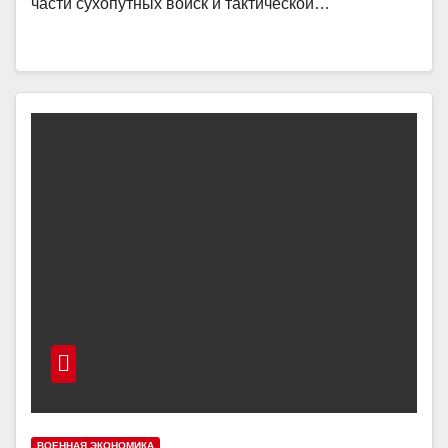
части сухопутных войск и тактической…
ВОЕННАЯ ЭКОНОМИКА