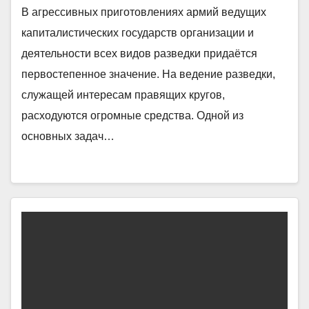
В агрессивных приготовлениях армий ведущих
капиталистических государств организации и
деятельности всех видов разведки придаётся
первостепенное значение. На ведение разведки,
служащей интересам правящих кругов,
расходуются огромные средства. Одной из
основных задач…