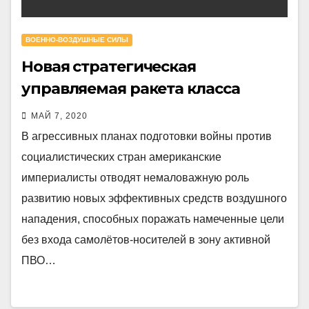
ВОЕННО-ВОЗДУШНЫЕ СИЛЫ
Новая стратегическая
управляемая ракета класса
«воздух-земля»
МАЙ 7, 2020
В агрессивных планах подготовки войны против
социалистических стран американские
империалисты отводят немаловажную роль
развитию новых эффективных средств воздушного
нападения, способных поражать намеченные цели
без входа самолётов-носителей в зону активной
ПВО…