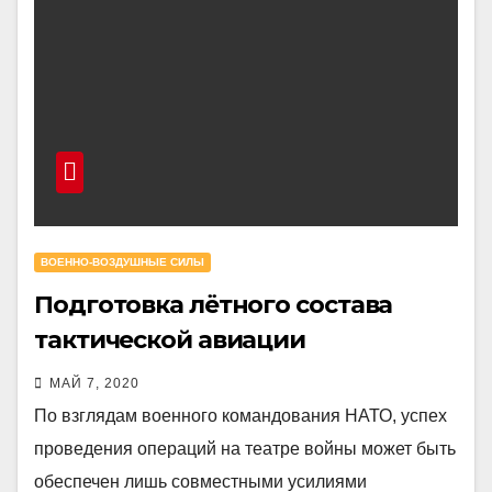
ВОЕННО-ВОЗДУШНЫЕ СИЛЫ
Подготовка лётного состава
тактической авиации
европейских стран НАТО
МАЙ 7, 2020
По взглядам военного командования НАТО, успех
проведения операций на театре войны может быть
обеспечен лишь совместными усилиями