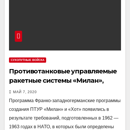
СУХОПУТНЫЕ ВОЙСКА
Противотанковые управляемые
ракетные системы «Милан»,
«Хот», «Дракон» и «Тоу»
МАЙ 7, 2020
Программа Франко-западногерманские программы
создания ПТУР «Милан» и «Хот» появились в
результате требований, подготовленных в 1962 —
1963 годах в НАТО, в которых были определены