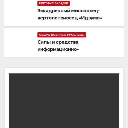
ЦВЕТНЫЕ ВКЛАДКИ
Эскадренный миноносец-
вертолетоносец «Идзумо»
ОБЩИЕ ВОЕННЫЕ ПРОБЛЕМЫ
Силы и средства
информационно-
психологических операций
вооруженных сил Украины