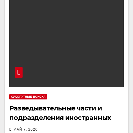
СУХОПУТНЫЕ ВОЙСКА
Разведывательные части и
подразделения иностранных
армий
МАЙ 7, 2020