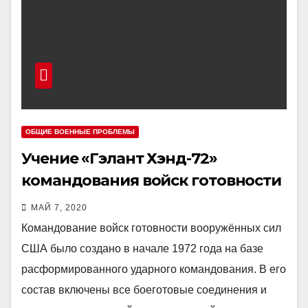
ОБЩИЕ ВОЕННЫЕ ПРОБЛЕМЫ
Учение «Гэлант Хэнд-72»
командования войск готовности
вооружённых сил США
МАЙ 7, 2020
Командование войск готовности вооружённых сил
США было создано в начале 1972 года на базе
расформированного ударного командования. В его
состав включены все боеготовые соединения и