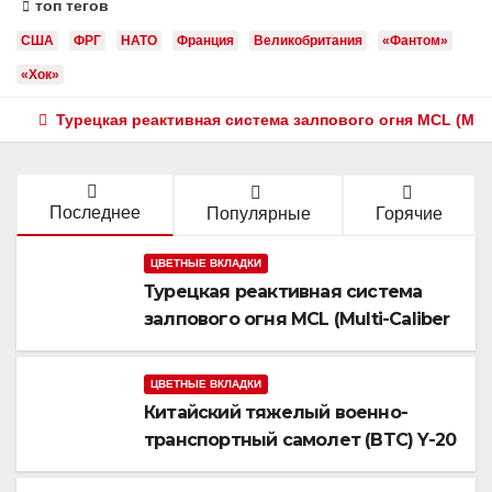
топ тегов
США
ФРГ
НАТО
Франция
Великобритания
«Фантом»
«Хок»
Турецкая реактивная система залпового огня MCL (Multi
Последнее
Популярные
Горячие
ЦВЕТНЫЕ ВКЛАДКИ
Турецкая реактивная система
залпового огня MCL (Multi-Caliber
Launcher)
ЦВЕТНЫЕ ВКЛАДКИ
Китайский тяжелый военно-
транспортный самолет (BTC) Y-20
(«ЮНЬ-20») «Куньпин»