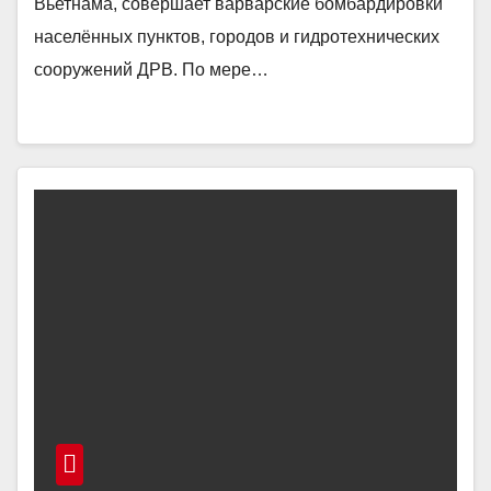
Вьетнама, совершает варварские бомбардировки
населённых пунктов, городов и гидротехнических
сооружений ДРВ. По мере…