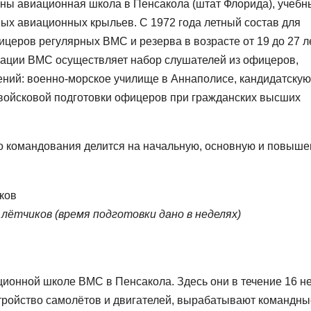
ны авиационная школа в Пенсакола (штат Флорида), учебн
ых авиационных крыльев. С 1972 года летный состав для
еров регулярных ВМС и резерва в возрасте от 19 до 27 ле
иации ВМС осуществляет набор слушателей из офицеров,
ний: военно-морское училище в Аннаполисе, кандидатскую
войсковой подготовки офицеров при гражданских высших
го командования делится на начальную, основную и повыш
лётчиков (время подготовки дано в неделях)
ционной школе ВМС в Пенсакола. Здесь они в течение 16 н
стройство самолётов и двигателей, вырабатывают командны