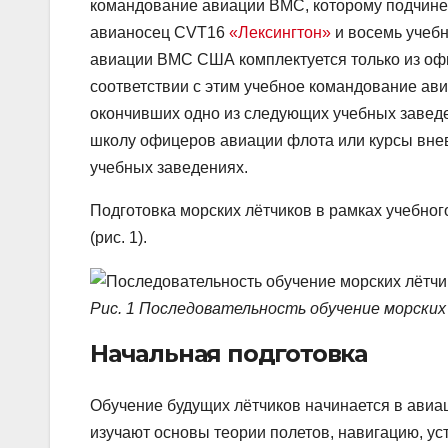
командование авиации ВМС, которому подчине
авианосец CVT16
«Лексингтон»
и восемь учебн
авиации ВМС США комплектуется только из офиц
соответствии с этим учебное командование ав
окончивших одно из следующих учебных заведе
школу офицеров авиации флота или курсы вне
учебных заведениях.
Подготовка морских лётчиков в рамках учебно
(рис. 1).
Рис. 1 Последовательность обучение морских 
Начальная подготовка
Обучение будущих лётчиков начинается в авиа
изучают основы теории полетов, навигацию, у