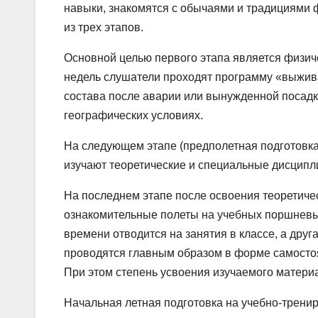
навыки, знакомятся с обычаями и традициями ф
из трех этапов.
Основной целью первого этапа является физиче
недель слушатели проходят программу «выжив
состава после аварии или вынужденной посадк
географических условиях.
На следующем этапе (предполетная подготовка
изучают теоретические и специальные дисципли
На последнем этапе после освоения теоретич
ознакомительные полеты на учебных поршнев
времени отводится на занятия в классе, а дру
проводятся главным образом в форме самостоя
При этом степень усвоения изучаемого матери
Начальная летная подготовка на учебно-трени