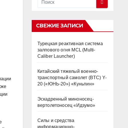
СВЕЖИЕ ЗАПИСИ
Турецкая реактивная система
залпового огня MCL (Multi-
Caliber Launcher)
Китайский тяжелый военно-
транспортный самолет (BTC) Y-
иации
20 («ЮНЬ-20») «Куньпин»
кже
ации
Эскадренный миноносец-
вертолетоносец «Идзумо»
Силы и средства
е
информационно-