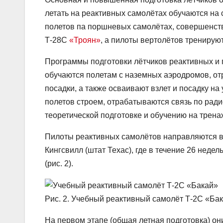
летать на реактивных самолётах обучаются на
полетов па поршневых самолётах, совершенст
Т-28С
«Троян»
, а пилоты вертолётов тренирую
Программы подготовки лётчиков реактивных и 
обучаются полетам с наземных аэродромов, о
посадки, а также осваивают взлет и посадку на
полетов строем, отрабатываются связь по рад
теоретической подготовке и обучению на трена
Пилоты реактивных самолётов направляются в
Кингсвилл (штат Техас), где в течение 26 неде
(рис. 2).
Рис. 2. Учебный реактивный самолёт Т-2С «Ба
На первом этапе (общая летная подготовка) о