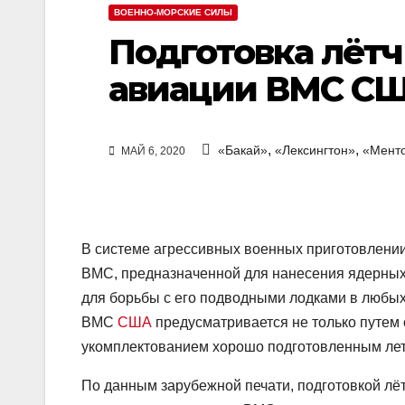
ВОЕННО-МОРСКИЕ СИЛЫ
Подготовка лётч
авиации ВМС С
,
,
«Бакай»
«Лексингтон»
«Мент
МАЙ 6, 2020
В системе агрессивных военных приготовлени
ВМС, предназначенной для нанесения ядерных 
для борьбы с его подводными лодками в любых
ВМС
США
предусматривается не только путем 
укомплектованием хорошо подготовленным ле
По данным зарубежной печати, подготовкой лё