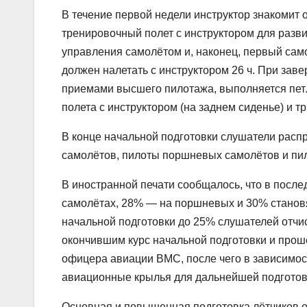
В течение первой недели инструктор знакомит
тренировочный полет с инструктором для разв
управления самолётом и, наконец, первый само
должен налетать с инструктором 26 ч. При зав
приемами высшего пилотажа, выполняется петл
полета с инструктором (на заднем сиденье) и т
В конце начальной подготовки слушатели рас
самолётов, пилоты поршневых самолётов и пи
В иностранной печати сообщалось, что в после
самолётах, 28% — на поршневых и 30% становят
начальной подготовки до 25% слушателей отчи
окончившим курс начальной подготовки и про
офицера авиации ВМС, после чего в зависимос
авиационные крылья для дальнейшей подготов
Основная и повышенная подготовка лётчиков 