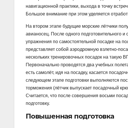
навигационной практики, выхода в точку встре
Большое внимание при этом уделяется отработ
На втором этапе будущие морские лётчики пол
авианосец. После одного подготовительного и 
упражнения по самостоятельной посадке на по
представляет собой аэродромную взлетно-поса
нескольких тренировочных посадок на такую В
Первоначально проводятся два учебных полета
есть самолёт, идя на посадку, касается посадо
следующем этапе подготовки выполняются пос
торможения (лётчик выпускает посадочный крюк
Считается, что после совершения восьми поса
подготовку.
Повышенная подготовка