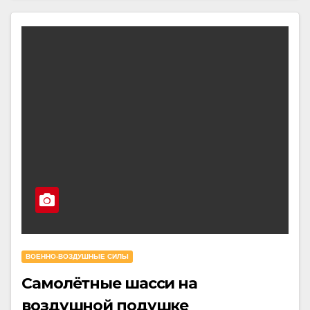
ВОЕННО-ВОЗДУШНЫЕ СИЛЫ
Самолётные шасси на
воздушной подушке