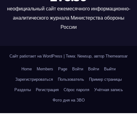
неофициальный сайт ежемесячного информационно-
аналитического журнала Министерства обороны
России
Сайт работает на WordPress
|
Тема: Newsup, автор
Themeansar
Home
Members
Page
Войти
Войти
Выйти
Зарегистрироваться
Пользователь
Пример страницы
Разделы
Регистрация
Сброс пароля
Учётная запись
Фото дня на ЗВО