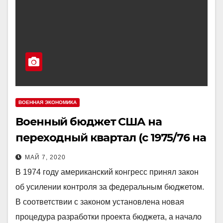
ВОЕННАЯ ЭКОНОМИКА
Военный бюджет США на
переходный квартал (с 1975/76 на
1976/77 финансовый год)
МАЙ 7, 2020
В 1974 году американский конгресс принял закон
об усилении контроля за федеральным бюджетом.
В соответствии с законом установлена новая
процедура разработки проекта бюджета, а начало