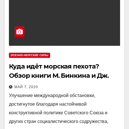
ВОЕННО-МОРСКИЕ СИЛЫ
Куда идёт морская пехота?
Обзор книги М. Бинкина и Дж.
Рекорда
МАЙ 7, 2020
Улучшение международной обстановки,
достигнутое благодаря настойчивой
конструктивной политике Советского Союза и
других стран социалистического содружества,