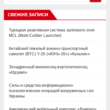
СВЕЖИЕ ЗАПИСИ
Турецкая реактивная система залпового огня
MCL (Multi-Caliber Launcher)
Китайский тяжелый военно-транспортный
самолет (BTC) Y-20 («ЮНЬ-20») «Куньпин»
Эскадренный миноносец-вертолетоносец
«Идзумо»
Силы и средства информационно-
психологических операций вооруженных сил
Украины
Американский мобильный комплекс «Вампир»