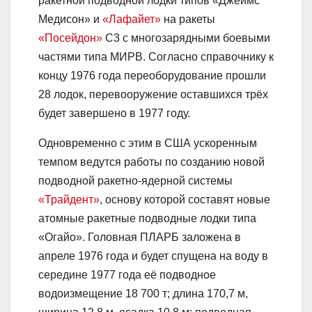
ракетной подводной лодки типов «Джеймс
Медисон» и
«Лафайет»
на ракеты
«Посейдон»
С3 с многозарядными боевыми
частями типа МИРВ. Согласно справочнику к
концу 1976 года переоборудование прошли
28 лодок, перевооружение оставшихся трёх
будет завершено в 1977 году.
Одновременно с этим в США ускоренным
темпом ведутся работы по созданию новой
подводной ракетно-ядерной системы
«Трайдент»
, основу которой составят новые
атомные ракетные подводные лодки типа
«Огайо». Головная ПЛАРБ заложена в
апреле 1976 года и будет спущена на воду в
середине 1977 года её подводное
водоизмещение 18 700 т; длина 170,7 м,