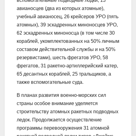
вспомогательные подводные лодки, 13
авианосцев (два из которых атомные),
учебный авианосец, 26 крейсеров УРО (пять
атомных), 39 эскадренных миноносцев УРО,
62 эскадренных миноносца (в том числе 30
кораблей, укомплектованных на 50% личным
составом действительной службы и на 50%
резервистами), шесть фрегатов УРО, 58
фрегатов, 31 ракетно-артиллерийский катер,
65 десантных кораблей, 25 тральщиков, а
также вспомогательные суда.
В планах развития военно-морских сил
страны особое внимание уделяется
строительству атомных ракетных подводных
ледок. Продолжается осуществление
программы перевооружения 31 атомной