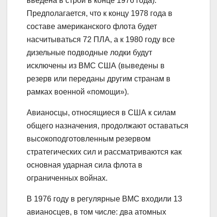
введена в строй в конце 1976 года).
Предполагается, что к концу 1978 года в
составе американского флота будет
насчитываться 72 ПЛА, а к 1980 году все
дизельные подводные лодки будут
исключены из ВМС США (выведены в
резерв или переданы другим странам в
рамках военной «помощи»).
Авианосцы, относящиеся в США к силам
общего назначения, продолжают оставаться
высокоподготовленным резервом
стратегических сил и рассматриваются как
основная ударная сила флота в
ограниченных войнах.
В 1976 году в регулярные ВМС входили 13
авианосцев, в том числе: два атомных