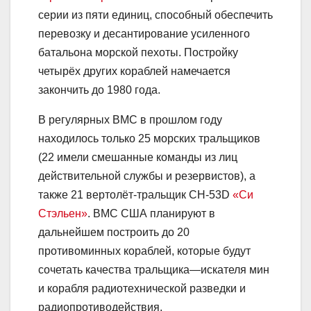
серии из пяти единиц, способный обеспечить
перевозку и десантирование усиленного
батальона морской пехоты. Постройку
четырёх других кораблей намечается
закончить до 1980 года.
В регулярных ВМС в прошлом году
находилось только 25 морских тральщиков
(22 имели смешанные команды из лиц
действительной службы и резервистов), а
также 21 вертолёт-тральщик CH-53D
«Си
Стэльен»
. ВМС США планируют в
дальнейшем построить до 20
противоминных кораблей, которые будут
сочетать качества тральщика—искателя мин
и корабля радиотехнической разведки и
радиопротиводействия.