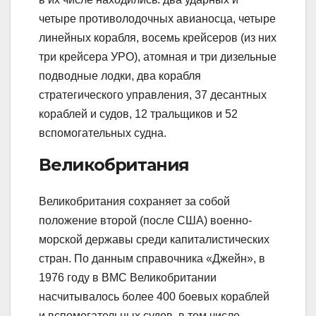
четыре противолодочных авианосца, четыре
линейных корабля, восемь крейсеров (из них
три крейсера УРО), атомная и три дизельные
подводные лодки, два корабля
стратегического управления, 37 десантных
кораблей и судов, 12 тральщиков и 52
вспомогательных судна.
Великобритания
Великобритания сохраняет за собой
положение второй (после США) военно-
морской державы среди капиталистических
стран. По данным справочника «Джейн», в
1976 году в ВМС Великобритании
насчитывалось более 400 боевых кораблей
и вспомогательных судов, в том числе