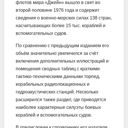
флотов мира «Джейн» вышло в свет во
второй половине 1976 года и содержит
сведения о военно-морских силах 138 стран,
насчитывающих более 15 тыс. кораблей и
вспомогательных судов.
По сравнению с предыдущим изданием его
объём значительно увеличился за счёт
включения дополнительных иллюстраций и
помещения сводных таблиц с краткими
тактико-техническими данными торпед,
корабельных радиолокационных и
гидроакустических станций. Несколько
расширился также раздел, где приводятся
наиболее характерные силуэты боевых
кораблей и вспомогательных судов.
В предисловии к справочнику его издатели,