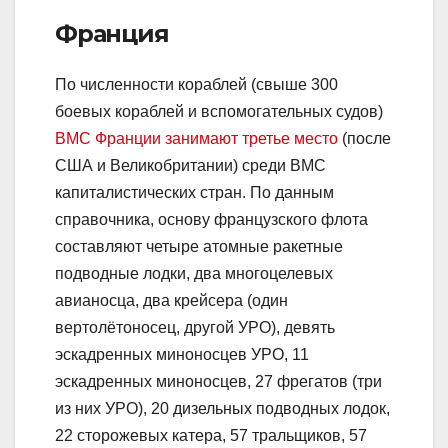
Франция
По численности кораблей (свыше 300
боевых кораблей и вспомогательных судов)
ВМС Франции занимают третье место
(после
США и Великобритании) среди ВМС
капиталистических стран. По данным
справочника, основу французского флота
составляют четыре атомные ракетные
подводные лодки, два многоцелевых
авианосца, два крейсера (один
вертолётоносец, другой УРО), девять
эскадренных миноносцев УРО, 11
эскадренных миноносцев, 27 фрегатов (три
из них УРО), 20 дизельных подводных лодок,
22 сторожевых катера, 57 тральщиков, 57