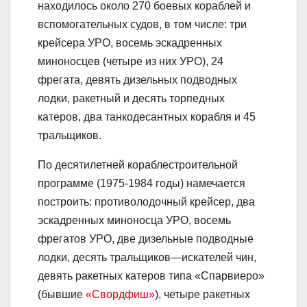
находилось около 270 боевых кораблей и
вспомогательных судов, в том числе: три
крейсера УРО, восемь эскадренных
миноносцев (четыре из них УРО), 24
фрегата, девять дизельных подводных
лодки, ракетный и десять торпедных
катеров, два танкодесантных корабля и 45
тральщиков.
По десятилетней кораблестроительной
программе (1975-1984 годы) намечается
построить: противолодочный крейсер, два
эскадренных миноносца УРО, восемь
фрегатов УРО, две дизельные подводные
лодки, десять тральщиков—искателей чин,
девять ракетных катеров типа «Спарвиеро»
(бывшие
«Свордфиш»
), четыре ракетных