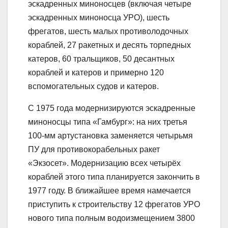
эскадренных миноносцев (включая четыре
эскадренных миноносца УРО), шесть
фрегатов, шесть малых противолодочных
кораблей, 27 ракетных и десять торпедных
катеров, 60 тральщиков, 50 десантных
кораблей и катеров и примерно 120
вспомогательных судов и катеров.
С 1975 года модернизируются эскадренные
миноносцы типа «Гамбург»: на них третья
100-мм артустановка заменяется четырьмя
ПУ для противокорабельных ракет
«Экзосет». Модернизацию всех четырёх
кораблей этого типа планируется закончить в
1977 году. В ближайшее время намечается
приступить к строительству 12 фрегатов УРО
нового типа полным водоизмещением 3800