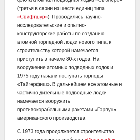
(третья в серии из шести единиц типа
«Свифтшур»
). Проводились научно-
исследовательские и опытно-
конструкторские работы по созданию
атомной торпедной лодки нового типа, к
строительству которой намечается
приступить в начале 80-х годов. На
вооружение атомных подводных лодок и
1975 году начали поступать торпеды
«Тайгерфиш». В дальнейшем все атомные и
частично дизельные подводные лодки
намечается вооружить
противокорабельными ракетами «Гарпун»
американского производства.
С 1973 года продолжается строительство
противолодочного крейсера
«Инвинсибл»