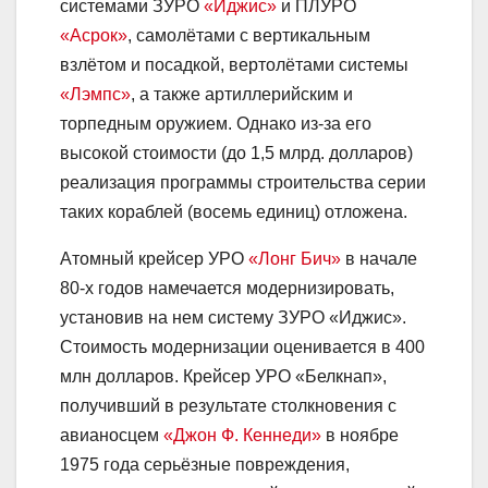
системами ЗУРО
«Иджис»
и ПЛУРО
«Асрок»
, самолётами с вертикальным
взлётом и посадкой, вертолётами системы
«Лэмпс»
, а также артиллерийским и
торпедным оружием. Однако из-за его
высокой стоимости (до 1,5 млрд. долларов)
реализация программы строительства серии
таких кораблей (восемь единиц) отложена.
Атомный крейсер УРО
«Лонг Бич»
в начале
80-х годов намечается модернизировать,
установив на нем систему ЗУРО «Иджис».
Стоимость модернизации оценивается в 400
млн долларов. Крейсер УРО «Белкнап»,
получивший в результате столкновения с
авианосцем
«Джон Ф. Кеннеди»
в ноябре
1975 года серьёзные повреждения,