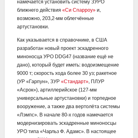
намечается установить систему ЗУРО
ближнего действия
«Си Спарроу»
и,
возможно, 203,2-мм облегчённые
артустановки.
Как указывается в справочнике, в США
разработан новый проект эскадренного
миноносца УРО DDG47 (название ещё не
дано), который будет иметь: водоизмещение
9000 т; скорость хода более 30 уз; ракетное
(УР «Гарпун», ЗУР
«Стандарт»
, ПЛУР
«Асрок»), артиллерийское (127-мм
универсальные артустановки) и торпедное
вооружение, а также два вертолёта системы
«Лэмпс». В начале 80-х годов намечается
модернизировать эскадренные миноносцы
УРО типа «Чарльз Ф. Адамс». В настоящее