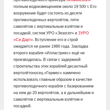
полным водоизмещением около 19 500 т. Его
вооружение будет состоять из десяти
противолодочных вертолётов, пяти
самолётов с вертикальным взлётом и
посадкой, систем УРО «Экзосет» и
ЗУРО
«Си Дарт»
. Вступление его в строй
ожидается не ранее 1980 года. Закладка
второго корабля «Илластриес» ещё не
производилась. В связи с задержкой
строительства этих кораблей десантный
вертолётоносец «Гермес» намечено
использовать главным образом в качестве
противолодочного корабля с базированием
на нем до 20 вертолётов, а в дальнейшем и
самолётов с вертикальным взлётом и
посадкой.