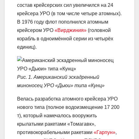
состав крейсерских сил увеличился на 24
крейсера УРО (в том числе четыре атомных).
В 1976 году флот пополнился атомным
крейсером УРО
«Вирджиния»
(головной
корабль в одноимённой серии из четырёх
единиц).
Рис. 1. Американский эскадренный
миноносец УРО «Дьюи» типа «Кунц»
Велась разработка атомного крейсера УРО
нового типа (полное водоизмещение 17 200
т), который намечалось вооружить
крылатыми ракетами «Томагавк»,
противокорабельными ракетами
«Гарпун»
,