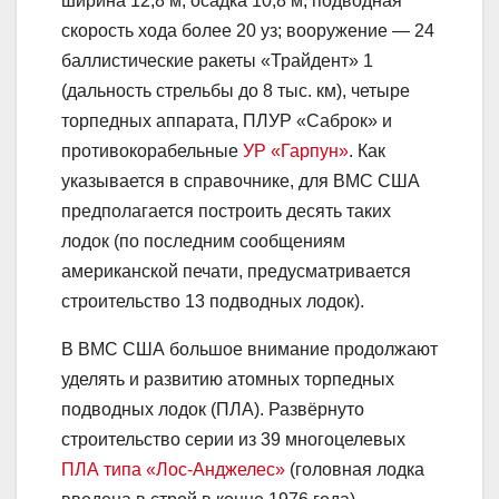
ширина 12,8 м, осадка 10,8 м; подводная
скорость хода более 20 уз; вооружение — 24
баллистические ракеты «Трайдент» 1
(дальность стрельбы до 8 тыс. км), четыре
торпедных аппарата, ПЛУР «Саброк» и
противокорабельные
УР «Гарпун»
. Как
указывается в справочнике, для ВМС США
предполагается построить десять таких
лодок (по последним сообщениям
американской печати, предусматривается
строительство 13 подводных лодок).
В ВМС США большое внимание продолжают
уделять и развитию атомных торпедных
подводных лодок (ПЛА). Развёрнуто
строительство серии из 39 многоцелевых
ПЛА типа «Лос-Анджелес»
(головная лодка