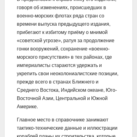
говоря об изменениях, происшедших в
военно-морских флотах ряда стран со
времени выпуска предыдущего издания,
прибегают к избитому приёму о мнимой
«советской угрозе», ратуя за продолжение
гонки вооружений, сохранение «военно-
морского присутствия» в тех районах, где
империалисты стараются удержать и
укрепить свои неоколониалистские позиции,
прежде всего в странах Ближнего и
Среднего Востока, Индийском океане, Юго-
Восточной Азии, Центральной и Южной
Америке.
Главное место в справочнике занимают
тактико-технические данные и иллюстрации
кораблей планы их строительства, которые