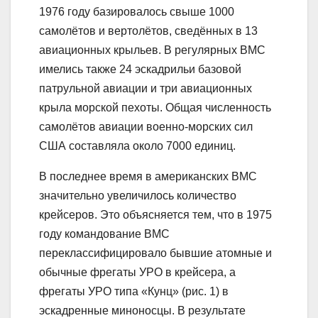
1976 году базировалось свыше 1000
самолётов и вертолётов, сведённых в 13
авиационных крыльев. В регулярных ВМС
имелись также 24 эскадрильи базовой
патрульной авиации и три авиационных
крыла морской пехоты. Общая численность
самолётов авиации военно-морских сил
США составляла около 7000 единиц.
В последнее время в американских ВМС
значительно увеличилось количество
крейсеров. Это объясняется тем, что в 1975
году командование ВМС
переклассифицировало бывшие атомные и
обычные фрегаты УРО в крейсера, а
фрегаты УРО типа «Кунц» (рис. 1) в
эскадренные миноносцы. В результате