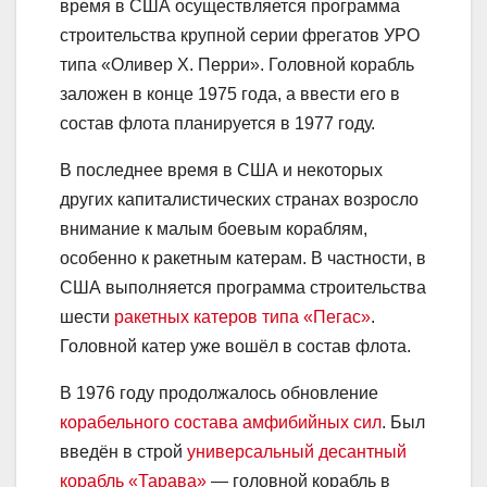
время в США осуществляется программа
строительства крупной серии фрегатов УРО
типа «Оливер X. Перри». Головной корабль
заложен в конце 1975 года, а ввести его в
состав флота планируется в 1977 году.
В последнее время в США и некоторых
других капиталистических странах возросло
внимание к малым боевым кораблям,
особенно к ракетным катерам. В частности, в
США выполняется программа строительства
шести
ракетных катеров типа «Пегас»
.
Головной катер уже вошёл в состав флота.
В 1976 году продолжалось обновление
корабельного состава амфибийных сил
. Был
введён в строй
универсальный десантный
корабль «Тарава»
— головной корабль в