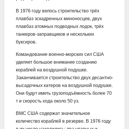
В 1976 году велось строительство трёх
плавбаз эскадренных миноносцев, двух
плавбаз атомных подводных лодок, трёх
танкеров-заправщиков и нескольких
буксиров.
Командование военно-морских сил США
уделяет большое внимание созданию
кораблей на воздушной подушке.
Заканчивается строительство двух десантно-
высадочных катеров на воздушной подушке.
Они будут иметь грузоподъёмность более 70
т и скорость хода около 50 уз.
ВМС США содержат значительное
количество кораблей в резерве. В 1976 году
в их числе находились: два ударных и