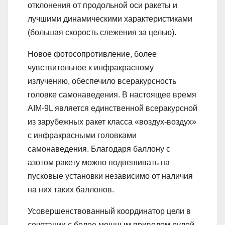
отклонения от продольной оси ракеты и
лучшими динамическими характеристиками
(большая скорость слежения за целью).
Новое фотосопротивление, более
чувствительное к инфракрасному
излучению, обеспечило всеракурсность
головке самонаведения. В настоящее время
AIM-9L является единственной всеракурсной
из зарубежных ракет класса «воздух-воздух»
с инфракрасными головками
самонаведения. Благодаря баллону с
азотом ракету можно подвешивать на
пусковые установки независимо от наличия
на них таких баллонов.
Усовершенствованный координатор цели в
сочетании с более мощным приводом рулей