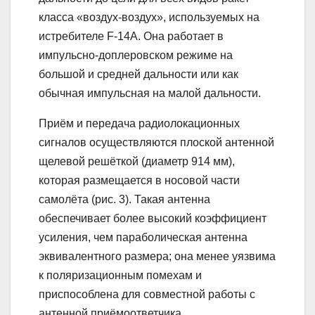
класса «воздух-воздух», используемых на
истребителе F-14A. Она работает в
импульсно-доплеровском режиме на
большой и средней дальности или как
обычная импульсная на малой дальности.
Приём и передача радиолокационных
сигналов осуществляются плоской антенной
щелевой решёткой (диаметр 914 мм),
которая размещается в носовой части
самолёта (рис. 3). Такая антенна
обеспечивает более высокий коэффициент
усиления, чем параболическая антенна
эквивалентного размера; она менее уязвима
к поляризационным помехам и
приспособлена для совместной работы с
антенной приёмоответчика