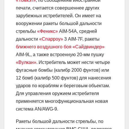
«Томкэт»
, по сообщениям иностранной
печати, считается совершеннее других
зарубежных истребителей. Он имеет на
вооружении ракеты большой дальности
стрельбы
«Феникс»
AIM-54A, средней
дальности
«Спарроу»
3 AIM-7F, ракеты
ближнего воздушного боя
«Сайдвиндер»
АIМ-9L, а также встроенную 20-мм пушку
«Вулкан»
. Истребитель может нести четыре
фугасные бомбы (калибр 2000 фунтов) или
12 бомб (калибр 500 фунтов) для нанесения
ударов по кораблям и береговым объектам.
Для управления оружием истребителя
применяется многофункциональная новая
система AN/AWG-9.
Ракеты большой дальности стрельбы, по