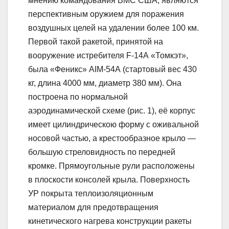
мнению командования ВМС США, являются
перспективным оружием для поражения
воздушных целей на удалении более 100 км.
Первой такой ракетой, принятой на
вооружение истребителя F-14А «Томкэт»,
была «Феникс» АIМ-54А (стартовый вес 430
кг, длина 4000 мм, диаметр 380 мм). Она
построена по нормальной
аэродинамической схеме (рис. 1), её корпус
имеет цилиндрическою форму с оживальной
носовой частью, а крестообразное крыло —
большую стреловидность по передней
кромке. Прямоугольные рули расположены
в плоскости консолей крыла. Поверхность
УР покрыта теплоизоляционным
материалом для предотвращения
кинетического нагрева конструкции ракеты