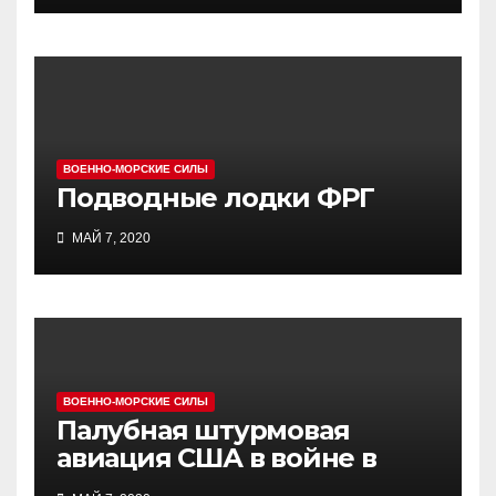
ВОЕННО-МОРСКИЕ СИЛЫ
Подводные лодки ФРГ
МАЙ 7, 2020
ВОЕННО-МОРСКИЕ СИЛЫ
Палубная штурмовая
авиация США в войне в
Индокитае