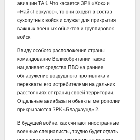
авиации ТАК. Что касается ЗРК «Хок» и
«Найк-Геркулес», то они входят в состав
сухопутных войск и служат для прикрытия
важных военных объектов и группировок
войск.
Ввиду особого расположения страны
командование Великобритании также
нацеливает средства ПВО на раннее
обнаружение воздушного противника и
перехваты его истребителями на дальних
расстояниях от границ своей территории.
Отдельные авиабазы и объекты метрополии
прикрываются ЗРК «Бладхаунд» 2.
В будущей войне, как считают иностранные
военные специалисты, трудно будет отдать
предпочтение тому или иному активному