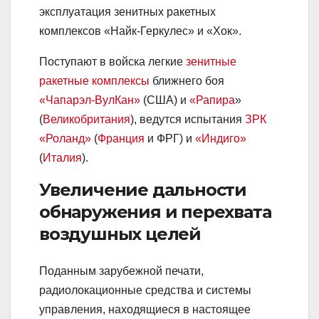
эксплуатация зенитных ракетных
комплексов «Найк-Геркулес» и «Хок».
Поступают в войска легкие
зенитные
ракетные комплексы
ближнего боя
«Чапарэл-ВулКан»
(США) и
«Рапира
»
(
Великобритания
), ведутся испытания
ЗРК
«Роланд»
(
Франция
и ФРГ) и
«Индиго»
(
Италия
).
Увеличение дальности
обнаружения и перехвата
воздушных целей
Поданным зарубежной печати,
радиолокационные средства и системы
управления, находящиеся в настоящее