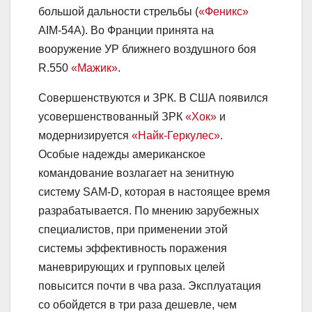
большой дальности стрельбы (
«Феникс»
AIM-54A). Во Франции принята на
вооружение УР ближнего воздушного боя
R.550
«Мажик»
.
Совершенствуются и ЗРК. В США появился
усовершенствованный ЗРК
«Хок»
и
модернизируется
«Найк-Геркулес»
.
Особые надежды американское
командование возлагает на зенитную
систему SAM-D, которая в настоящее время
разрабатывается. По мнению зарубежных
специалистов, при применении этой
системы эффективность поражения
маневрирующих и групповых целей
повысится почти в чва раза. Эксплуатация
со обойдется в три раза дешевле, чем