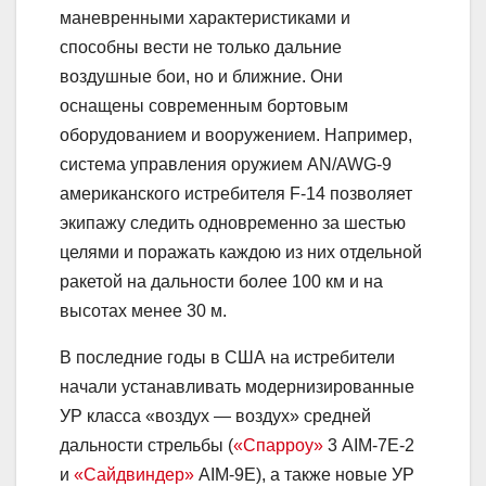
маневренными характеристиками и
способны вести не только дальние
воздушные бои, но и ближние. Они
оснащены современным бортовым
оборудованием и вооружением. Например,
система управления оружием AN/AWG-9
американского истребителя F-14 позволяет
экипажу следить одновременно за шестью
целями и поражать каждою из них отдельной
ракетой на дальности более 100 км и на
высотах менее 30 м.
В последние годы в США на истребители
начали устанавливать модернизированные
УР класса «воздух — воздух» средней
дальности стрельбы (
«Спарроу»
3 AIM-7E-2
и
«Сайдвиндер»
AIM-9Е), а также новые УР