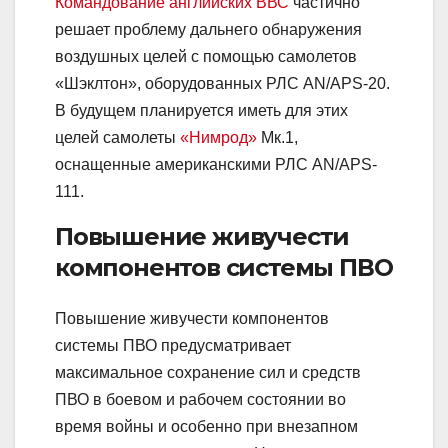
Командование английских ВВС
частично
решает проблему дальнего обнаружения
воздушных целей с помощью самолетов
«Шэклтон», оборудованных РЛС AN/APS-20.
В будущем планируется иметь для этих
целей самолеты
«Нимрод»
Мк.1,
оснащенные американскими РЛС AN/APS-
111.
Повышение живучести
компонентов системы ПВО
Повышение живучести компонентов
системы ПВО предусматривает
максимальное сохранение сил и средств
ПВО в боевом и рабочем состоянии во
время войны и особенно при внезапном