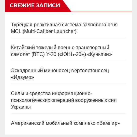
СВЕЖИЕ ЗАПИСИ
Турецкая реактивная система залпового огня
MCL (Multi-Caliber Launcher)
Китайский тяжелый военно-транспортный
самолет (BTC) Y-20 («ЮНЬ-20») «Куньпин»
Эскадренный миноносец-вертолетоносец
«Идзумо»
Силы и средства информационно-
психологических операций вооруженных сил
Украины
Американский мобильный комплекс «Вампир»