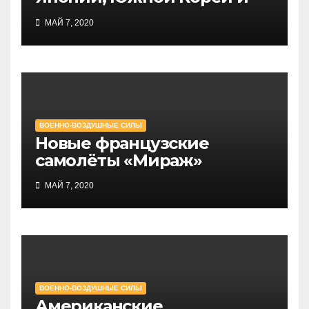
Тайваня
МАЙ 7, 2020
ВОЕННО-ВОЗДУШНЫЕ СИЛЫ
Новые французские
самолёты «Мираж»
МАЙ 7, 2020
ВОЕННО-ВОЗДУШНЫЕ СИЛЫ
Американские