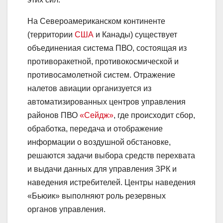
На Североамериканском континенте
(территории
США
и Канады) существует
объединениая система ПВО, состоящая из
противоракетной, противокосмической и
противосамолетной систем. Отражение
налетов авиации организуется из
автоматизированных центров управления
районов ПВО
«Сейдж»
, где происходит сбор,
обработка, передача и отображение
информации о воздушной обстановке,
решаются задачи выбора средств перехвата
и выдачи данных для управления ЗРК и
наведения истребителей. Центры наведения
«Бьюик» выполняют роль резервных
органов управления.