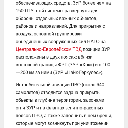
обеспечивающих средств. 3УР более чем на
1500 ПУ этой системы развернуты для
обороны отдельных важных объектов,
районов и направлений. Для прикрытия с
воздуха основной группировки
объединенных вооруженных сил НАТО на
Центрально-Европейском ТВД
позиции ЗУР
расположены в двух поясах: вблизи
восточной границы ФРГ (ЗУР «Хок») и в 100
—200 км за ними (ЗУР «Найк-Геркулес»).
Истребительной авиации ПВО (около 640
самолетов) отводится задача прикрыть
объекты в глубине территории, за зонами
огня ЗУР и на флангах зенитно-ракетных
поясов ПВО, а также заполнить в нем бреши,
которые могут возникнуть при уничтожении