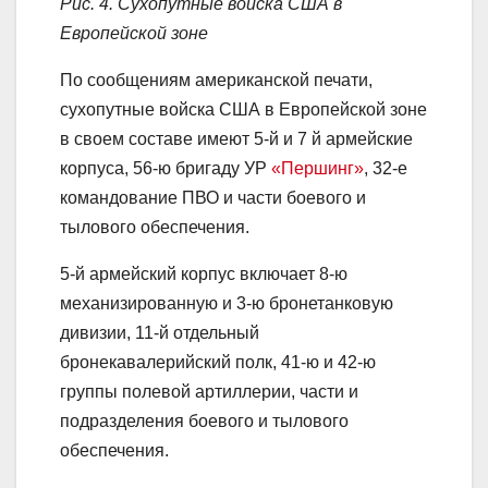
Рис. 4. Сухопутные войска США в
Европейской зоне
По сообщениям американской печати,
сухопутные войска США в Европейской зоне
в своем составе имеют 5-й и 7 й армейские
корпуса, 56-ю бригаду УР
«Першинг»
, 32-е
командование ПВО и части боевого и
тылового обеспечения.
5-й армейский корпус включает 8-ю
механизированную и 3-ю бронетанковую
дивизии, 11-й отдельный
бронекавалерийский полк, 41-ю и 42-ю
группы полевой артиллерии, части и
подразделения боевого и тылового
обеспечения.