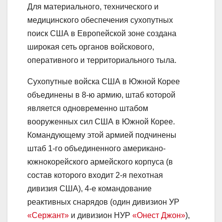
Для материального, технического и
медицинского обеспечения сухопутных
поиск США в Европейской зоне создана
широкая сеть органов войскового,
оперативного и территориального тыла.
Сухопутные войска США в Южной Корее
объединены в 8-ю армию, штаб которой
является одновременно штабом
вооруженных сил США в Южной Корее.
Командующему этой армией подчинены
штаб 1-го объединенного американо-
южнокорейского армейского корпуса (в
состав которого входит 2-я пехотная
дивизия США), 4-е командование
реактивных снарядов (один дивизион УР
«Сержант»
и дивизион НУР
«Онест Джон»
),