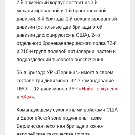
7-й армейский корпус состоит из 3-й
механизированной и 1-й бронетанковой
дивизий, 3-й бригады 1-й механизированной
дивизии (остальные две бригады этой
дивизии дислоцируются в США), 2-го
отдельного бронекавалерийского полка 72-й
и 210-й групп полевой артиллерии, частей и
подразделений тылового обеспечения.
56-я бригада УР «Першинг» имеет в своем
составе три дивизиона, 32-е командование
ПВО — 12 дивизионов ЗУР
«Найк-Геркулес»
и
«Хок»
.
Командующему сухопутными войсками США
в Европейской зоне подчинены также
Берлинская пехотная бригада и южно-
европейская тактическая группа,