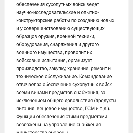
обеспечения сухопутных войск ведет
научно-исследовательские и опытно-
конструкторские работы по созданию новых
и у совершенствованию существующих
образцов оружия, военной техники,
оборудования, снаряжения и другого
военного имущества, провопит их
войсковые испытания, организует
производство, закупку, хранение, ремонт и
техническое обслуживание. Командование
отвечает за обеспечение сухопутных войск
всеми винами предметов снабжения, за
исключением общего довольствия (продукты
питания, вещевое имущество, ГСМ и т. д.).
Функции обеспечения этими предметами
возложены на управление снабжения
министерства обороны.