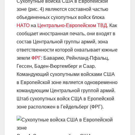
Сухопутные войска США в Европейской
зоне (рис. 4) являются составной частью
объединенных сухопутных войск блока
НАТО
на
Центрально-Европейском ТВД
. Как
сообщает иностранная печать, они входят в
состав Центральной группы армий, зона
ответственности которой охватывает южные
земли
ФРГ
: Баварию, Рейнланд-Пфальц,
Гессен, Баден-Вюртемберг и Саар.
Командующий сухопутными войсками США
в Европейской зоне является одновременно
командующим Центральной группой армий.
Штаб сухопутных войск СЩА в Еропейской
зоне расположен в Гейдельберг (ФРГ).