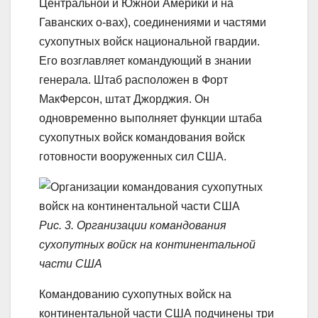
Центральной и Южной Америки и на
Гаванских о-вах), соединениями и частями
сухопутных войск национальной гвардии.
Его возглавляет командующий в знании
генерала. Штаб расположен в Форт
МакФерсон, штат Джорджия. Он
одновременно выполняет функции штаба
сухопутных войск командования войск
готовности вооруженных сил США.
Рис. 3. Организации командования
сухопутных войск на континентальной
части США
Командованию сухопутных войск на
континентальной части США подчинены три