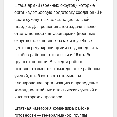
штаба армий (военных округов), которые
организуют боевую подготовку соединений и
части сухопутных войск национальной
гвардии. Для решения этой задачи в зоне
ответственности штабов армий (военных
округов) на основных базах и в учебных
центрах регулярной армии создано девять
штабов районов готовности и 26 штабов
групп готовности. В каждом районе
готовности имеется командование районом
учений, штаб которого отвечает за
планирование, организацию и проведение
командно-штабных и тактических учений и
инспекторских проверок.
Штатная категория командира района
готовности — генерал-майор, группы