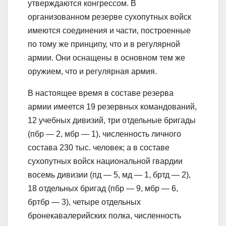
утверждаются конгрессом. В
организованном резерве сухопутных войск
имеются соединения и части, построенные
по тому же принципу, что и в регулярной
армии. Они оснащены в основном тем же
оружием, что и регулярная армия.
В настоящее время в составе резерва
армии имеется 19 резервных командований,
12 учебных дивизий, три отдельные бригады
(пбр — 2, мбр — 1), численность личного
состава 230 тыс. человек; а в составе
сухопутных войск национальной гвардии
восемь дивизии (пд — 5, мд — 1, бртд — 2),
18 отдельных бригад (пбр — 9, мбр — 6,
бртбр — 3), четыре отдельных
бронекавалерийских полка, численность