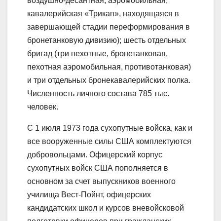
воздушно-десантная, аэромобильная,
кавалерийская «Трикап», находящаяся в
завершающей стадии переформирования в
бронетанковую дивизию); шесть отдельных
бригад (три пехотные, бронетанковая,
пехотная аэромобильная, противотанковая)
и три отдельных бронекавалерийских полка.
Численность личного состава 785 тыс.
человек.
С 1 июля 1973 года сухопутные войска, как и
все вооруженные силы США комплектуются
добровольцами. Офицерский корпус
сухопутных войск США пополняется в
основном за счет выпускников военного
училища Вест-Пойнт, офицерских
кандидатских школ и курсов вневойсковой