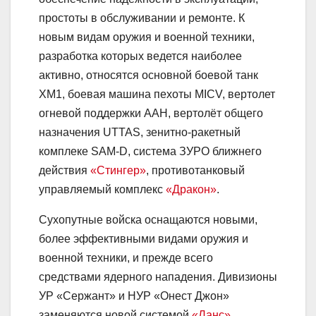
простоты в обслуживании и ремонте. К
новым видам оружия и военной техники,
разработка которых ведется наиболее
активно, относятся основной боевой танк
ХМ1, боевая машина пехоты MICV, вертолет
огневой поддержки ААН, вертолёт общего
назначения UTTAS, зенитно-ракетный
комплеке SAM-D, система ЗУРО ближнего
действия
«Стингер»
, противотанковый
управляемый комплекс
«Дракон»
.
Сухопутные войска оснащаются новыми,
более эффективными видами оружия и
военной техники, и прежде всего
средствами ядерного нападения. Дивизионы
УР «Сержант» и НУР «Онест Джон»
заменяются новой системой
«Ланс»
,