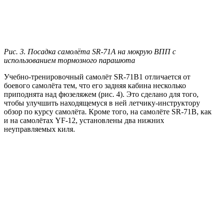
Рис. 3. Посадка самолёта SR-71A на мокрую ВПП с
использованием тормозного парашюта
Учебно-тренировочный самолёт SR-71B1 отличается от
боевого самолёта тем, что его задняя кабина несколько
приподнята над фюзеляжем (рис. 4). Это сделано для того,
чтобы улучшить находящемуся в ней летчику-инструктору
обзор по курсу самолёта. Кроме того, на самолёте SR-71B, как
и на самолётах YF-12, установлены два нижних
неуправляемых киля.