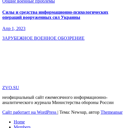
Общие военные проблемы
Силы и средства информационно-психологических
операций вооруженных сил Украины
Апр 1, 2023
ЗАРУБЕЖНОЕ ВОЕННОЕ ОБОЗРЕНИЕ
ZVO.SU
неофициальный сайт ежемесячного информационно-
аналитического журнала Министерства обороны России
Сайт работает на WordPress
|
Тема: Newsup, автор
Themeansar
Home
Members