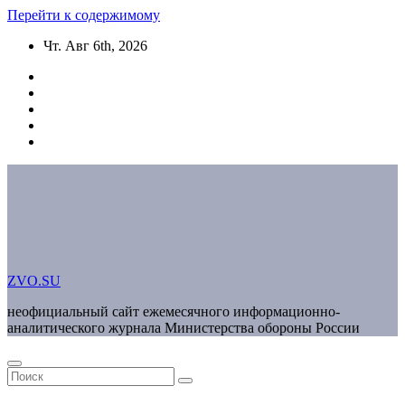
Перейти к содержимому
Чт. Авг 6th, 2026
ZVO.SU
неофициальный сайт ежемесячного информационно-
аналитического журнала Министерства обороны России