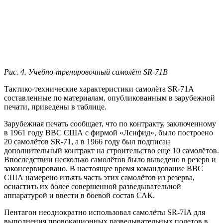
Рис. 4. Учебно-тренировочный самолёт SR-71B
Тактико-технические характеристики самолёта SR-71A
составленные по материалам, опубликованным в зарубежной
печати, приведены в таблице.
Зарубежная печать сообщает, что по контракту, заключенному
в 1961 году ВВС США с фирмой «Лснфид», было построено
20 самолётов SR-71, а в 1966 году был подписан
дополнительный контракт на строительство еще 10 самолётов.
Впоследствии несколько самолётов было выведено в резерв и
законсервировано. В настоящее время командование ВВС
США намерено изъять часть этих самолётов из резерва,
оснастить их более совершенной разведывательной
аппаратурой и ввести в боевой состав САК.
Пентагон неоднократно использовал самолёты SR-7IA для
выполнения провокационных разведывательных полетов в