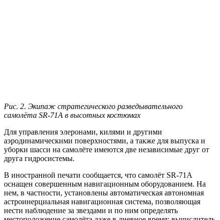
Рис. 2. Экипаж стратегического разведывательного
самолёта SR-71A в высотных костюмах
Для управления элеронами, килями и другими
аэродинамическими поверхностями, а также для выпуска и
уборки шасси на самолёте имеются две независимые друг от
друга гидросистемы.
В иностранной печати сообщается, что самолёт SR-71A
оснащен совершенным навигационным оборудованием. На
нем, в частности, установлены автоматическая автономная
астроинерциальная навигационная система, позволяющая
нести наблюдение за звездами и по ним определять
местоположение самолёта даже в дневное время; вычислитель