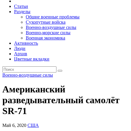
Статьи
Разделы
Общие военные проблемы
Сухопутные войска
Военно-воздушные силы
Военно-морские силы
Военная экономика
Активность
Люди
Архив
Цветные вкладки
Военно-воздушные силы
Американский
разведывательный самолёт
SR-71
Май 6, 2020
США