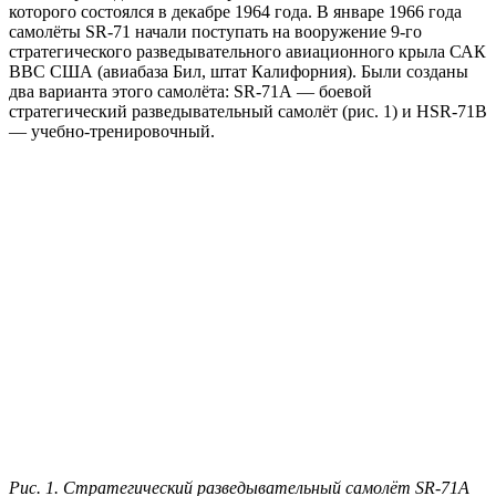
которого состоялся в декабре 1964 года. В январе 1966 года
самолёты SR-71 начали поступать на вооружение 9-го
стратегического разведывательного авиационного крыла САК
ВВС США (авиабаза Бил, штат Калифорния). Были созданы
два варианта этого самолёта: SR-71А — боевой
стратегический разведывательный самолёт (рис. 1) и HSR-71B
— учебно-тренировочный.
Рис. 1. Стратегический разведывательный самолёт SR-71A