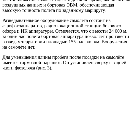
воздушных данных и бортовая ЭВМ, обеспечивающая
высокую точность полета по заданному маршруту.
Разведывательное оборудование самолёта состоит из
аэрофотоаппаратов, радиолокационной станции бокового
обзора и ИК аппаратуры. Отмечается, что с высоты 24 000 м.
за один час полета бортовая аппаратура позволяет произвести
разведку территории площадью 155 тыс. кв. км. Вооружения
на самолёте нет.
Для уменьшения длины пробега после посадки на самолёте
имеется тормозной парашют. Он установлен сверху в задней
части фюзеляжа (рис. 3).