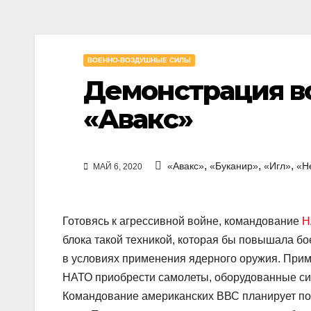
ВОЕННО-ВОЗДУШНЫЕ СИЛЫ
Демонстрация в
«Авакс»
,
,
,
«Авакс»
«Буканир»
«Игл»
«Н
МАЙ 6, 2020
Готовясь к агрессивной войне, командование
Н
блока такой техникой, которая бы повышала бо
в условиях применения ядерного оружия. При
НАТО приобрести самолеты, оборудованные с
Командование американских ВВС планирует пол