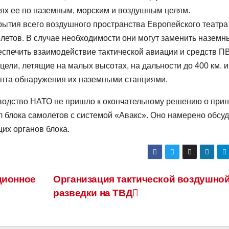
ях ее по наземным, морским и воздушным целям.
ытия всего воздушного пространства Европейского театра
етов. В случае необходимости они могут заменить наземн
еспечить взаимодействие тактической авиации и средств П
ли, летящие на малых высотах, на дальности до 400 км. и
нта обнаружения их наземными станциями.
водство НАТО не пришло к окончательному решению о при
блока самолетов с системой «Авакс». Оно намерено обсуд
их органов блока.
ционное
Организация тактической воздушно
разведки на ТВД