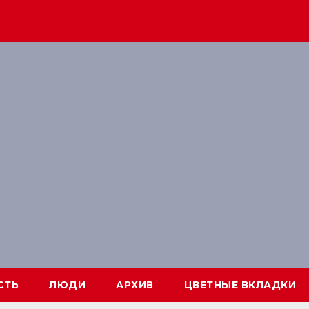
СТЬ
ЛЮДИ
АРХИВ
ЦВЕТНЫЕ ВКЛАДКИ