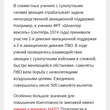
В совместных учениях с сухопутными
силами авиация отрабатывает задачи
непосредственной авиационной поддержки.
Например, в учениях ФРГ «Шнеллер
вексель» (сентябрь 1974 года) принимали
участие 1-я дивизия авиационной поддержки
и 2-я авиационная дивизия ПВО. В ходе
учений проверялось взаимодействие
авиации с сухопутными войсками в сложной,
быстро меняющейся обстановке. самолёты
ПВО вели борьбу с низколетящими
воздушными целями. Ежедневно
совершалось около 500 самолёто-вылетов.
Особенно большое значение для
повышения боеготовности экипажей имеют
учения и маневры НАТО
. Практически в