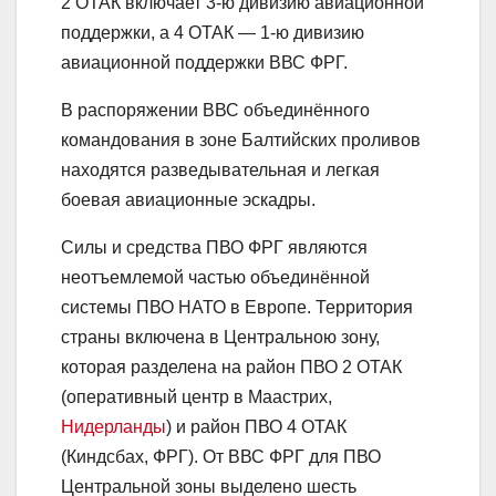
2 ОТАК включает 3-ю дивизию авиационной
поддержки, а 4 ОТАК — 1-ю дивизию
авиационной поддержки ВВС ФРГ.
В распоряжении ВВС объединённого
командования в зоне Балтийских проливов
находятся разведывательная и легкая
боевая авиационные эскадры.
Силы и средства ПВО ФРГ являются
неотъемлемой частью объединённой
системы ПВО НАТО в Европе. Территория
страны включена в Центральною зону,
которая разделена на район ПВО 2 ОТАК
(оперативный центр в Маастрих,
Нидерланды
) и район ПВО 4 ОТАК
(Киндсбах, ФРГ). От ВВС ФРГ для ПВО
Центральной зоны выделено шесть