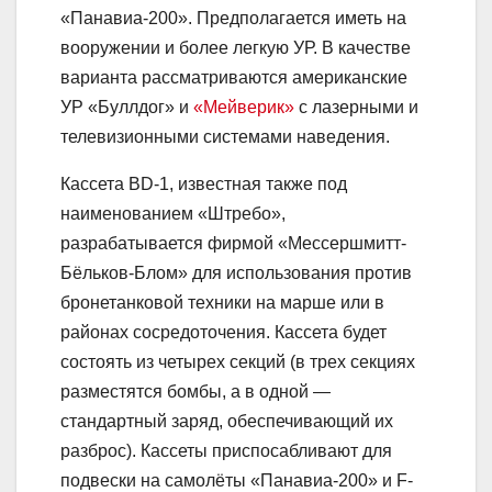
«Панавиа-200». Предполагается иметь на
вооружении и более легкую УР. В качестве
варианта рассматриваются американские
УР «Буллдог» и
«Мейверик»
с лазерными и
телевизионными системами наведения.
Кассета BD-1, известная также под
наименованием «Штребо»,
разрабатывается фирмой «Мессершмитт-
Бёльков-Блом» для использования против
бронетанковой техники на марше или в
районах сосредоточения. Кассета будет
состоять из четырех секций (в трех секциях
разместятся бомбы, а в одной —
стандартный заряд, обеспечивающий их
разброс). Кассеты приспосабливают для
подвески на самолёты «Панавиа-200» и F-