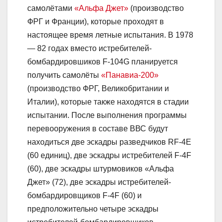
самолётами
«Альфа Джет»
(производство
ФРГ и Франции), которые проходят в
настоящее время летные испытания. В 1978
— 82 годах вместо истребителей-
бомбардировшиков F-104G планируется
получить самолёты
«Панавиа-200»
(производство ФРГ, Великобритании и
Италии), которые также находятся в стадии
испытании. После выполнения программы
перевооружения в составе ВВС будут
находиться две эскадры разведчиков RF-4E
(60 единиц), две эскадры истребителей F-4F
(60), две эскадры штурмовиков «Альфа
Джет» (72), две эскадры истребителей-
бомбардировщиков F-4F (60) и
предположительно четыре эскадры