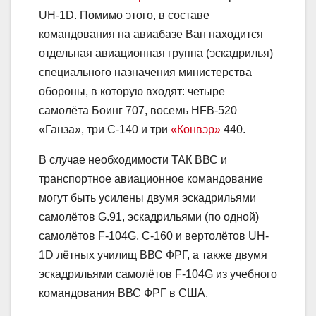
UH-1D. Помимо этого, в составе
командования на авиабазе Ван находится
отдельная авиационная группа (эскадрилья)
специального назначения министерства
обороны, в которую входят: четыре
самолёта Боинг 707, восемь HFB-520
«Ганза», три С-140 и три
«Конвэр»
440.
В случае необходимости ТАК ВВС и
транспортное авиационное командование
могут быть усилены двумя эскадрильями
самолётов G.91, эскадрильями (по одной)
самолётов F-104G, С-160 и вертолётов UH-
1D лётных училищ ВВС ФРГ, а также двумя
эскадрильями самолётов F-104G из учебного
командования ВВС ФРГ в США.