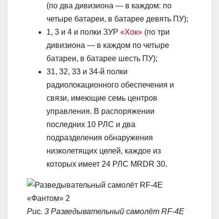
(по два дивизиона — в каждом: по
четыре батареи, в батарее девять ПУ);
1, 3 и 4 и полки ЗУР
«Хок»
(по три
дивизиона — в каждом по четыре
батареи, в батарее шесть ПУ);
31, 32, 33 и 34-й полки
радиолокационного обеспечения и
связи, имеющие семь центров
управления. В распоряжении
последних 10 РЛС и два
подразделения обнаружения
низколетящих целей, каждое из
которых имеет 24 РЛС MRDR 30.
Рис. 3 Разведывательный самолёт RF-4E