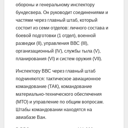
обороны и генеральному инспектору
бундесвера. Он руководит соединениями и
частями через главный штаб, который
состоит из семи отделов: личного состава и
боевой подготовки (1 отдел), военной
разведки (II), управления ВВС (III),
организационный (IV), службы тыла (V),
планирования (VI) и систем оружия (VII).
Инспектору ВВС через главный штаб
подчиняются: тактическое авиационное
командование (ТАК), командование
материально-технического обеспечения
(МТО) и управление по общим вопросам.
Штабы командовании находятся на
авиабазе Ван.