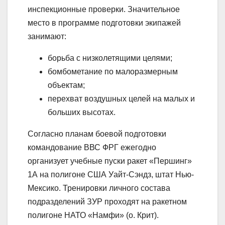
инспекционные проверки. Значительное
место в программе подготовки экипажей
занимают:
борьба с низколетящими целями;
бомбометание по малоразмерным
объектам;
перехват воздушных целей на малых и
больших высотах.
Согласно планам боевой подготовки
командование ВВС ФРГ ежегодно
организует учебные пуски ракет «Першинг»
1А на полигоне США Уайт-Сэндз, штат Нью-
Мексико. Тренировки личного состава
подразделений ЗУР проходят на ракетном
полигоне НАТО «Намфи» (о. Крит).