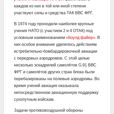
каждом из них в той или иной степени
участвуют силы и средства ТАК ВВС ФРГ.
В 1974 году проходили наиболее крупные
учения НАТО (с участием 2 и 4 ОТАК) под
условным наименованием
«Коулд файер»
. В
них особое внимание уделялось действиям
истребительно-бомбардировочной авиации
с передовых аэродромов. С этой целью
несколько эскадрилий самолётов G.91 ВВС
ФРГ и самолётов других стран блока были
перебазированы на полевые аэродромы. Во
время учений авиация оказывала
непосредственною авиационную поддержку
сухопутным войскам.
Задачи противовоздушной обороны