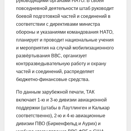
руководящими органами НАТО. В своей
повседневной деятельности штаб руководит
боевой подготовкой частей и соединений в
соответствии с директивами министра
обороны и указаниями командования НАТО,
планирует и проводит национальные учения
и мероприятия на случай мобилизационного
развёртывания ВВС, организует
контрразведывательную работу и охрану
частей и соединений, распределяет
бюджетно-финансовые средства.
По данным зарубежной печати, ТАК
включает 1-ю и 3-ю дивизии авиационной
поддержки (штабы в Лаутлинген и Калькар
соответственно), 2-ю и 4-ю авиационные
дивизии ПВО (Биркенфельд и Аурих) и