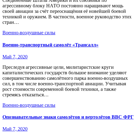
Соединённые Штаты Америки и их союзники по
агрессивному блоку НАТО постоянно наращивают мощь
своей авиации за счёт переоснащёния её новейшей боевой
техникой и оружием. В частности, военное руководство этих
стран…
Военно-воздушные силы
Военно-транспортный самолёт «Трансалл»
Май 7, 2020
Преследуя агрессивные цели, милитаристские круги
капиталистических государств большое внимание уделяют
совершенствованию самолётного парка военно-воздушных
сил, в том числе военно-транспортной авиации. Учитывая
рост стоимости современной боевой техники, а также
стремясь отказаться…
Военно-воздушные силы
Опознавательные знаки самолётов и вертолётов ВВС ФРГ
Май 7, 2020