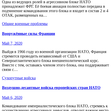
Одна из ведущих ролей в агрессивном блоке НАТО
принадлежит ФРГ. Её боевая авиация полностью передана в
подчинение командования этого блока и входит в состав 2 и 4
ОТАК, размещенных на…
Общие военные проблемы
Вооружённые силы Франции
Май 7, 2020
Выйдя в 1966 году из военной организации НАТО, Франция
стремится проводить независимый от США и
Североатлантического блока внешнеполитический курс.
Вместе с тем, оставаясь членом этого блока, она поддерживает
связи с…
Сухопутные войска
Воздушно-десантные войска европейских стран НАТО
Май 6, 2020
Командование империалистического блока НАТО, стремясь к
осуществлению агрессивных замыслов, отводит важное место