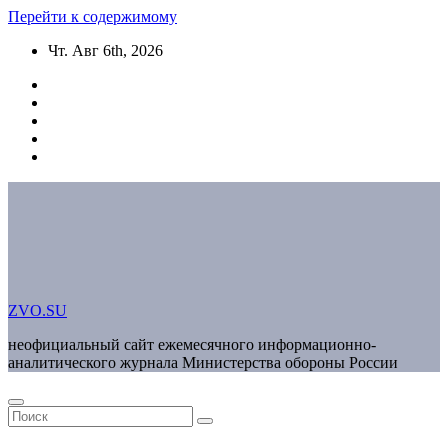
Перейти к содержимому
Чт. Авг 6th, 2026
ZVO.SU
неофициальный сайт ежемесячного информационно-
аналитического журнала Министерства обороны России