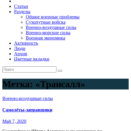
Статьи
Разделы
Общие военные проблемы
Сухопутные войска
Военно-воздушные силы
Военно-морские силы
Военная экономика
Активность
Люди
Архив
Цветные вкладки
Метка:
«Трансалл»
Военно-воздушные силы
Самолёты-заправщики
Май 7, 2020