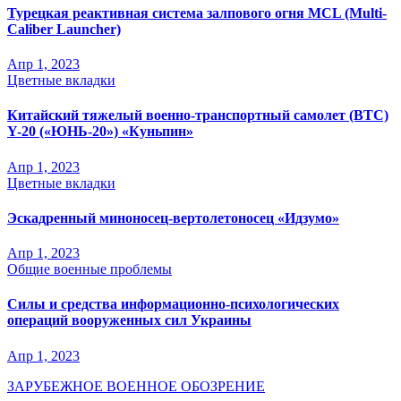
Турецкая реактивная система залпового огня MCL (Multi-
Caliber Launcher)
Апр 1, 2023
Цветные вкладки
Китайский тяжелый военно-транспортный самолет (BTC)
Y-20 («ЮНЬ-20») «Куньпин»
Апр 1, 2023
Цветные вкладки
Эскадренный миноносец-вертолетоносец «Идзумо»
Апр 1, 2023
Общие военные проблемы
Силы и средства информационно-психологических
операций вооруженных сил Украины
Апр 1, 2023
ЗАРУБЕЖНОЕ ВОЕННОЕ ОБОЗРЕНИЕ