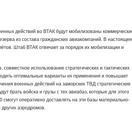
военных действий во ВТАК будут мобилизованы коммерчески
ерва из состава гражданских авиакомпаний. В настоящее
лётов. Штаб ВТАК отвечает за порядок их мобилизации и
 совместное использование стратегических и тактических
ходить оптимальные варианты их применения и повышает
чения военных действий на заморских ТВД стратегические
дут брать войска и грузы с тех авиабаз, которые для этого
 смогут оперативно доставлять на эти базы материально-
с других аэродромов.