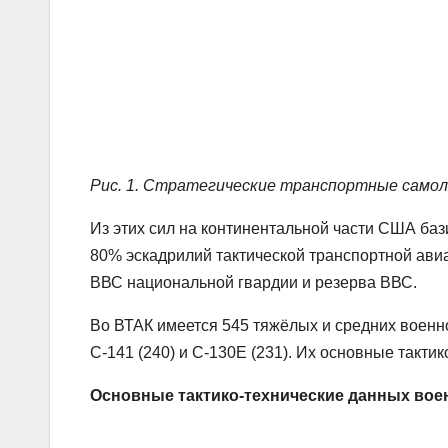
Рис. 1. Стратегические транспортные самол
Из этих сил на континентальной части США баз
80% эскадрилий тактической транспортной ави
ВВС национальной гвардии и резерва ВВС.
Во ВТАК имеется 545 тяжёлых и средних военно
С-141 (240) и С-130Е (231). Их основные такти
Основные тактико-технические данных во