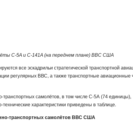
ёты C-5A и С-141A (на переднем плане) ВВС США
ируются все эскадрильи стратегической транспортной авиа
ации регулярных ВВС, а также транспортные авиационные 
-транспортных самолётов, в том числе С-5А (74 единицы),
ко-технические характеристики приведены в таблице.
енно-транспортных самолётов ВВС США