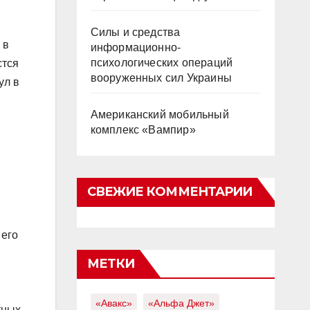
Силы и средства
 в
информационно-
психологических операций
стся
вооруженных сил Украины
ул в
Американский мобильный
комплекс «Вампир»
СВЕЖИЕ КОММЕНТАРИИ
 его
МЕТКИ
«Авакс»
«Альфа Джет»
тных