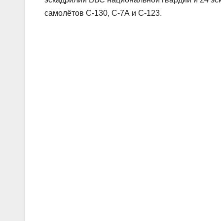
самолётов С-130, С-7А и C-123.