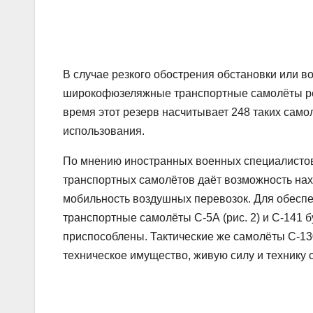
В случае резкого обострения обстановки или 
широкофюзеляжные транспортные самолёты рез
время этот резерв насчитывает 248 таких само
использования.
По мнению иностранных военных специалистов,
транспортных самолётов даёт возможность на
мобильность воздушных перевозок. Для обеспе
транспортные самолёты С-5А (рис. 2) и С-141 бу
приспособлены. Тактические же самолёты С-130
техническое имущество, живую силу и технику 