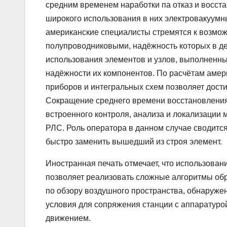
средним временем наработки па отказ и восста
широкого использования в них электровакуумн
американские специалисты стремятся к возмо
полупроводниковыми, надёжность которых в де
использования элементов и узлов, выполненны
надёжности их компонентов. По расчётам аме
приборов и интегральных схем позволяет дости
Сокращение среднего времени восстановления
встроенного контроля, анализа и локализации м
РЛС. Роль оператора в данном случае сводитс
быстро заменить вышедший из строя элемент.
Иностранная печать отмечает, что использов
позволяет реализовать сложные алгоритмы обр
по обзору воздушного пространства, обнаруже
условия для сопряжения станции с аппаратур
движением.