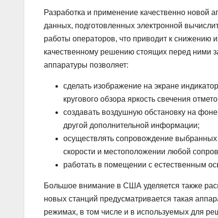
Разработка и применение качественно новой 
данных, подготовленных электронной вычисли
работы операторов, что приводит к снижению и
качественному решению стоящих перед ними за
аппаратуры позволяет:
сделать изображение на экране индикато
кругового обзора яркость свечения отмето
создавать воздушную обстановку на фоне 
другой дополнительной информации;
осуществлять сопровождение выбранных ц
скорости и местоположении любой сопро
работать в помещении с естественным осв
Большое внимание в США уделяется также рас
новых станций предусматривается такая аппара
режимах, в том числе и в используемых для р