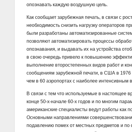
опознавать каждую воздушную цель.
Как сообщает зарубежная печать, в связи с ро
необходимость снизить нагрузку операторов п
были разработаны автоматизированные систе
позволяют автоматизировать процессы обрабо
опознавания, и выдавать их на устройства от
в свою очередь привело к повышению эффектив
выполнение второстепенных видов работ и кон
сообщениям зарубежной печати, в США в 1976 
чем в 60 аэропортах с наиболее интенсивным
В связи с тем что используемые в настоящее 
конце 50-х-начале 60-х годов и по многим па
американские специалисты ведут работы как п
Основными направлениями совершенствования
подавлению помех от местных предметов и по 