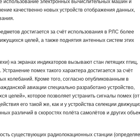
е использование электронных вычислительных машин и
ение качественно новых устройств отображения данных,
вания.
дметов достигается за счёт использования в РЛС более
жущихся целей, а также поднятия антенных систем этих
хи) на экранах индикаторов вызывают стан летящих птиц,
. Устранение помех такого характера достигается за счёт
ых колебаний. Кроме того, согласно опубликованным в
ражданской авиации специально разработано устройство,
я целей», которое позволяет устранить сигналы помех (от
ействия его такой же, как и у устройства селекции движущи
ных различий в скоростях полёта самолётов и других объек
ость существующих радиолокационных станции (определяе