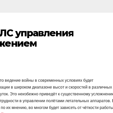
ЛС управления
жением
то ведение войны в современных условиях будет
ации в широком диапазоне высот и скоростей в различных
суток. Это неизбежно приведёт к существенному усложнени
трудности в управлении полётами летательных аппаратов. 
по их мнению, во многом будет зависеть от чёткости работ