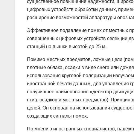
существенное повышение надёжности, широко
цифровых устройств обработки данных, примен
расширение возможностей аппаратуры опозна
Эффективное подавление помех от местных пре
совершенных цифровых устройств селекции дви
станций на пышки высотой до 25 м.
Помимо местных предметов, ложные цели (поме
плотные облака, осадки в виде снега или дождя
использования круговой поляризации излучаем
иностранной печати данным, для управления г
получившее наименование «детектор движущихс
птиц, осадков и местных предметов). Принцип д
целей. Он основан на использовании существен
создающих сигналы помех.
По мнению иностранных специалистов, надёжн