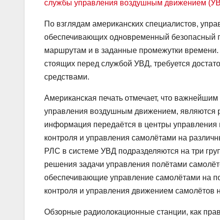
службы управления воздушным движением (У
По взглядам американских специалистов, упр
обеспечивающих одновременный безопасный по
маршрутам и в заданные промежутки времени. 
стоящих перед службой УВД, требуется достат
средствами.
Американская печать отмечает, что важнейшим
управления воздушным движением, являются 
информация передаётся в центры управления 
контроля и управления самолётами на различн
РЛС в системе УВД подразделяются на три гру
решения задачи управления полётами самолёт
обеспечивающие управление самолётами на под
контроля и управления движением самолётов н
Обзорные радиолокационные станции, как пра