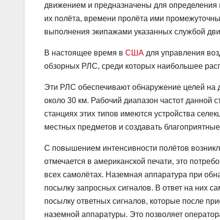
движением и предназначены для определения 
их полёта, времени пролёта ими промежуточных
выполнения экипажами указанных службой дви
В настоящее время в
США
для управления воз
обзорных РЛС, среди которых наибольшее распр
Эти РЛС обеспечивают обнаружение целей на д
около 30 км. Рабочий диапазон частот данной с
станциях этих типов имеются устройства селек
местных предметов и создавать благоприятные
С повышением интенсивности полётов возникла
отмечается в американской печати, это потребо
всех самолётах. Наземная аппаратура при об
посылку запросных сигналов. В ответ на них 
посылку ответных сигналов, которые после пр
наземной аппаратуры. Это позволяет операто