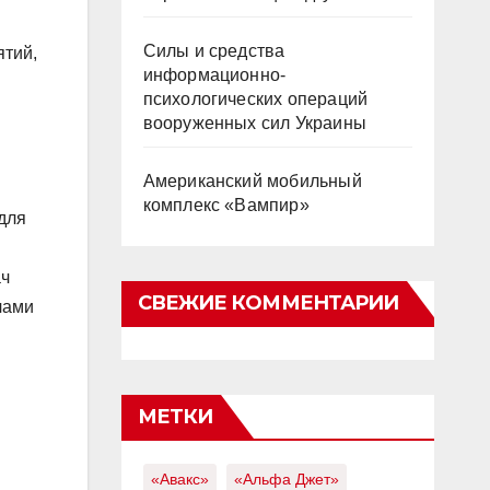
Силы и средства
ятий,
информационно-
психологических операций
вооруженных сил Украины
Американский мобильный
комплекс «Вампир»
для
ач
СВЕЖИЕ КОММЕНТАРИИ
чами
МЕТКИ
«Авакс»
«Альфа Джет»