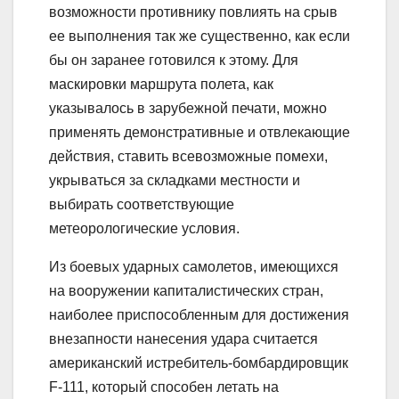
возможности противнику повлиять на срыв
ее выполнения так же существенно, как если
бы он заранее готовился к этому. Для
маскировки маршрута полета, как
указывалось в зарубежной печати, можно
применять демонстративные и отвлекающие
действия, ставить всевозможные помехи,
укрываться за складками местности и
выбирать соответствующие
метеорологические условия.
Из боевых ударных самолетов, имеющихся
на вооружении капиталистических стран,
наиболее приспособленным для достижения
внезапности нанесения удара считается
американский истребитель-бомбардировщик
F-111, который способен летать на