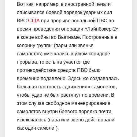
Вот как, например, в иностранной печати
описывался боевой порядок ударных сил
ВВС
США
при прорыве зональной ПВО во
время проведения операции «Лайнбэкер-2»
в конце войны во Вьетнаме. Построенные в
колонну группы (пары или звенья
самолетов) умещались в узком коридоре
прорыва, то есть на участке, где
противодействие средств ПВО было
временно подавлено. Здесь же создавалась
большая плотность сдвижения» самолетов,
чтобы удар не был растянут по времени. В
этом случае свободное маневрирование
самолетов внутри боевого порядка почти
исключалось (пара или звено действовали
как один самолет).