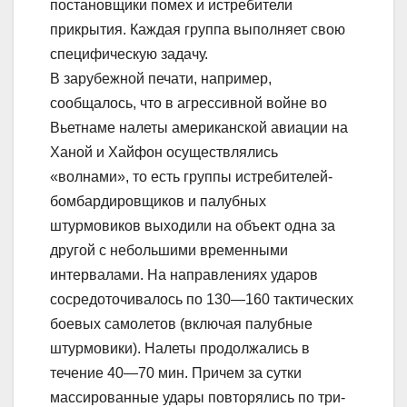
постановщики помех и истребители
прикрытия. Каждая группа выполняет свою
специфическую задачу.
В зарубежной печати, например,
сообщалось, что в агрессивной войне во
Вьетнаме налеты американской авиации на
Ханой и Хайфон осуществлялись
«волнами», то есть группы истребителей-
бомбардировщиков и палубных
штурмовиков выходили на объект одна за
другой с небольшими временными
интервалами. На направлениях ударов
сосредоточивалось по 130—160 тактических
боевых самолетов (включая палубные
штурмовики). Налеты продолжались в
течение 40—70 мин. Причем за сутки
массированные удары повторялись по три-