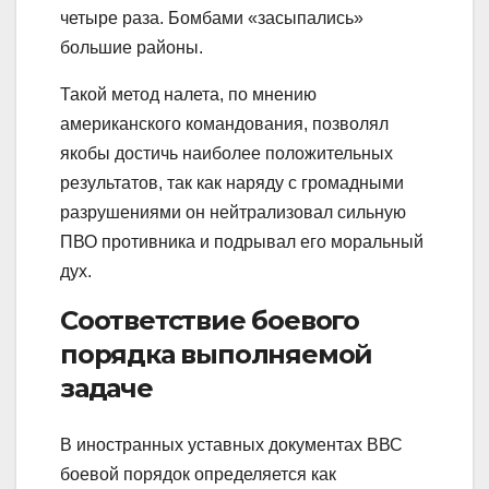
четыре раза. Бомбами «засыпались»
большие районы.
Такой метод налета, по мнению
американского командования, позволял
якобы достичь наиболее положительных
результатов, так как наряду с громадными
разрушениями он нейтрализовал сильную
ПВО противника и подрывал его моральный
дух.
Соответствие боевого
порядка выполняемой
задаче
В иностранных уставных документах ВВС
боевой порядок определяется как