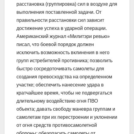
расстановка (группировка) сил в воздухе для
выполнения поставленной задачи. От
правильности расстановки сил зависит
достижение успеха в ударной операции.
Американский журнал «Милитэри ревью»
писал, что боевой порядок должен
исключить возможность вклинения в него
групп истребителей противника; позволить
быстро сосредоточивать самолеты для
создания превосходства на определенном
участке; обеспечить нанесение удара в
кратчайшее время, чтобы не подвергаться
длительному воздействию огня ПВО
объекта; давать свободу маневра группам и
самолетам при их перестроении и уклонении
от огня средств противосамолетной
обороны; обезопасить самолеты от