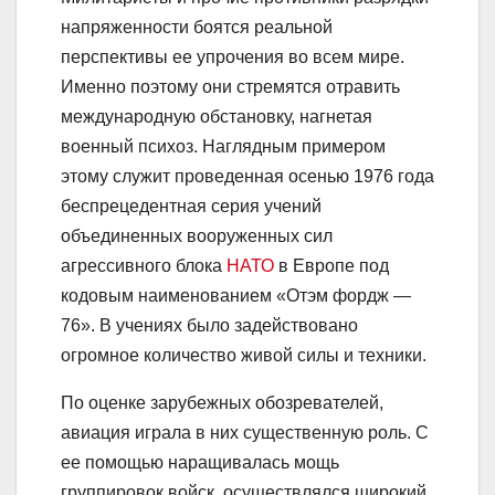
напряженности боятся реальной
перспективы ее упрочения во всем мире.
Именно поэтому они стремятся отравить
международную обстановку, нагнетая
военный психоз. Наглядным примером
этому служит проведенная осенью 1976 года
беспрецедентная серия учений
объединенных вооруженных сил
агрессивного блока
НАТО
в Европе под
кодовым наименованием «Отэм фордж —
76». В учениях было задействовано
огромное количество живой силы и техники.
По оценке зарубежных обозревателей,
авиация играла в них существенную роль. С
ее помощью наращивалась мощь
группировок войск, осуществлялся широкий