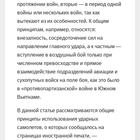
протяжении войн, вторые — в период одной
войны или нескольких войн, так как
вытекают из их особенностей. К общим
принципам, например, относятся:
внезапность, сосредоточение сил на
направлении главного удара, а к частным —
вступление в воздушный бой только при
численном превосходстве и прямое
взаимодействие подразделений авиации и
сухопутных войск на поле боя, как это было
в «противопартизанской» войне в Южном
Вьетнаме.
В данной статье рассматриваются общие
принципы использования ударных
самолетов, о которых сообщалось на
страницах иностранной печати, —