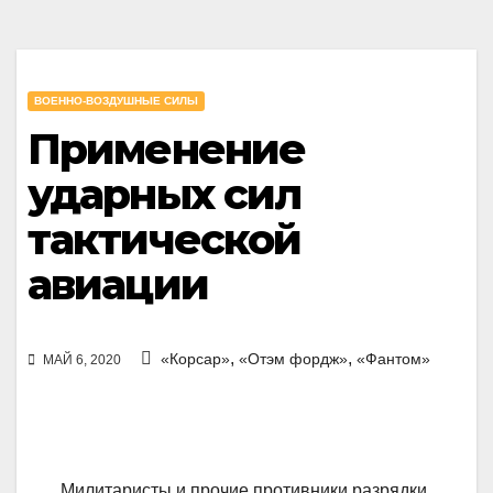
ВОЕННО-ВОЗДУШНЫЕ СИЛЫ
Применение
ударных сил
тактической
авиации
,
,
«Корсар»
«Отэм фордж»
«Фантом»
МАЙ 6, 2020
Милитаристы и прочие противники разрядки