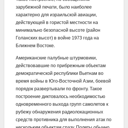
зарубежной печати, было наиболее
характерно для израильской авиации,
действующей в гористой местности на
минимально безопасной высоте (район
Голанских высот) в войне 1973 года на
Ближнем Востоке.
Американские палубные штурмовики,
действовавшие по прибрежным объектам
демократической республики Вьетнам во
время войны в Юго-Восточной Азии, боевой
порядок развертывали по фронту. Такое
построение диктовалось необходимостью
одновременного выхода групп самолетов к
рубежу обнаружения радиолокационных
средств противника для выполнения атак по
нескольким объектам сразу. Полеты обычно