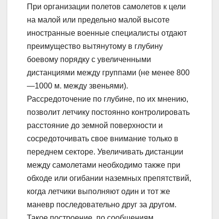
При организации полетов самолетов к цели
на малой или предельно малой высоте
иностранные военные специалисты отдают
преимущество вытянутому в глубину
боевому порядку с увеличенными
дистанциями между группами (не менее 800
—1000 м. между звеньями).
Рассредоточение по глубине, по их мнению,
позволит летчику постоянно контролировать
расстояние до земной поверхности и
сосредоточивать свое внимание только в
переднем секторе. Увеличивать дистанции
между самолетами необходимо также при
обходе или огибании наземных препятствий,
когда летчики выполняют один и тот же
маневр последовательно друг за другом.
Такое построение, по сообщениям