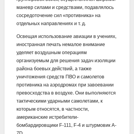
маневр силами и средствами, подавлялось
сосредоточение сил «противника» на
отдельных направлениях и т. д.
Освещая использование авиации в учениях,
иностранная печать немалое внимание
уделяет воздушным операциям
организуемым для решения задач изоляции
района боевых действий, а также
уничтожения средств ПВО и самолетов
противника на аэродромах при завоевании
превосходства в воздухе. Они выполняются
тактическими ударными самолетами, к
которым относятся, в частности,
американские истребители-
бомбардировщики F-111, F-4 и штурмовик A-
7D.