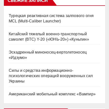
СВЕЖИЕ ЗАПИСИ
Турецкая реактивная система залпового огня
MCL (Multi-Caliber Launcher)
Китайский тяжелый военно-транспортный
самолет (BTC) Y-20 («ЮНЬ-20») «Куньпин»
Эскадренный миноносец-вертолетоносец
«Идзумо»
Силы и средства информационно-
психологических операций вооруженных сил
Украины
Американский мобильный комплекс «Вампир»